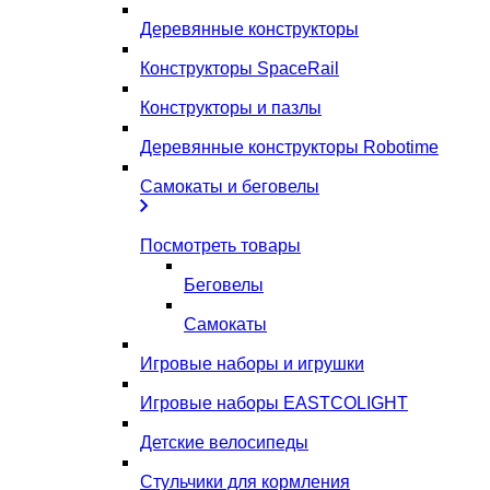
Деревянные конструкторы
Конструкторы SpaceRail
Конструкторы и пазлы
Деревянные конструкторы Robotime
Самокаты и беговелы
Посмотреть товары
Беговелы
Самокаты
Игровые наборы и игрушки
Игровые наборы EASTCOLIGHT
Детские велосипеды
Стульчики для кормления