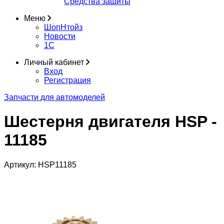
Средства защиты
Меню
ШопНтойз
Новости
1C
Личный кабинет
Вход
Регистрация
Запчасти для автомоделей
Шестерня двигателя HSP -
11185
Артикул:
HSP11185