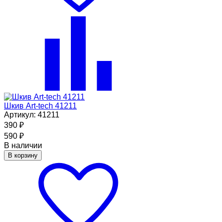
Шкив Art-tech 41211
Артикул: 41211
390
₽
590
₽
В наличии
В корзину