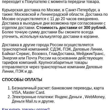
переходит к Покупателю с момента передачи товара.
Курьерская доставка по Москве, в Санкт-Петербург, а
также: Московской и Ленинградской области. Доставка по
Москве осуществляется с 11 до 20 часов ежедневно.
Доставка в выходные дни возможна при согласовании с
отделом доставки.
Стоимость доставки от 300 рублей.
Более точную сумму доставки Вы сможете всегда
уточнить, используя калькулятор доставки в корзине.
Доставка в другие города России осуществляется
транспортной компанией: СДЭК, ПЭК, Деловые Линии,
Байкал Сервис, Возовоз, ГлавДоставка, МейджикТранс,
Энергия или Почта России на основании действующих
тарифов компаний. Крупногабаритные товары
отправляются через транспортные компании Деловые
Линии, ПЭК и др.
СПОСОБЫ ОПЛАТЫ
Безналичный расчет: банковские переводы, карта
VISA, Master Card.
Электронные платежи: Яндекс.Деньги , WebMoney,
Деньги Mail.ru и другие.
Как купить товары оптом?