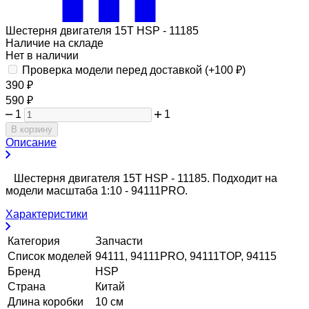
Шестерня двигателя 15T HSP - 11185
Наличие на складе
Нет в наличии
Проверка модели перед доставкой (+
100
₽
)
390
₽
590
₽
1
1
В корзину
Описание
Шестерня двигателя 15T HSP - 11185. Подходит на
модели масштаба 1:10 - 94111PRO.
Характеристики
Категория
Запчасти
Список моделей
94111, 94111PRO, 94111TOP, 94115
Бренд
HSP
Страна
Китай
Длина коробки
10 см