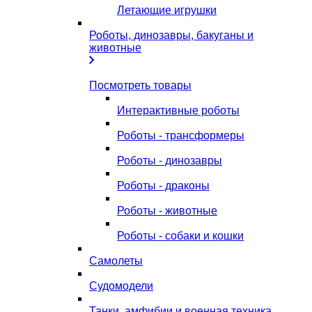
Летающие игрушки
Роботы, динозавры, бакуганы и
животные
Посмотреть товары
Интерактивные роботы
Роботы - трансформеры
Роботы - динозавры
Роботы - драконы
Роботы - животные
Роботы - собаки и кошки
Самолеты
Судомодели
Танки, амфибии и военная техника