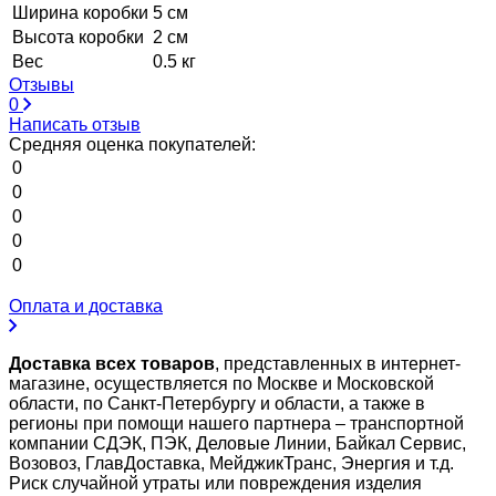
Ширина коробки
5 см
Высота коробки
2 см
Вес
0.5 кг
Отзывы
0
Написать отзыв
Средняя оценка покупателей:
0
0
0
0
0
Оплата и доставка
Доставка всех товаров
, представленных в интернет-
магазине, осуществляется по Москве и Московской
области, по Санкт-Петербургу и области, а также в
регионы при помощи нашего партнера – транспортной
компании СДЭК, ПЭК, Деловые Линии, Байкал Сервис,
Возовоз, ГлавДоставка, МейджикТранс, Энергия и т.д.
Риск случайной утраты или повреждения изделия