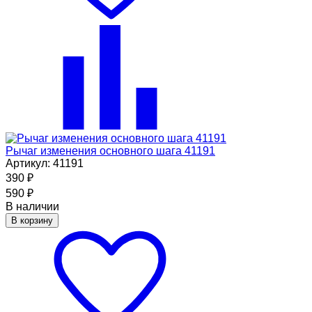
Рычаг изменения основного шага 41191
Артикул: 41191
390
₽
590
₽
В наличии
В корзину