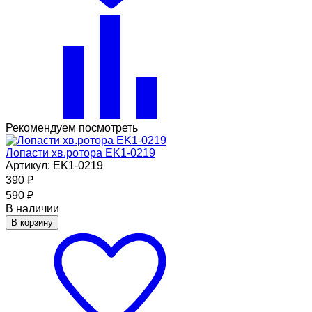
Рекомендуем посмотреть
Лопасти хв.ротора EK1-0219
Артикул: EK1-0219
390
₽
590
₽
В наличии
В корзину