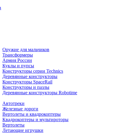
в
Оружие для мальчиков
Трансформеры
Армия России
Куклы и пупсы
Конструкторы серии Technics
Деревянные конструкторы
Конструкторы SpaceRail
Конструкторы и пазлы
Деревянные конструкторы Robotime
Автотреки
Железные дороги
Вертолеты и квадрокоптеры
Квадрокоптеры и мультироторы
Вертолеты
Летающие игрушки