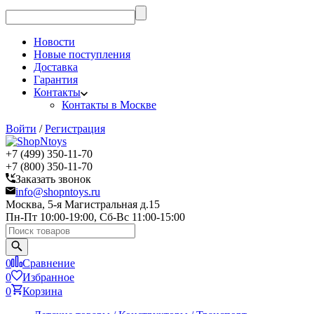
Новости
Новые поступления
Доставка
Гарантия
Контакты
Контакты в Москве
Войти
/
Регистрация
+7 (499) 350-11-70
+7 (800) 350-11-70
Заказать звонок
info@shopntoys.ru
Москва, 5-я Магистральная д.15
Пн-Пт 10:00-19:00, Сб-Вс 11:00-15:00
0
Сравнение
0
Избранное
0
Корзина