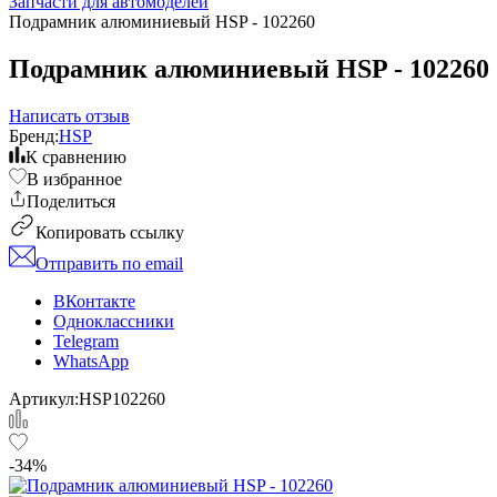
Запчасти для автомоделей
Подрамник алюминиевый HSP - 102260
Подрамник алюминиевый HSP - 102260
Написать отзыв
Бренд:
HSP
К сравнению
В избранное
Поделиться
Копировать ссылку
Отправить по email
ВКонтакте
Одноклассники
Telegram
WhatsApp
Артикул:
HSP102260
-34%