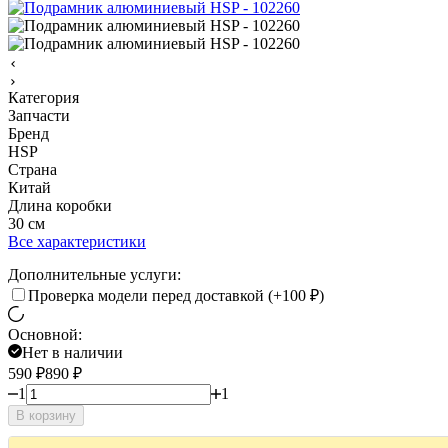
Категория
Запчасти
Бренд
HSP
Страна
Китай
Длина коробки
30 см
Все характеристики
Дополнительные услуги:
Проверка модели перед доставкой (+
100
₽
)
Основной:
Нет в наличии
590
₽
890
₽
1
1
В корзину