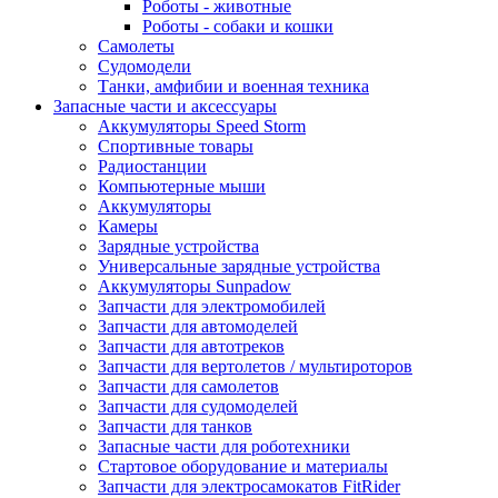
Роботы - животные
Роботы - собаки и кошки
Самолеты
Судомодели
Танки, амфибии и военная техника
Запасные части и аксессуары
Аккумуляторы Speed Storm
Спортивные товары
Радиостанции
Компьютерные мыши
Аккумуляторы
Камеры
Зарядные устройства
Универсальные зарядные устройства
Аккумуляторы Sunpadow
Запчасти для электромобилей
Запчасти для автомоделей
Запчасти для автотреков
Запчасти для вертолетов / мультироторов
Запчасти для самолетов
Запчасти для судомоделей
Запчасти для танков
Запасные части для роботехники
Стартовое оборудование и материалы
Запчасти для электросамокатов FitRider