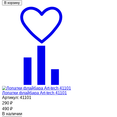
В корзину
Лопатки флайбара Art-tech 41101
Артикул: 41101
290
₽
490
₽
В наличии