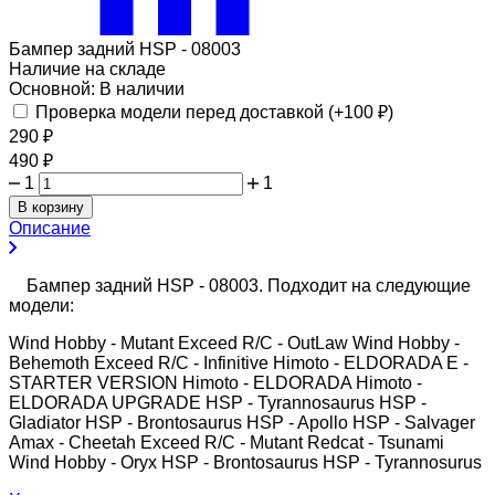
Бампер задний HSP - 08003
Наличие на складе
Основной:
В наличии
Проверка модели перед доставкой (+
100
₽
)
290
₽
490
₽
1
1
В корзину
Описание
Бампер задний HSP - 08003. Подходит на следующие
модели:
Wind Hobby - Mutant Exceed R/C - OutLaw Wind Hobby -
Behemoth Exceed R/C - Infinitive Himoto - ELDORADA E -
STARTER VERSION Himoto - ELDORADA Himoto -
ELDORADA UPGRADE HSP - Tyrannosaurus HSP -
Gladiator HSP - Brontosaurus HSP - Apollo HSP - Salvager
Amax - Cheetah Exceed R/C - Mutant Redcat - Tsunami
Wind Hobby - Oryx HSP - Brontosaurus HSP - Tyrannosurus