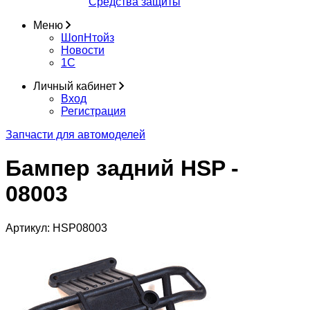
Средства защиты
Меню
ШопНтойз
Новости
1C
Личный кабинет
Вход
Регистрация
Запчасти для автомоделей
Бампер задний HSP -
08003
Артикул:
HSP08003