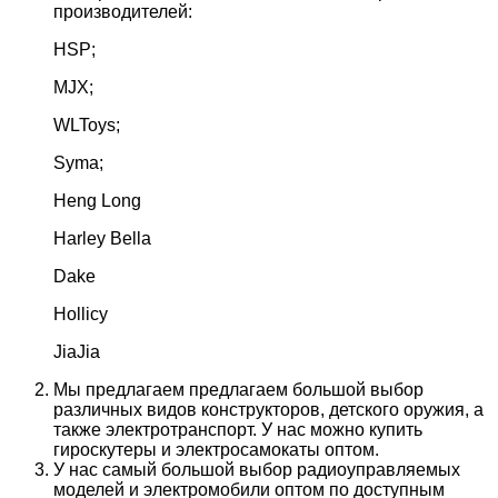
производителей:
HSP;
MJX;
WLToys;
Syma;
Heng Long
Harley Bella
Dake
Hollicy
JiaJia
Мы предлагаем предлагаем большой выбор
различных видов конструкторов, детского оружия, а
также электротранспорт. У нас можно купить
гироскутеры и электросамокаты оптом.
У нас самый большой выбор радиоуправляемых
моделей и электромобили оптом по доступным