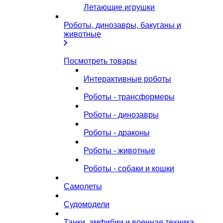
Летающие игрушки
Роботы, динозавры, бакуганы и
животные
Посмотреть товары
Интерактивные роботы
Роботы - трансформеры
Роботы - динозавры
Роботы - драконы
Роботы - животные
Роботы - собаки и кошки
Самолеты
Судомодели
Танки, амфибии и военная техника