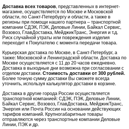
Доставка всех товаров
, представленных в интернет-
магазине, осуществляется по Москве и Московской
области, по Санкт-Петербургу и области, а также в
регионы при помощи нашего партнера – транспортной
компании СДЭК, ПЭК, Деловые Линии, Байкал Сервис,
Возовоз, ГлавДоставка, МейджикТранс, Энергия и т.д.
Риск случайной утраты или повреждения изделия
переходит к Покупателю с момента передачи товара.
Курьерская доставка по Москве, в Санкт-Петербург, а
также: Московской и Ленинградской области. Доставка по
Москве осуществляется с 11 до 20 часов ежедневно.
Доставка в выходные дни возможна при согласовании с
отделом доставки.
Стоимость доставки от 300 рублей.
Более точную сумму доставки Вы сможете всегда
уточнить, используя калькулятор доставки в корзине.
Доставка в другие города России осуществляется
транспортной компанией: СДЭК, ПЭК, Деловые Линии,
Байкал Сервис, Возовоз, ГлавДоставка, МейджикТранс,
Энергия или Почта России на основании действующих
тарифов компаний. Крупногабаритные товары
отправляются через транспортные компании Деловые
Линии, ПЭК и др.