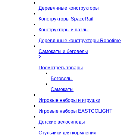
Деревянные конструкторы
Конструкторы SpaceRail
Конструкторы и пазлы
Деревянные конструкторы Robotime
Самокаты и беговелы
Посмотреть товары
Беговелы
Самокаты
Игровые наборы и игрушки
Игровые наборы EASTCOLIGHT
Детские велосипеды
Стульчики для кормления