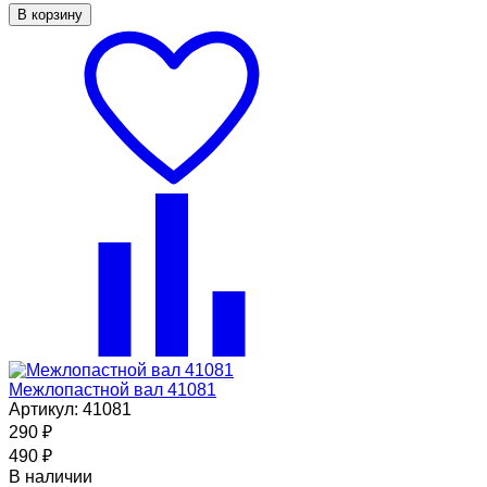
В корзину
Межлопастной вал 41081
Артикул: 41081
290
₽
490
₽
В наличии