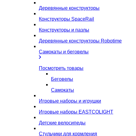
Деревянные конструкторы
Конструкторы SpaceRail
Конструкторы и пазлы
Деревянные конструкторы Robotime
Самокаты и беговелы
Посмотреть товары
Беговелы
Самокаты
Игровые наборы и игрушки
Игровые наборы EASTCOLIGHT
Детские велосипеды
Стульчики для кормления