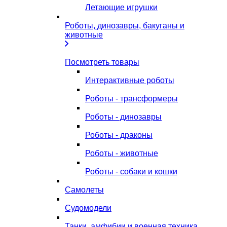
Летающие игрушки
Роботы, динозавры, бакуганы и
животные
Посмотреть товары
Интерактивные роботы
Роботы - трансформеры
Роботы - динозавры
Роботы - драконы
Роботы - животные
Роботы - собаки и кошки
Самолеты
Судомодели
Танки, амфибии и военная техника