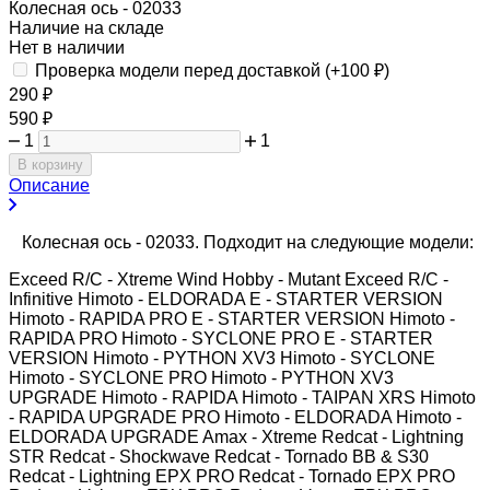
Колесная ось - 02033
Наличие на складе
Нет в наличии
Проверка модели перед доставкой (+
100
₽
)
290
₽
590
₽
1
1
В корзину
Описание
Колесная ось - 02033. Подходит на следующие модели:
Exceed R/C - Xtreme Wind Hobby - Mutant Exceed R/C -
Infinitive Himoto - ELDORADA E - STARTER VERSION
Himoto - RAPIDA PRO E - STARTER VERSION Himoto -
RAPIDA PRO Himoto - SYCLONE PRO E - STARTER
VERSION Himoto - PYTHON XV3 Himoto - SYCLONE
Himoto - SYCLONE PRO Himoto - PYTHON XV3
UPGRADE Himoto - RAPIDA Himoto - TAIPAN XRS Himoto
- RAPIDA UPGRADE PRO Himoto - ELDORADA Himoto -
ELDORADA UPGRADE Amax - Xtreme Redcat - Lightning
STR Redcat - Shockwave Redcat - Tornado BB & S30
Redcat - Lightning EPX PRO Redcat - Tornado EPX PRO