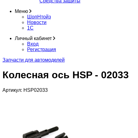
Средства защиты
Меню
ШопНтойз
Новости
1C
Личный кабинет
Вход
Регистрация
Запчасти для автомоделей
Колесная ось HSP - 02033
Артикул:
HSP02033