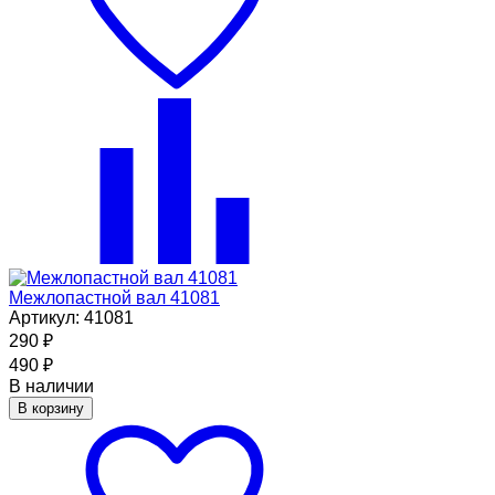
Межлопастной вал 41081
Артикул: 41081
290
₽
490
₽
В наличии
В корзину