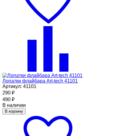
Лопатки флайбара Art-tech 41101
Артикул: 41101
290
₽
490
₽
В наличии
В корзину