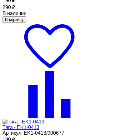
190
₽
290
₽
В наличии
В корзину
Тяга - EK1-0413
Артикул: EK1-0413/000677
190
₽