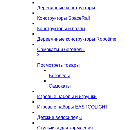
Деревянные конструкторы
Конструкторы SpaceRail
Конструкторы и пазлы
Деревянные конструкторы Robotime
Самокаты и беговелы
Посмотреть товары
Беговелы
Самокаты
Игровые наборы и игрушки
Игровые наборы EASTCOLIGHT
Детские велосипеды
Стульчики для кормления