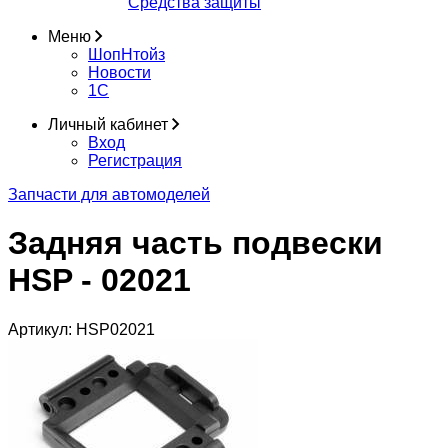
Средства защиты
Меню
ШопНтойз
Новости
1C
Личный кабинет
Вход
Регистрация
Запчасти для автомоделей
Задняя часть подвески
HSP - 02021
Артикул:
HSP02021