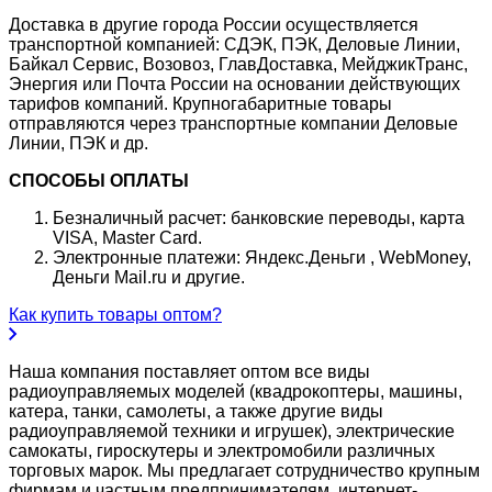
Доставка в другие города России осуществляется
транспортной компанией: СДЭК, ПЭК, Деловые Линии,
Байкал Сервис, Возовоз, ГлавДоставка, МейджикТранс,
Энергия или Почта России на основании действующих
тарифов компаний. Крупногабаритные товары
отправляются через транспортные компании Деловые
Линии, ПЭК и др.
СПОСОБЫ ОПЛАТЫ
Безналичный расчет: банковские переводы, карта
VISA, Master Card.
Электронные платежи: Яндекс.Деньги , WebMoney,
Деньги Mail.ru и другие.
Как купить товары оптом?
Наша компания поставляет оптом все виды
радиоуправляемых моделей (квадрокоптеры, машины,
катера, танки, самолеты, а также другие виды
радиоуправляемой техники и игрушек), электрические
самокаты, гироскутеры и электромобили различных
торговых марок. Мы предлагает сотрудничество крупным
фирмам и частным предпринимателям, интернет-