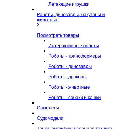
Летающие игрушки
Роботы, динозавры, бакуганы и
животные
Посмотреть товары
Интерактивные роботы
Роботы - трансформеры
Роботы - динозавры
Роботы - драконы
Роботы - животные
Роботы - собаки и кошки
Самолеты
Судомодели
Танки, амфибии и военная техника