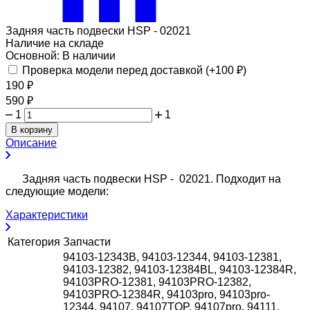
Задняя часть подвески HSP - 02021
Наличие на складе
Основной:
В наличии
Проверка модели перед доставкой (+
100
₽
)
190
₽
590
₽
1
1
В корзину
Описание
Задняя часть подвески HSP - 02021. Подходит на
следующие модели:
Характеристики
Категория
Запчасти
94103-12343B, 94103-12344, 94103-12381,
94103-12382, 94103-12384BL, 94103-12384R,
94103PRO-12381, 94103PRO-12382,
94103PRO-12384R, 94103pro, 94103pro-
12344, 94107, 94107TOP, 94107pro, 94111,