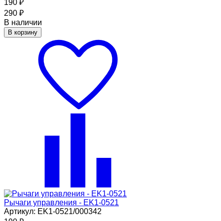
190
₽
290
₽
В наличии
В корзину
Рычаги управления - EK1-0521
Артикул: EK1-0521/000342