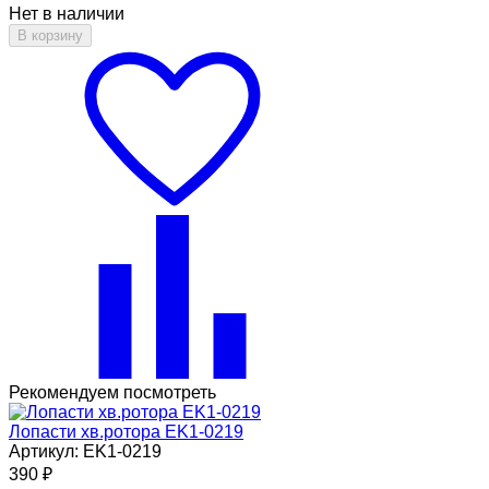
Нет в наличии
В корзину
Рекомендуем посмотреть
Лопасти хв.ротора EK1-0219
Артикул: EK1-0219
390
₽