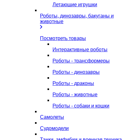
Летающие игрушки
Роботы, динозавры, бакуганы и
животные
Посмотреть товары
Интерактивные роботы
Роботы - трансформеры
Роботы - динозавры
Роботы - драконы
Роботы - животные
Роботы - собаки и кошки
Самолеты
Судомодели
Танки, амфибии и военная техника