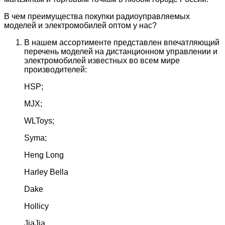
В чем преимущества покупки радиоуправляемых
моделей и электромобилей оптом у нас?
В нашем ассортименте представлен впечатляющий
перечень моделей на дистанционном управлении и
электромобилей известных во всем мире
производителей:
HSP;
MJX;
WLToys;
Syma;
Heng Long
Harley Bella
Dake
Hollicy
JiaJia