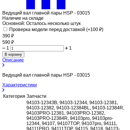
Ведущий вал главной пары HSP - 03015
Наличие на складе
Основной:
Осталось несколько штук
Проверка модели перед доставкой (+
100
₽
)
390
₽
590
₽
1
1
В корзину
Описание
Ведущий вал главной пары HSP - 03015
Характеристики
Категория
Запчасти
94103-12343B, 94103-12344, 94103-12381,
94103-12382, 94103-12384BL, 94103-12384R,
94103PRO-12381, 94103PRO-12382,
94103PRO-12384R, 94103pro, 94103pro-
12344, 94107, 94107TOP, 94107pro, 94111,
94111PRO, 94111TOP, 94115, 94118, 94123-