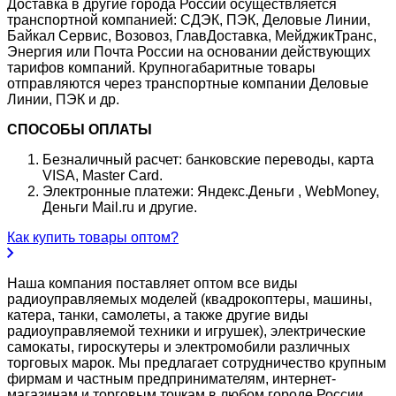
Доставка в другие города России осуществляется
транспортной компанией: СДЭК, ПЭК, Деловые Линии,
Байкал Сервис, Возовоз, ГлавДоставка, МейджикТранс,
Энергия или Почта России на основании действующих
тарифов компаний. Крупногабаритные товары
отправляются через транспортные компании Деловые
Линии, ПЭК и др.
СПОСОБЫ ОПЛАТЫ
Безналичный расчет: банковские переводы, карта
VISA, Master Card.
Электронные платежи: Яндекс.Деньги , WebMoney,
Деньги Mail.ru и другие.
Как купить товары оптом?
Наша компания поставляет оптом все виды
радиоуправляемых моделей (квадрокоптеры, машины,
катера, танки, самолеты, а также другие виды
радиоуправляемой техники и игрушек), электрические
самокаты, гироскутеры и электромобили различных
торговых марок. Мы предлагает сотрудничество крупным
фирмам и частным предпринимателям, интернет-
магазинам и торговым точкам в любом городе России.