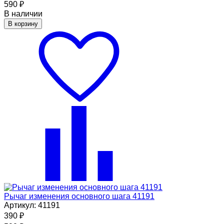
590
₽
В наличии
В корзину
Рычаг изменения основного шага 41191
Артикул: 41191
390
₽