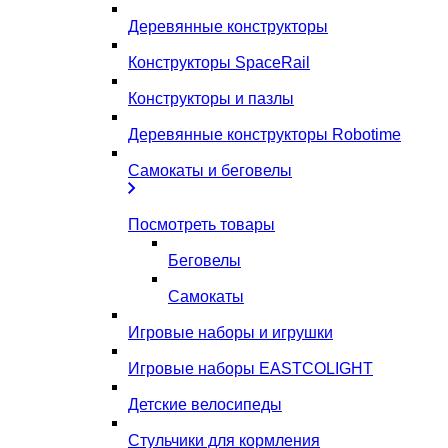
Деревянные конструкторы
Конструкторы SpaceRail
Конструкторы и пазлы
Деревянные конструкторы Robotime
Самокаты и беговелы
Посмотреть товары
Беговелы
Самокаты
Игровые наборы и игрушки
Игровые наборы EASTCOLIGHT
Детские велосипеды
Стульчики для кормления