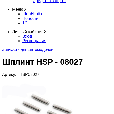
Средства защиты
Меню
ШопНтойз
Новости
1C
Личный кабинет
Вход
Регистрация
Запчасти для автомоделей
Шплинт HSP - 08027
Артикул:
HSP08027