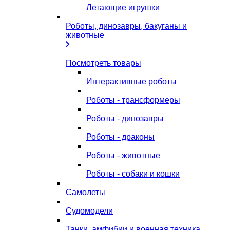
Летающие игрушки
Роботы, динозавры, бакуганы и
животные
Посмотреть товары
Интерактивные роботы
Роботы - трансформеры
Роботы - динозавры
Роботы - драконы
Роботы - животные
Роботы - собаки и кошки
Самолеты
Судомодели
Танки, амфибии и военная техника