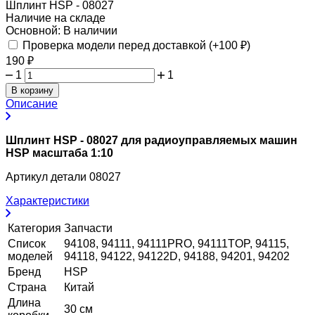
Шплинт HSP - 08027
Наличие на складе
Основной:
В наличии
Проверка модели перед доставкой (+
100
₽
)
190
₽
1
1
В корзину
Описание
Шплинт HSP - 08027 для радиоуправляемых машин
HSP масштаба 1:10
Артикул детали 08027
Характеристики
Категория
Запчасти
Список
94108, 94111, 94111PRO, 94111TOP, 94115,
моделей
94118, 94122, 94122D, 94188, 94201, 94202
Бренд
HSP
Страна
Китай
Длина
30 см