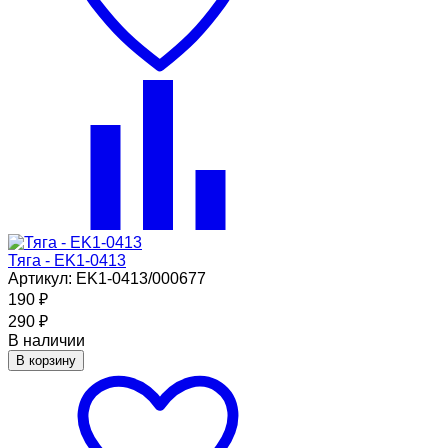
Тяга - EK1-0413
Артикул: EK1-0413/000677
190
₽
290
₽
В наличии
В корзину