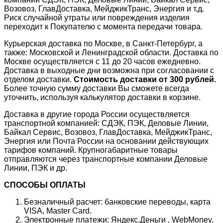
Возовоз, ГлавДоставка, МейджикТранс, Энергия и т.д.
Риск случайной утраты или повреждения изделия
переходит к Покупателю с момента передачи товара.
Курьерская доставка по Москве, в Санкт-Петербург, а
также: Московской и Ленинградской области. Доставка по
Москве осуществляется с 11 до 20 часов ежедневно.
Доставка в выходные дни возможна при согласовании с
отделом доставки.
Стоимость доставки от 300 рублей.
Более точную сумму доставки Вы сможете всегда
уточнить, используя калькулятор доставки в корзине.
Доставка в другие города России осуществляется
транспортной компанией: СДЭК, ПЭК, Деловые Линии,
Байкал Сервис, Возовоз, ГлавДоставка, МейджикТранс,
Энергия или Почта России на основании действующих
тарифов компаний. Крупногабаритные товары
отправляются через транспортные компании Деловые
Линии, ПЭК и др.
СПОСОБЫ ОПЛАТЫ
Безналичный расчет: банковские переводы, карта
VISA, Master Card.
Электронные платежи: Яндекс.Деньги , WebMoney,