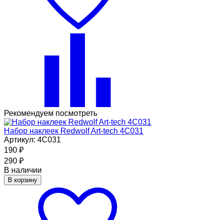
Рекомендуем посмотреть
Набор наклеек Redwolf Art-tech 4C031
Артикул: 4C031
190
₽
290
₽
В наличии
В корзину