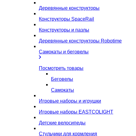
Деревянные конструкторы
Конструкторы SpaceRail
Конструкторы и пазлы
Деревянные конструкторы Robotime
Самокаты и беговелы
Посмотреть товары
Беговелы
Самокаты
Игровые наборы и игрушки
Игровые наборы EASTCOLIGHT
Детские велосипеды
Стульчики для кормления