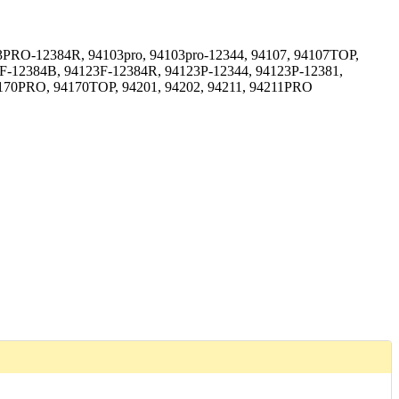
3PRO-12384R, 94103pro, 94103pro-12344, 94107, 94107TOP,
3F-12384B, 94123F-12384R, 94123P-12344, 94123P-12381,
70PRO, 94170TOP, 94201, 94202, 94211, 94211PRO