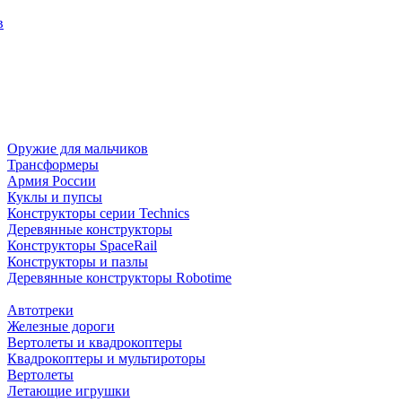
в
Оружие для мальчиков
Трансформеры
Армия России
Куклы и пупсы
Конструкторы серии Technics
Деревянные конструкторы
Конструкторы SpaceRail
Конструкторы и пазлы
Деревянные конструкторы Robotime
Автотреки
Железные дороги
Вертолеты и квадрокоптеры
Квадрокоптеры и мультироторы
Вертолеты
Летающие игрушки