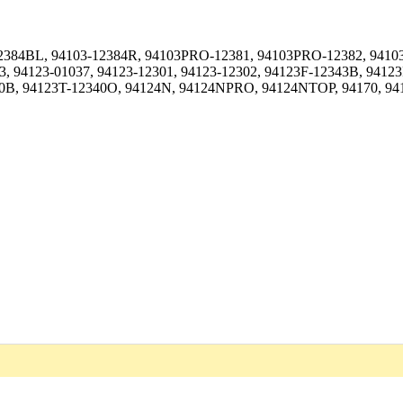
-12384BL, 94103-12384R, 94103PRO-12381, 94103PRO-12382, 9410
33, 94123-01037, 94123-12301, 94123-12302, 94123F-12343B, 9412
0B, 94123T-12340O, 94124N, 94124NPRO, 94124NTOP, 94170, 941