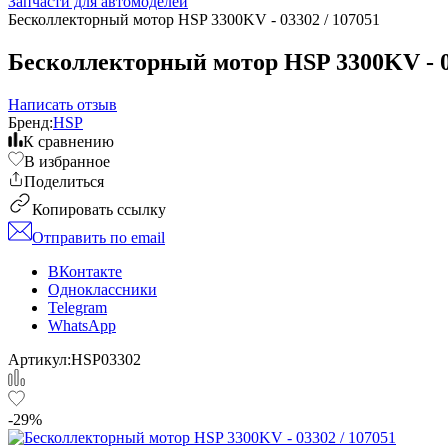
Запчасти для автомоделей
Бесколлекторный мотор HSP 3300KV - 03302 / 107051
Бесколлекторный мотор HSP 3300KV - 0
Написать отзыв
Бренд:
HSP
К сравнению
В избранное
Поделиться
Копировать ссылку
Отправить по email
ВКонтакте
Одноклассники
Telegram
WhatsApp
Артикул:
HSP03302
-29%