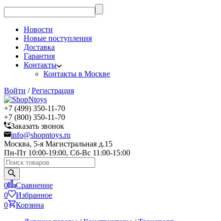
Новости
Новые поступления
Доставка
Гарантия
Контакты
Контакты в Москве
Войти
/
Регистрация
+7 (499) 350-11-70
+7 (800) 350-11-70
Заказать звонок
info@shopntoys.ru
Москва, 5-я Магистральная д.15
Пн-Пт 10:00-19:00, Сб-Вс 11:00-15:00
0
Сравнение
0
Избранное
0
Корзина