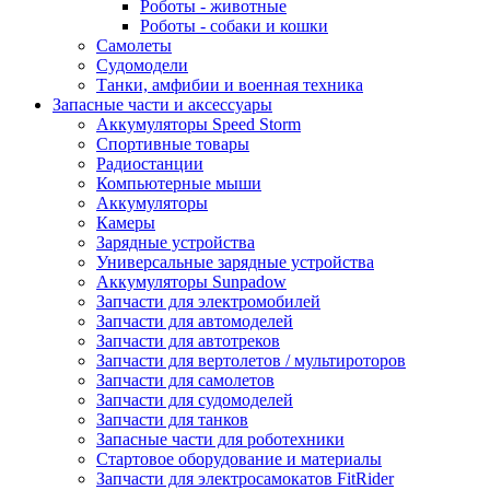
Роботы - животные
Роботы - собаки и кошки
Самолеты
Судомодели
Танки, амфибии и военная техника
Запасные части и аксессуары
Аккумуляторы Speed Storm
Спортивные товары
Радиостанции
Компьютерные мыши
Аккумуляторы
Камеры
Зарядные устройства
Универсальные зарядные устройства
Аккумуляторы Sunpadow
Запчасти для электромобилей
Запчасти для автомоделей
Запчасти для автотреков
Запчасти для вертолетов / мультироторов
Запчасти для самолетов
Запчасти для судомоделей
Запчасти для танков
Запасные части для роботехники
Стартовое оборудование и материалы
Запчасти для электросамокатов FitRider