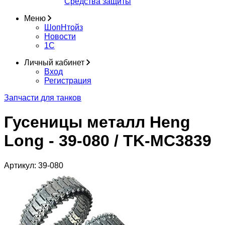
Средства защиты
Меню
ШопНтойз
Новости
1C
Личный кабинет
Вход
Регистрация
Запчасти для танков
Гусеницы металл Heng
Long - 39-080 / TK-MC3839
Артикул:
39-080