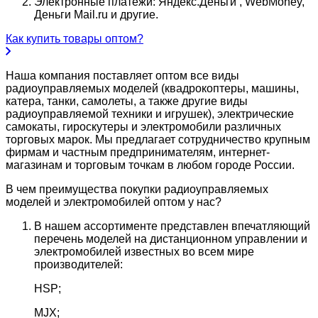
Электронные платежи: Яндекс.Деньги , WebMoney,
Деньги Mail.ru и другие.
Как купить товары оптом?
Наша компания поставляет оптом все виды
радиоуправляемых моделей (квадрокоптеры, машины,
катера, танки, самолеты, а также другие виды
радиоуправляемой техники и игрушек), электрические
самокаты, гироскутеры и электромобили различных
торговых марок. Мы предлагает сотрудничество крупным
фирмам и частным предпринимателям, интернет-
магазинам и торговым точкам в любом городе России.
В чем преимущества покупки радиоуправляемых
моделей и электромобилей оптом у нас?
В нашем ассортименте представлен впечатляющий
перечень моделей на дистанционном управлении и
электромобилей известных во всем мире
производителей:
HSP;
MJX;