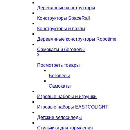
Деревянные конструкторы
Конструкторы SpaceRail
Конструкторы и пазлы
Деревянные конструкторы Robotime
Самокаты и беговелы
Посмотреть товары
Беговелы
Самокаты
Игровые наборы и игрушки
Игровые наборы EASTCOLIGHT
Детские велосипеды
Стульчики для кормления