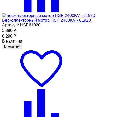
Бесколлекторный мотор HSP 2400KV - 61920
Артикул: HSP61920
5 890
₽
8 290
₽
В наличии
В корзину