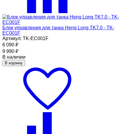
Блок управления для танка Heng Long TK7.0 - TK-
EC001F
Артикул: TK-EC001F
6 090
₽
9 990
₽
В наличии
В корзину