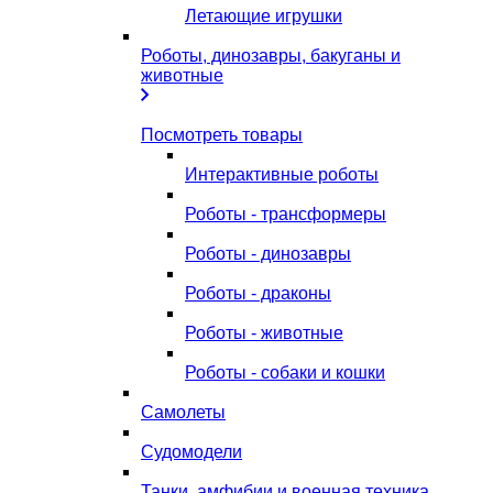
Летающие игрушки
Роботы, динозавры, бакуганы и
животные
Посмотреть товары
Интерактивные роботы
Роботы - трансформеры
Роботы - динозавры
Роботы - драконы
Роботы - животные
Роботы - собаки и кошки
Самолеты
Судомодели
Танки, амфибии и военная техника