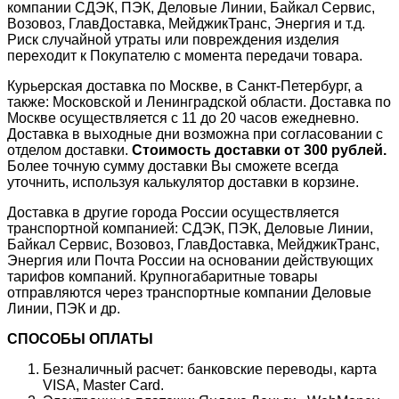
компании СДЭК, ПЭК, Деловые Линии, Байкал Сервис,
Возовоз, ГлавДоставка, МейджикТранс, Энергия и т.д.
Риск случайной утраты или повреждения изделия
переходит к Покупателю с момента передачи товара.
Курьерская доставка по Москве, в Санкт-Петербург, а
также: Московской и Ленинградской области. Доставка по
Москве осуществляется с 11 до 20 часов ежедневно.
Доставка в выходные дни возможна при согласовании с
отделом доставки.
Стоимость доставки от 300 рублей.
Более точную сумму доставки Вы сможете всегда
уточнить, используя калькулятор доставки в корзине.
Доставка в другие города России осуществляется
транспортной компанией: СДЭК, ПЭК, Деловые Линии,
Байкал Сервис, Возовоз, ГлавДоставка, МейджикТранс,
Энергия или Почта России на основании действующих
тарифов компаний. Крупногабаритные товары
отправляются через транспортные компании Деловые
Линии, ПЭК и др.
СПОСОБЫ ОПЛАТЫ
Безналичный расчет: банковские переводы, карта
VISA, Master Card.