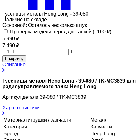
Гусеницы металл Heng Long - 39-080
Наличие на складе
Основной:
Осталось несколько штук
Проверка модели перед доставкой (+
100
₽
)
5 990
₽
7 490
₽
1
1
В корзину
Описание
Гусеницы металл Heng Long - 39-080 / TK-MC3839 для
радиоуправляемого танка Heng Long
Артикул детали 39-080 / TK-MC3839
Характеристики
Материал игрушки / запчасти
Металл
Категория
Запчасти
Бренд
Heng Long