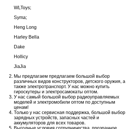
WLToys;
Syma;
Heng Long
Harley Bella
Dake
Hollicy
JiaJia
Мы предлагаем предлагаем большой выбор
различных видов конструкторов, детского оружия, а
также электротранспорт. У нас можно купить
гироскутеры и электросамокаты оптом.
У нас самый большой выбор радиоуправляемых
моделей и электромобили оптом по доступным
ценам!
Только у нас сервисная поддержка, большой выбор
зарядных устройств, запасных частей и
аккумуляторов для всех товаров.
Выгодные условия сотрудничества, прозрачное