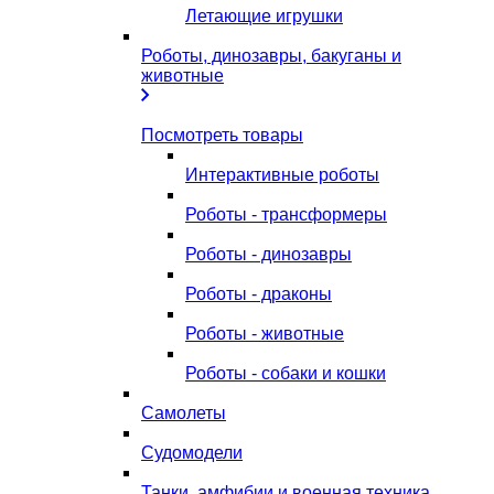
Летающие игрушки
Роботы, динозавры, бакуганы и
животные
Посмотреть товары
Интерактивные роботы
Роботы - трансформеры
Роботы - динозавры
Роботы - драконы
Роботы - животные
Роботы - собаки и кошки
Самолеты
Судомодели
Танки, амфибии и военная техника