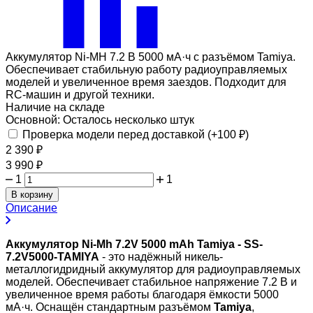
Аккумулятор Ni-MH 7.2 В 5000 мА·ч с разъёмом Tamiya.
Обеспечивает стабильную работу радиоуправляемых
моделей и увеличенное время заездов. Подходит для
RC-машин и другой техники.
Наличие на складе
Основной:
Осталось несколько штук
Проверка модели перед доставкой (+
100
₽
)
2 390
₽
3 990
₽
1
1
В корзину
Описание
Аккумулятор Ni-Mh 7.2V 5000 mAh Tamiya - SS-
7.2V5000-TAMIYA
- это надёжный никель-
металлогидридный аккумулятор для радиоуправляемых
моделей. Обеспечивает стабильное напряжение 7.2 В и
увеличенное время работы благодаря ёмкости 5000
мА·ч. Оснащён стандартным разъёмом
Tamiya
,