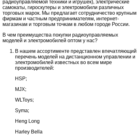
радиоуправляемой техники и игрушек), электрические
самокаты, гироскутеры и электромобили различных
торговых марок. Мы предлагает сотрудничество крупным
фирмам и частным предпринимателям, интернет-
магазинам и торговым точкам в любом городе России.
В чем преимущества покупки радиоуправляемых
моделей и электромобилей оптом у нас?
В нашем ассортименте представлен впечатляющий
перечень моделей на дистанционном управлении и
электромобилей известных во всем мире
производителей:
HSP;
MJX;
WLToys;
Syma;
Heng Long
Harley Bella