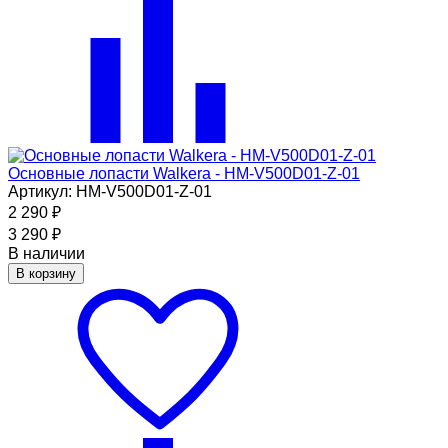
Основные лопасти Walkera - HM-V500D01-Z-01
Артикул: HM-V500D01-Z-01
2 290
₽
3 290
₽
В наличии
В корзину