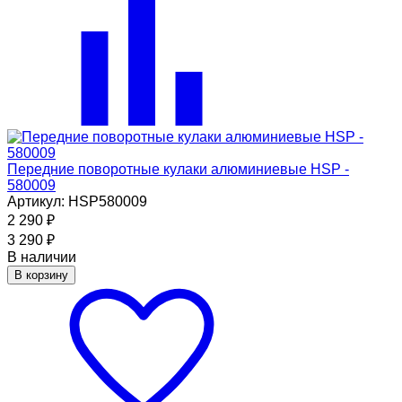
Передние поворотные кулаки алюминиевые HSP -
580009
Артикул: HSP580009
2 290
₽
3 290
₽
В наличии
В корзину