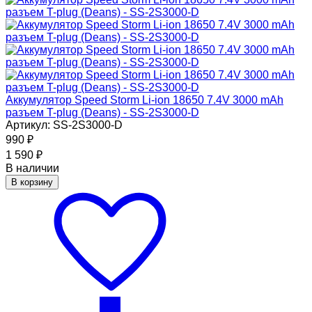
Аккумулятор Speed Storm Li-ion 18650 7.4V 3000 mAh
разъем T-plug (Deans) - SS-2S3000-D
Артикул: SS-2S3000-D
990
₽
1 590
₽
В наличии
В корзину