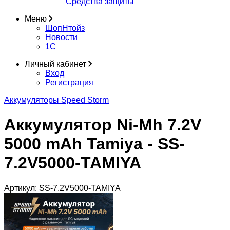
Средства защиты
Меню
ШопНтойз
Новости
1C
Личный кабинет
Вход
Регистрация
Аккумуляторы Speed Storm
Аккумулятор Ni-Mh 7.2V
5000 mAh Tamiya - SS-
7.2V5000-TAMIYA
Артикул:
SS-7.2V5000-TAMIYA