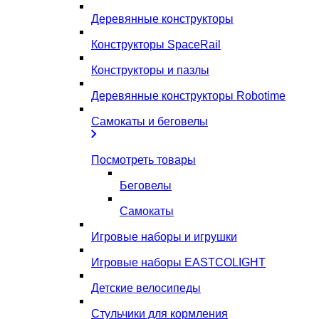
Деревянные конструкторы
Конструкторы SpaceRail
Конструкторы и пазлы
Деревянные конструкторы Robotime
Самокаты и беговелы
Посмотреть товары
Беговелы
Самокаты
Игровые наборы и игрушки
Игровые наборы EASTCOLIGHT
Детские велосипеды
Стульчики для кормления