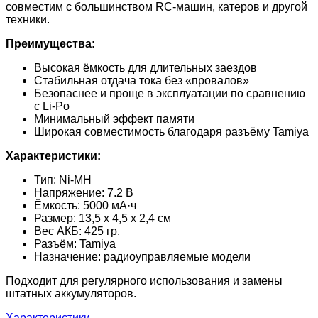
совместим с большинством RC-машин, катеров и другой
техники.
Преимущества:
Высокая ёмкость для длительных заездов
Стабильная отдача тока без «провалов»
Безопаснее и проще в эксплуатации по сравнению
с Li-Po
Минимальный эффект памяти
Широкая совместимость благодаря разъёму Tamiya
Характеристики:
Тип: Ni-MH
Напряжение: 7.2 В
Ёмкость: 5000 мА·ч
Размер: 13,5 х 4,5 х 2,4 см
Вес АКБ: 425 гр.
Разъём: Tamiya
Назначение: радиоуправляемые модели
Подходит для регулярного использования и замены
штатных аккумуляторов.
Характеристики