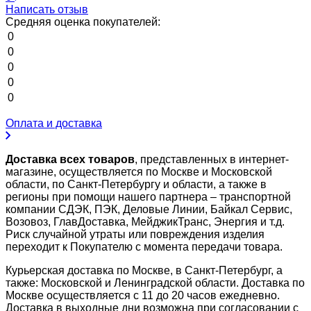
Написать отзыв
Средняя оценка покупателей:
0
0
0
0
0
Оплата и доставка
Доставка всех товаров
, представленных в интернет-
магазине, осуществляется по Москве и Московской
области, по Санкт-Петербургу и области, а также в
регионы при помощи нашего партнера – транспортной
компании СДЭК, ПЭК, Деловые Линии, Байкал Сервис,
Возовоз, ГлавДоставка, МейджикТранс, Энергия и т.д.
Риск случайной утраты или повреждения изделия
переходит к Покупателю с момента передачи товара.
Курьерская доставка по Москве, в Санкт-Петербург, а
также: Московской и Ленинградской области. Доставка по
Москве осуществляется с 11 до 20 часов ежедневно.
Доставка в выходные дни возможна при согласовании с