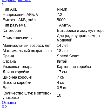
Тип АКБ
Ni-Mh
Напряжение АКБ, V
7,2
Емкость АКБ, mAh
5000
Тип разъема
TAMIYA
Категория
Батарейки и аккумуляторы
Для радиоуправляемых
Применяемость
моделей
Минимальный возраст, лет
14 лет
Максимальный возраст, лет
18 лет
Бренд
Speed Storm
Страна
Китай
Упаковка товара
Картонная коробка
Длина коробки
17 см
Ширина коробки
7 см
Высота коробки
4 см
Вес
0.5 кг
Количество штук в оптовой
10
упаковке
Отзывы
0