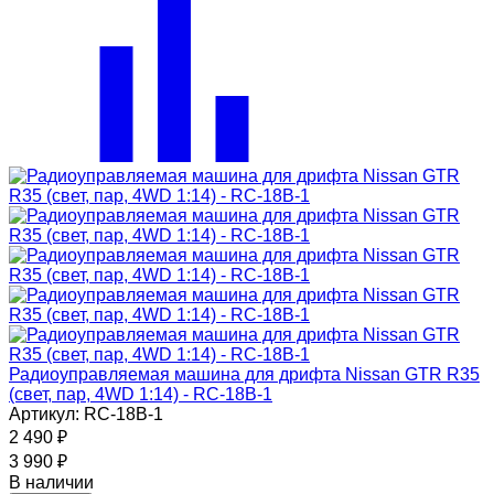
Радиоуправляемая машина для дрифта Nissan GTR R35
(свет, пар, 4WD 1:14) - RC-18B-1
Артикул: RC-18B-1
2 490
₽
3 990
₽
В наличии