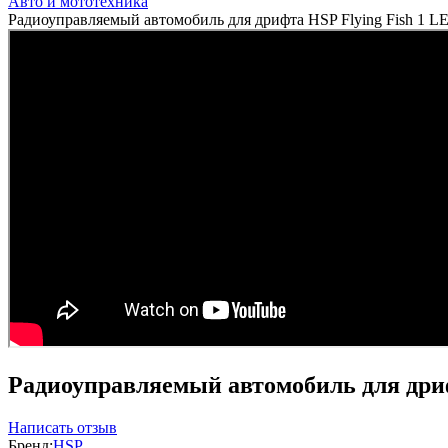
Авто и мототехника
Радиоуправляемый автомобиль для дрифта HSP Flying Fish 1 L
Радиоуправляемый автомобиль для дриф
Написать отзыв
Бренд:
HSP