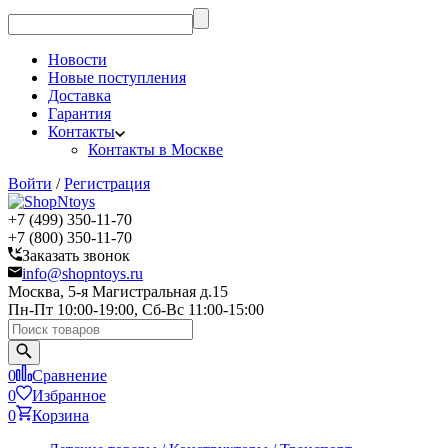
Новости
Новые поступления
Доставка
Гарантия
Контакты
Контакты в Москве
Войти
/
Регистрация
+7 (499) 350-11-70
+7 (800) 350-11-70
Заказать звонок
info@shopntoys.ru
Москва, 5-я Магистральная д.15
Пн-Пт 10:00-19:00, Сб-Вс 11:00-15:00
0
Сравнение
0
Избранное
0
Корзина