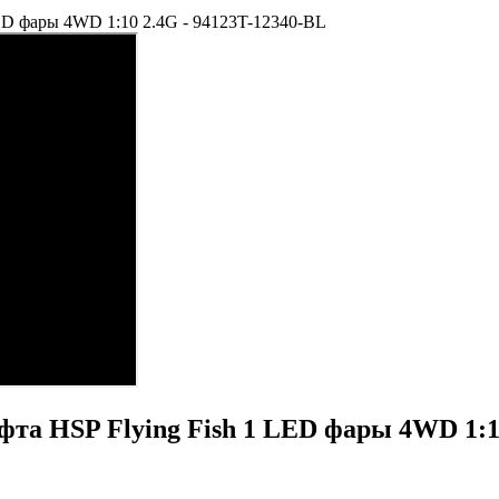
ED фары 4WD 1:10 2.4G - 94123T-12340-BL
та HSP Flying Fish 1 LED фары 4WD 1:10