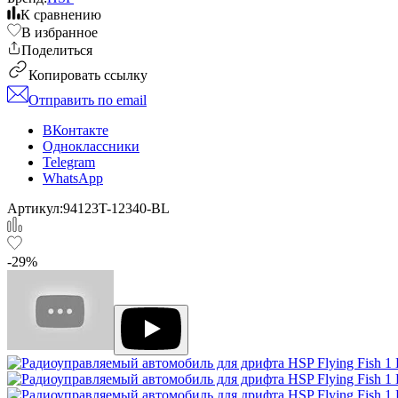
К сравнению
В избранное
Поделиться
Копировать ссылку
Отправить по email
ВКонтакте
Одноклассники
Telegram
WhatsApp
Артикул:
94123T-12340-BL
-29%