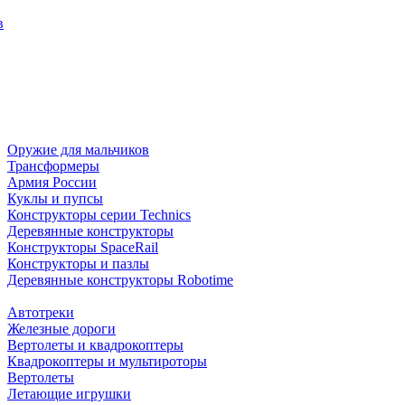
в
Оружие для мальчиков
Трансформеры
Армия России
Куклы и пупсы
Конструкторы серии Technics
Деревянные конструкторы
Конструкторы SpaceRail
Конструкторы и пазлы
Деревянные конструкторы Robotime
Автотреки
Железные дороги
Вертолеты и квадрокоптеры
Квадрокоптеры и мультироторы
Вертолеты
Летающие игрушки