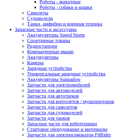
Роботы - животные
Роботы - собаки и кошки
Самолеты
Судомодели
Танки, амфибии и военная техника
Запасные части и аксессуары
Аккумуляторы Speed Storm
Спортивные товары
Радиостанции
Компьютерные мыши
Аккумуляторы
Камеры
Зарядные устройства
Универсальные зарядные устройства
Аккумуляторы Sunpadow
Запчасти для электромобилей
Запчасти для автомоделей
Запчасти для автотреков
Запчасти для вертолетов / мультироторов
Запчасти для самолетов
Запчасти для судомоделей
Запчасти для танков
Запасные части для роботехники
Стартовое оборудование и материалы
Запчасти для электросамокатов FitRider