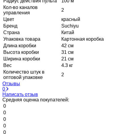
Радиус действия пульта
100 м
Кол-во каналов
2
управления
Цвет
красный
Бренд
Suchiyu
Страна
Китай
Упаковка товара
Картонная коробка
Длина коробки
42 см
Высота коробки
31 см
Ширина коробки
21 см
Вес
4.3 кг
Количество штук в
2
оптовой упаковке
Отзывы
0
Написать отзыв
Средняя оценка покупателей:
0
0
0
0
0