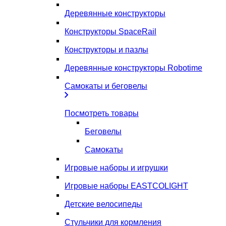
Деревянные конструкторы
Конструкторы SpaceRail
Конструкторы и пазлы
Деревянные конструкторы Robotime
Самокаты и беговелы
Посмотреть товары
Беговелы
Самокаты
Игровые наборы и игрушки
Игровые наборы EASTCOLIGHT
Детские велосипеды
Стульчики для кормления