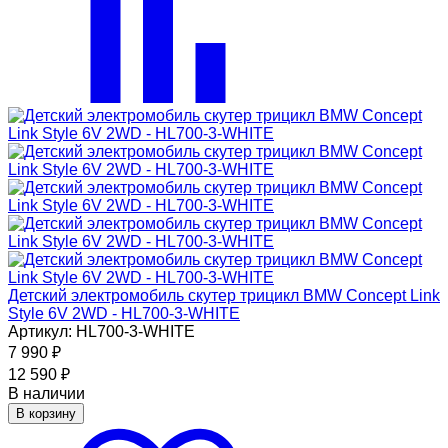
Детский электромобиль скутер трицикл BMW Concept Link
Style 6V 2WD - HL700-3-WHITE
Артикул: HL700-3-WHITE
7 990
₽
12 590
₽
В наличии
В корзину