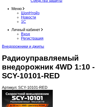
Средства защиты
Меню
ШопНтойз
Новости
1C
Личный кабинет
Вход
Регистрация
Внедорожники и джипы
Радиоуправляемый
внедорожник 4WD 1:10 -
SCY-10101-RED
Артикул:
SCY-10101-RED