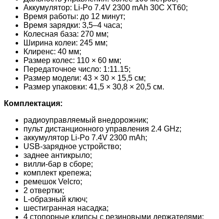
Аккумулятор: Li-Po 7.4V 2300 mAh 30C XT60;
Время работы: до 12 минут;
Время зарядки: 3,5–4 часа;
Колесная база: 270 мм;
Ширина колеи: 245 мм;
Клиренс: 40 мм;
Размер колес: 110 × 60 мм;
Передаточное число: 1:11.15;
Размер модели: 43 × 30 × 15,5 см;
Размер упаковки: 41,5 × 30,8 × 20,5 см.
Комплектация:
радиоуправляемый внедорожник;
пульт дистанционного управления 2.4 GHz;
аккумулятор Li-Po 7.4V 2300 mAh;
USB-зарядное устройство;
заднее антикрыло;
вилли-бар в сборе;
комплект крепежа;
ремешок Velcro;
2 отвертки;
L-образный ключ;
шестигранная насадка;
4 стопорные клипсы с резиновыми держателями;