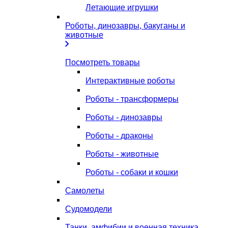
Летающие игрушки
Роботы, динозавры, бакуганы и
животные
Посмотреть товары
Интерактивные роботы
Роботы - трансформеры
Роботы - динозавры
Роботы - драконы
Роботы - животные
Роботы - собаки и кошки
Самолеты
Судомодели
Танки, амфибии и военная техника