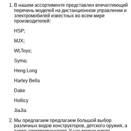
В нашем ассортименте представлен впечатляющий
перечень моделей на дистанционном управлении и
электромобилей известных во всем мире
производителей:
HSP;
MJX;
WLToys;
Syma;
Heng Long
Harley Bella
Dake
Hollicy
JiaJia
Мы предлагаем предлагаем большой выбор
различных видов конструкторов, детского оружия, а
также электротранспорт. У нас можно купить