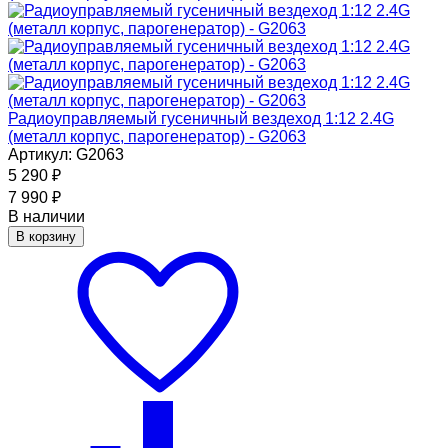
Радиоуправляемый гусеничный вездеход 1:12 2.4G
(металл корпус, парогенератор) - G2063
Артикул: G2063
5 290
₽
7 990
₽
В наличии
В корзину