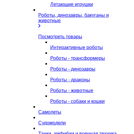
Летающие игрушки
Роботы, динозавры, бакуганы и
животные
Посмотреть товары
Интерактивные роботы
Роботы - трансформеры
Роботы - динозавры
Роботы - драконы
Роботы - животные
Роботы - собаки и кошки
Самолеты
Судомодели
Танки, амфибии и военная техника