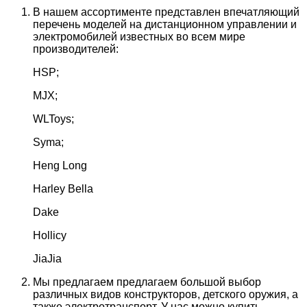
В нашем ассортименте представлен впечатляющий
перечень моделей на дистанционном управлении и
электромобилей известных во всем мире
производителей:
HSP;
MJX;
WLToys;
Syma;
Heng Long
Harley Bella
Dake
Hollicy
JiaJia
Мы предлагаем предлагаем большой выбор
различных видов конструкторов, детского оружия, а
также электротранспорт. У нас можно купить