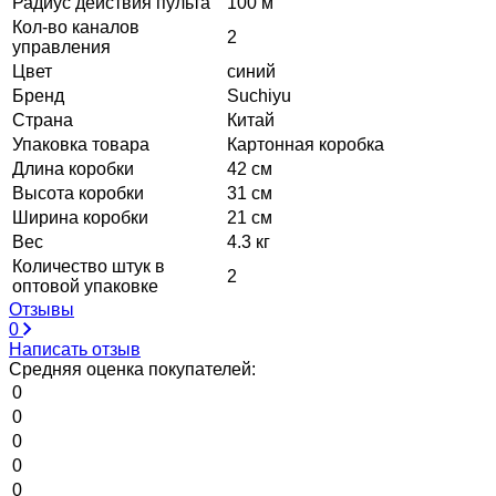
Радиус действия пульта
100 м
Кол-во каналов
2
управления
Цвет
синий
Бренд
Suchiyu
Страна
Китай
Упаковка товара
Картонная коробка
Длина коробки
42 см
Высота коробки
31 см
Ширина коробки
21 см
Вес
4.3 кг
Количество штук в
2
оптовой упаковке
Отзывы
0
Написать отзыв
Средняя оценка покупателей:
0
0
0
0
0