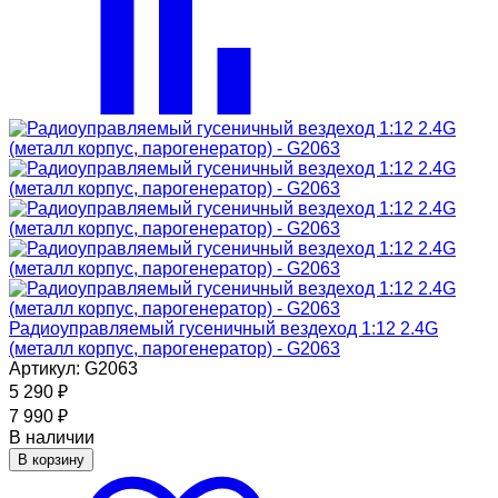
Радиоуправляемый гусеничный вездеход 1:12 2.4G
(металл корпус, парогенератор) - G2063
Артикул: G2063
5 290
₽
7 990
₽
В наличии
В корзину