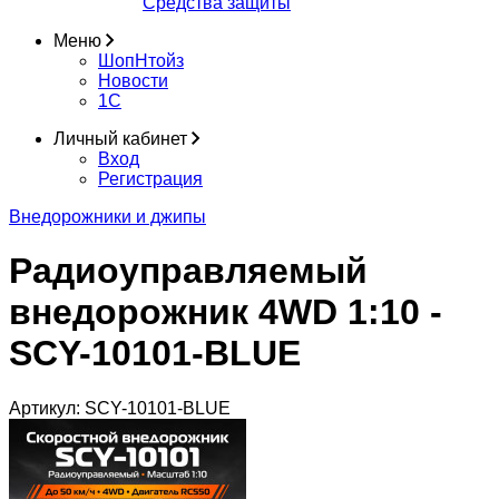
Средства защиты
Меню
ШопНтойз
Новости
1C
Личный кабинет
Вход
Регистрация
Внедорожники и джипы
Радиоуправляемый
внедорожник 4WD 1:10 -
SCY-10101-BLUE
Артикул:
SCY-10101-BLUE