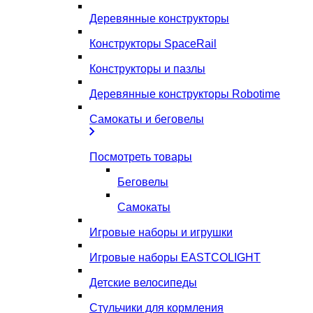
Деревянные конструкторы
Конструкторы SpaceRail
Конструкторы и пазлы
Деревянные конструкторы Robotime
Самокаты и беговелы
Посмотреть товары
Беговелы
Самокаты
Игровые наборы и игрушки
Игровые наборы EASTCOLIGHT
Детские велосипеды
Стульчики для кормления