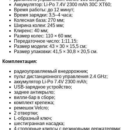
Аккумулятор: Li-Po 7.4V 2300 mAh 30C XT60;
Время работы: до 12 минут;
Время зарядки: 3,5–4 часа;
Колесная база: 270 мм;
Ширина колеи: 245 мм;
Клиренс: 40 мм;
Размер колес: 110 × 60 мм;
Передаточное число: 1:11.15;
Размер модели: 43 × 30 × 15,5 см;
Размер упаковки: 41,5 × 30,8 × 20,5 см.
Комплектация:
радиоуправляемый внедорожник;
пульт дистанционного управления 2.4 GHz;
аккумулятор Li-Po 7.4V 2300 mAh;
USB-зарядное устройство;
заднее антикрыло;
вилли-бар в сборе;
комплект крепежа;
ремешок Velcro;
2 отвертки;
L-образный ключ;
шестигранная насадка;
4 стопорные клипсы с резиновыми держателями;