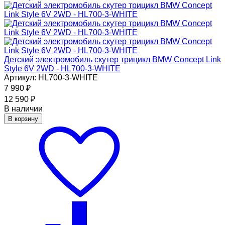
Детский электромобиль скутер трицикл BMW Concept Link
Style 6V 2WD - HL700-3-WHITE
Артикул: HL700-3-WHITE
7 990
₽
12 590
₽
В наличии
В корзину