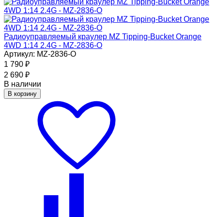
Радиоуправляемый краулер MZ Tipping-Bucket Orange
4WD 1:14 2.4G - MZ-2836-O
Артикул: MZ-2836-O
1 790
₽
2 690
₽
В наличии
В корзину