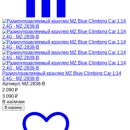
Радиоуправляемый краулер MZ Blue Climbing Car 1:14
2.4G - MZ-2838-B
Артикул: MZ-2838-B
2 090
₽
3 090
₽
В наличии
В корзину