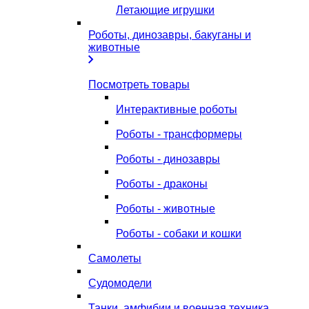
Летающие игрушки
Роботы, динозавры, бакуганы и
животные
Посмотреть товары
Интерактивные роботы
Роботы - трансформеры
Роботы - динозавры
Роботы - драконы
Роботы - животные
Роботы - собаки и кошки
Самолеты
Судомодели
Танки, амфибии и военная техника