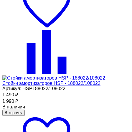
Стойки амортизаторов HSP - 188022/108022
Артикул: HSP188022/108022
1 490
₽
1 990
₽
В наличии
В корзину