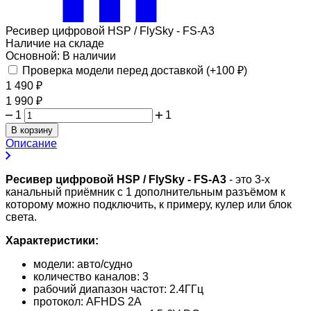
Ресивер цифровой HSP / FlySky - FS-A3
Наличие на складе
Основной:
В наличии
Проверка модели перед доставкой (+
100
₽
)
1 490
₽
1 990
₽
1
1
В корзину
Описание
Ресивер цифровой HSP / FlySky - FS-A3
- это 3-х
канальный приёмник с 1 дополнительным разъёмом к
которому можно подключить, к примеру, кулер или блок
света.
Характеристики:
модели: авто/судно
количество каналов: 3
рабочий диапазон частот: 2.4ГГц
протокол: AFHDS 2A