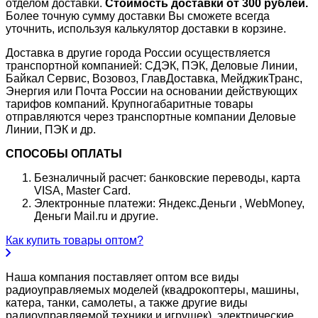
отделом доставки.
Стоимость доставки от 300 рублей.
Более точную сумму доставки Вы сможете всегда
уточнить, используя калькулятор доставки в корзине.
Доставка в другие города России осуществляется
транспортной компанией: СДЭК, ПЭК, Деловые Линии,
Байкал Сервис, Возовоз, ГлавДоставка, МейджикТранс,
Энергия или Почта России на основании действующих
тарифов компаний. Крупногабаритные товары
отправляются через транспортные компании Деловые
Линии, ПЭК и др.
СПОСОБЫ ОПЛАТЫ
Безналичный расчет: банковские переводы, карта
VISA, Master Card.
Электронные платежи: Яндекс.Деньги , WebMoney,
Деньги Mail.ru и другие.
Как купить товары оптом?
Наша компания поставляет оптом все виды
радиоуправляемых моделей (квадрокоптеры, машины,
катера, танки, самолеты, а также другие виды
радиоуправляемой техники и игрушек), электрические