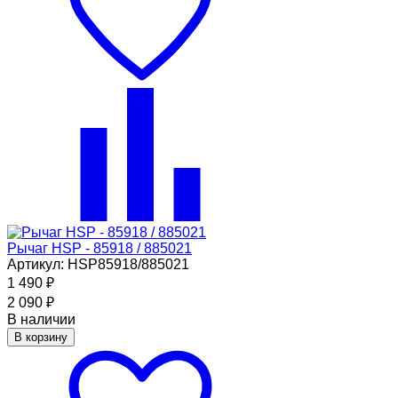
Рычаг HSP - 85918 / 885021
Артикул: HSP85918/885021
1 490
₽
2 090
₽
В наличии
В корзину