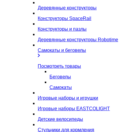
Деревянные конструкторы
Конструкторы SpaceRail
Конструкторы и пазлы
Деревянные конструкторы Robotime
Самокаты и беговелы
Посмотреть товары
Беговелы
Самокаты
Игровые наборы и игрушки
Игровые наборы EASTCOLIGHT
Детские велосипеды
Стульчики для кормления