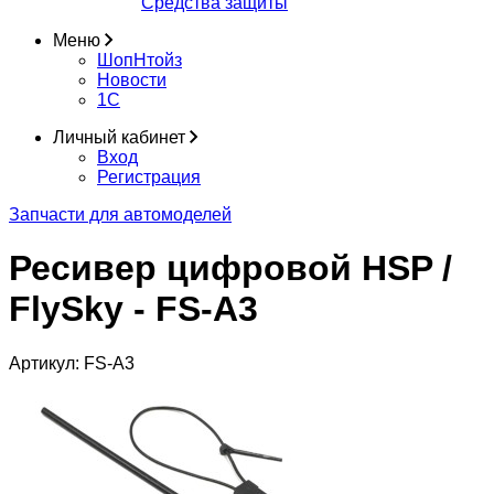
Средства защиты
Меню
ШопНтойз
Новости
1C
Личный кабинет
Вход
Регистрация
Запчасти для автомоделей
Ресивер цифровой HSP /
FlySky - FS-A3
Артикул:
FS-A3