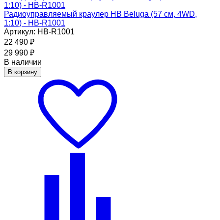
Радиоуправляемый краулер HB Beluga (57 см, 4WD,
1:10) - HB-R1001
Артикул: HB-R1001
22 490
₽
29 990
₽
В наличии
В корзину