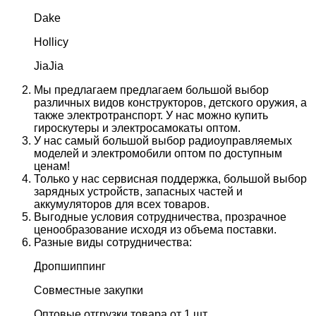
Dake
Hollicy
JiaJia
Мы предлагаем предлагаем большой выбор
различных видов конструкторов, детского оружия, а
также электротранспорт. У нас можно купить
гироскутеры и электросамокаты оптом.
У нас самый большой выбор радиоуправляемых
моделей и электромобили оптом по доступным
ценам!
Только у нас сервисная поддержка, большой выбор
зарядных устройств, запасных частей и
аккумуляторов для всех товаров.
Выгодные условия сотрудничества, прозрачное
ценообразование исходя из объема поставки.
Разные виды сотрудничества:
Дропшиппинг
Совместные закупки
Оптовые отгрузки товара от 1 шт