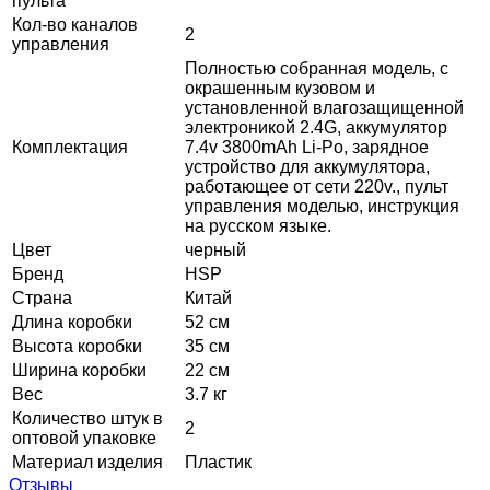
пульта
Кол-во каналов
2
управления
Полностью собранная модель, с
окрашенным кузовом и
установленной влагозащищенной
электроникой 2.4G, аккумулятор
Комплектация
7.4v 3800mAh Li-Po, зарядное
устройство для аккумулятора,
работающее от сети 220v., пульт
управления моделью, инструкция
на русском языке.
Цвет
черный
Бренд
HSP
Страна
Китай
Длина коробки
52 см
Высота коробки
35 см
Ширина коробки
22 см
Вес
3.7 кг
Количество штук в
2
оптовой упаковке
Материал изделия
Пластик
Отзывы