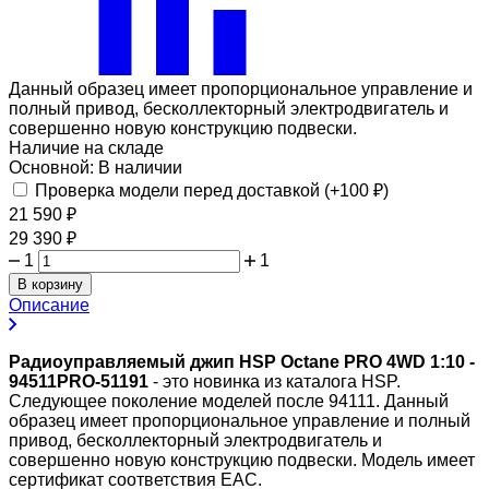
Данный образец имеет пропорциональное управление и
полный привод, бесколлекторный электродвигатель и
совершенно новую конструкцию подвески.
Наличие на складе
Основной:
В наличии
Проверка модели перед доставкой (+
100
₽
)
21 590
₽
29 390
₽
1
1
В корзину
Описание
Радиоуправляемый джип HSP Octane PRO 4WD 1:10 -
94511PRO-51191
- это новинка из каталога HSP.
Следующее поколение моделей после 94111. Данный
образец имеет пропорциональное управление и полный
привод, бесколлекторный электродвигатель и
совершенно новую конструкцию подвески. Модель имеет
сертификат соответствия EAC.