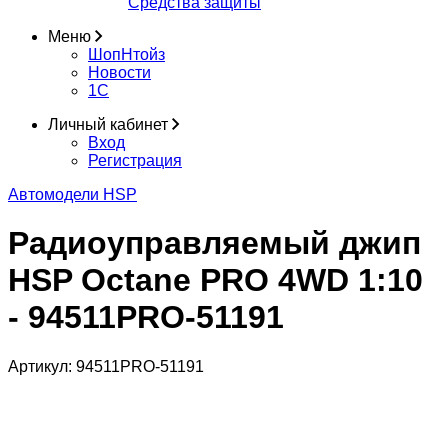
Средства защиты
Меню
ШопНтойз
Новости
1C
Личный кабинет
Вход
Регистрация
Автомодели HSP
Радиоуправляемый джип
HSP Octane PRO 4WD 1:10
- 94511PRO-51191
Артикул:
94511PRO-51191