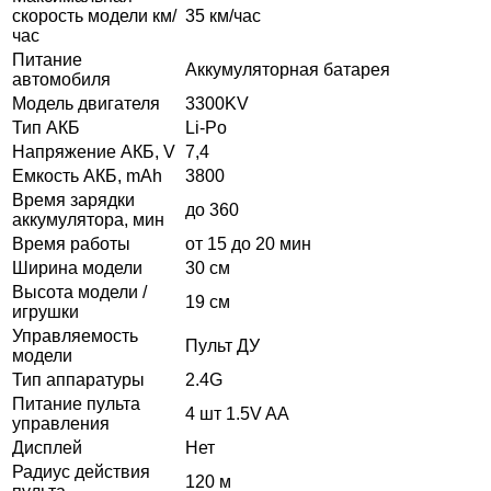
скорость модели км/
35 км/час
час
Питание
Аккумуляторная батарея
автомобиля
Модель двигателя
3300KV
Тип АКБ
Li-Po
Напряжение АКБ, V
7,4
Емкость АКБ, mAh
3800
Время зарядки
до 360
аккумулятора, мин
Время работы
от 15 до 20 мин
Ширина модели
30 см
Высота модели /
19 см
игрушки
Управляемость
Пульт ДУ
модели
Тип аппаратуры
2.4G
Питание пульта
4 шт 1.5V AA
управления
Дисплей
Нет
Радиус действия
120 м