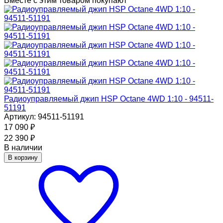
Вместе с этим товаром покупают
Радиоуправляемый джип HSP Octane 4WD 1:10 - 94511-
51191
Артикул: 94511-51191
17 090
₽
22 390
₽
В наличии
В корзину