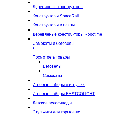
Деревянные конструкторы
Конструкторы SpaceRail
Конструкторы и пазлы
Деревянные конструкторы Robotime
Самокаты и беговелы
Посмотреть товары
Беговелы
Самокаты
Игровые наборы и игрушки
Игровые наборы EASTCOLIGHT
Детские велосипеды
Стульчики для кормления