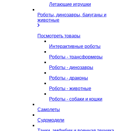
Летающие игрушки
Роботы, динозавры, бакуганы и
животные
Посмотреть товары
Интерактивные роботы
Роботы - трансформеры
Роботы - динозавры
Роботы - драконы
Роботы - животные
Роботы - собаки и кошки
Самолеты
Судомодели
Танки, амфибии и военная техника