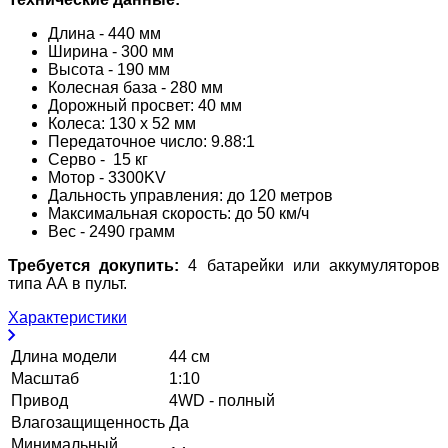
Длина - 440 мм
Ширина - 300 мм
Высота - 190 мм
Колесная база - 280 мм
Дорожный просвет: 40 мм
Колеса: 130 х 52 мм
Передаточное число: 9.88:1
Серво - 15 кг
Мотор - 3300KV
Дальность управления: до 120 метров
Максимальная скорость: до 50 км/ч
Вес - 2490 грамм
Требуется докупить:
4 батарейки или аккумуляторов
типа АА в пульт.
Характеристики
Длина модели
44 см
Масштаб
1:10
Привод
4WD - полный
Влагозащищенность
Да
Минимальный