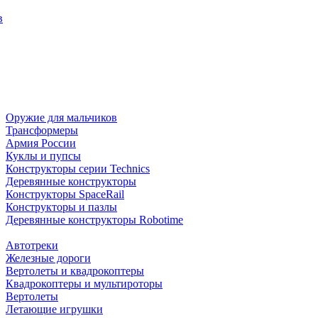
в
Оружие для мальчиков
Трансформеры
Армия России
Куклы и пупсы
Конструкторы серии Technics
Деревянные конструкторы
Конструкторы SpaceRail
Конструкторы и пазлы
Деревянные конструкторы Robotime
Автотреки
Железные дороги
Вертолеты и квадрокоптеры
Квадрокоптеры и мультироторы
Вертолеты
Летающие игрушки