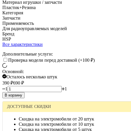
Материал игрушки / запчасти
Пластик+Резина
Категория
Запчасти
Применяемость
Для радиоуправляемых моделей
Бренд
HSP
Все характеристики
Дополнительные услуги:
Проверка модели перед доставкой (+
100
₽
)
Основной:
Осталось несколько штук
390
₽
690
₽
1
1
В корзину
ДОСТУПНЫЕ СКИДКИ
Скидка на электромобили от 20 штук
Скидка на электромобили от 10 штук
Скидка на электромобили от 5 штук