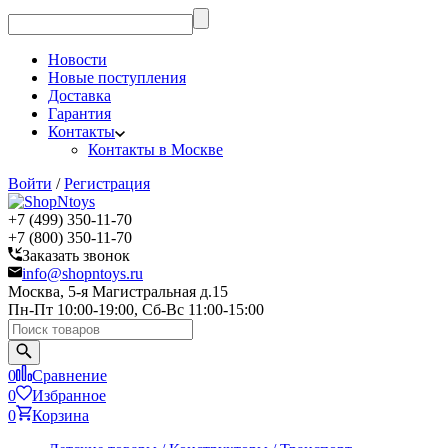
Новости
Новые поступления
Доставка
Гарантия
Контакты
Контакты в Москве
Войти
/
Регистрация
+7 (499) 350-11-70
+7 (800) 350-11-70
Заказать звонок
info@shopntoys.ru
Москва, 5-я Магистральная д.15
Пн-Пт 10:00-19:00, Сб-Вс 11:00-15:00
0
Сравнение
0
Избранное
0
Корзина