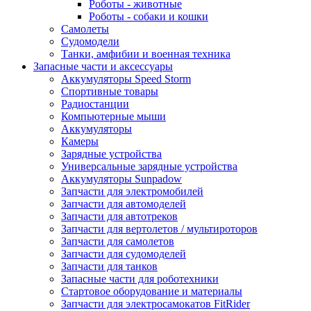
Роботы - животные
Роботы - собаки и кошки
Самолеты
Судомодели
Танки, амфибии и военная техника
Запасные части и аксессуары
Аккумуляторы Speed Storm
Спортивные товары
Радиостанции
Компьютерные мыши
Аккумуляторы
Камеры
Зарядные устройства
Универсальные зарядные устройства
Аккумуляторы Sunpadow
Запчасти для электромобилей
Запчасти для автомоделей
Запчасти для автотреков
Запчасти для вертолетов / мультироторов
Запчасти для самолетов
Запчасти для судомоделей
Запчасти для танков
Запасные части для роботехники
Стартовое оборудование и материалы
Запчасти для электросамокатов FitRider