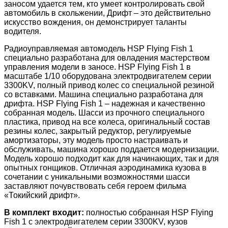
заносом удается тем, кто умеет контролировать свой
автомобиль в скольжении, Дрифт – это действительно
искусство вождения, он демонстрирует таланты
водителя.
Радиоуправляемая автомодель HSP Flying Fish 1
специально разработана для овладения мастерством
управления модели в заносе. HSP Flying Fish 1 в
масштабе 1/10 оборудована электродвигателем серии
3300KV, полный привод колес со специальной резиной
со вставками. Машина специально разработана для
дрифта. HSP Flying Fish 1 – надежная и качественно
собранная модель. Шасси из прочного специального
пластика, привод на все колеса, оригинальный состав
резины колес, закрытый редуктор, регулируемые
амортизаторы, эту модель просто настраивать и
обслуживать, машина хорошо поддается модернизации.
Модель хорошо подходит как для начинающих, так и для
опытных гонщиков. Отличная аэродинамика кузова в
сочетании с уникальными возможностями шасси
заставляют почувствовать себя героем фильма
«Токийский дрифт».
В комплект входит:
полностью собранная HSP Flying
Fish 1 с электродвигателем серии 3300KV, кузов