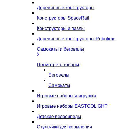
Деревянные конструкторы
Конструкторы SpaceRail
Конструкторы и пазлы
Деревянные конструкторы Robotime
Самокаты и беговелы
Посмотреть товары
Беговелы
Самокаты
Игровые наборы и игрушки
Игровые наборы EASTCOLIGHT
Детские велосипеды
Стульчики для кормления