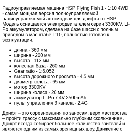
Радиоуправляемая машина HSP Flying Fish 1 - 1:10 4WD
- самая мощная версия полноуправляемой
радиоуправляемой автомодели для дрифта от HSP.
Модель оснащается электродвигателем серии 3300KV, LI-
Po аккумулятором, сделана на базе шасси с полным
приводом в масштабе 1:10, полностью готовая к
эксплуатации.
длина - 360 мм
ширина - 200 мм
высота - 112 мм
колесная база - 260 мм
Gear ratio - 1:6.052
высота дорожного просвета - 4.5 мм
диаметр колеса - 65 мм
мотор 3300KV
ширина колеса - 26 мм
аккумулятор Li-Po 7.4V 3500mAh
пульт управления 3 канала - 2.4G
Дрифт – это соревнования по заносам, верх мастерства
– пройти трассу с максимально глубоким скольжением.
Дрифт всегда собирает большое количество зрителей и
является одним из самых зрелищных шоу. Движение с