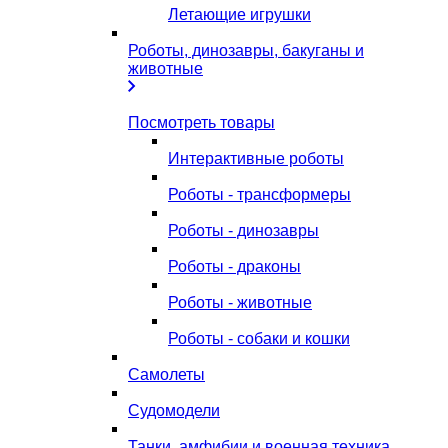
Летающие игрушки
Роботы, динозавры, бакуганы и
животные
Посмотреть товары
Интерактивные роботы
Роботы - трансформеры
Роботы - динозавры
Роботы - драконы
Роботы - животные
Роботы - собаки и кошки
Самолеты
Судомодели
Танки, амфибии и военная техника