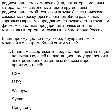
радиоуправляемых моделей (квадрокоптеры, машины,
катера, танки, самолеты, а также другие виды
радиоуправляемой техники и игрушек), электрические
самокаты, гироскутеры и электромобили различных
торговых марок. Мы предлагает сотрудничество крупным
фирмам и частным предпринимателям, интернет-
магазинам и торговым точкам в любом городе России.
В чем преимущества покупки радиоуправляемых
моделей и электромобилей оптом у нас?
В нашем ассортименте представлен впечатляющий
перечень моделей на дистанционном управлении и
электромобилей известных во всем мире
производителей:
HSP;
MJX;
WLToys;
Syma;
Heng Long