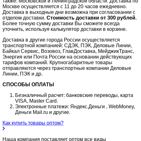
также: Московской и Ленинградской области. Доставка по
Москве осуществляется с 11 до 20 часов ежедневно.
Доставка в выходные дни возможна при согласовании с
отделом доставки.
Стоимость доставки от 300 рублей.
Более точную сумму доставки Вы сможете всегда
уточнить, используя калькулятор доставки в корзине.
Доставка в другие города России осуществляется
транспортной компанией: СДЭК, ПЭК, Деловые Линии,
Байкал Сервис, Возовоз, ГлавДоставка, МейджикТранс,
Энергия или Почта России на основании действующих
тарифов компаний. Крупногабаритные товары
отправляются через транспортные компании Деловые
Линии, ПЭК и др.
СПОСОБЫ ОПЛАТЫ
Безналичный расчет: банковские переводы, карта
VISA, Master Card.
Электронные платежи: Яндекс.Деньги , WebMoney,
Деньги Mail.ru и другие.
Как купить товары оптом?
Наша компания поставляет оптом все виды