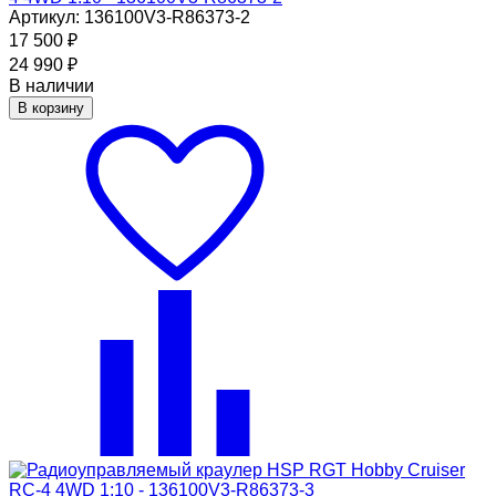
Артикул: 136100V3-R86373-2
17 500
₽
24 990
₽
В наличии
В корзину