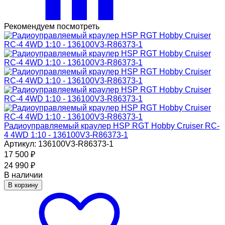
Рекомендуем посмотреть
Радиоуправляемый краулер HSP RGT Hobby Cruiser RC-
4 4WD 1:10 - 136100V3-R86373-1
Артикул: 136100V3-R86373-1
17 500
₽
24 990
₽
В наличии
В корзину