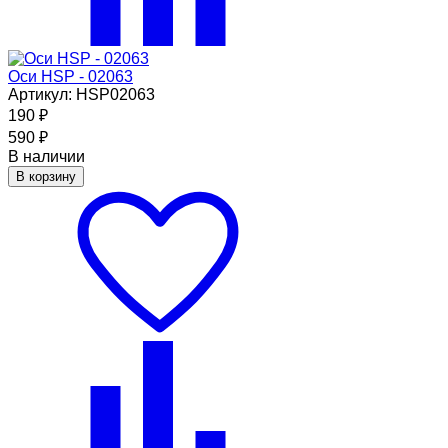
Оси HSP - 02063
Артикул: HSP02063
190
₽
590
₽
В наличии
В корзину