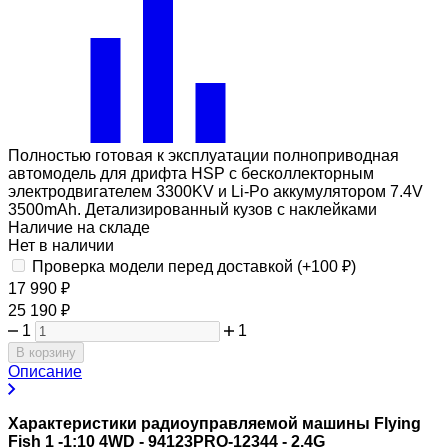
Полностью готовая к эксплуатации полноприводная
автомодель для дрифта HSP с бесколлекторным
электродвигателем 3300KV и Li-Po аккумулятором 7.4V
3500mAh. Детализированный кузов с наклейками
Наличие на складе
Нет в наличии
Проверка модели перед доставкой (+
100
₽
)
17 990
₽
25 190
₽
1
1
В корзину
Описание
Характеристики радиоуправляемой машины Flying
Fish 1 -1:10 4WD - 94123PRO-12344 - 2.4G