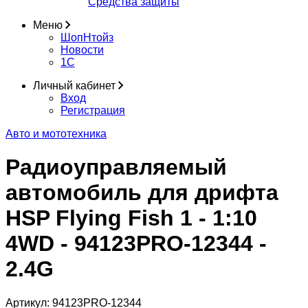
Средства защиты
Меню
ШопНтойз
Новости
1C
Личный кабинет
Вход
Регистрация
Авто и мототехника
Радиоуправляемый
автомобиль для дрифта
HSP Flying Fish 1 - 1:10
4WD - 94123PRO-12344 -
2.4G
Артикул:
94123PRO-12344