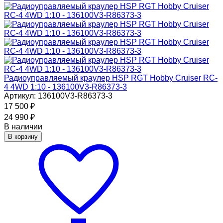
Радиоуправляемый краулер HSP RGT Hobby Cruiser RC-
4 4WD 1:10 - 136100V3-R86373-3
Артикул: 136100V3-R86373-3
17 500
₽
24 990
₽
В наличии
В корзину