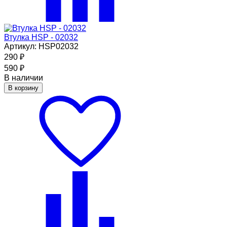
Втулка HSP - 02032
Артикул: HSP02032
290
₽
590
₽
В наличии
В корзину