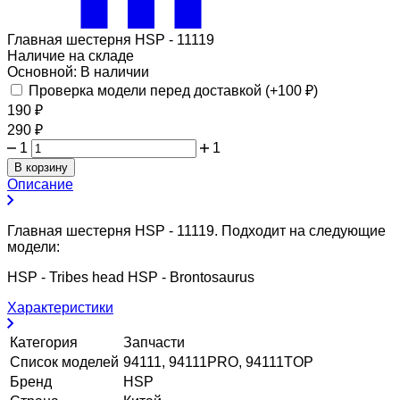
Главная шестерня HSP - 11119
Наличие на складе
Основной:
В наличии
Проверка модели перед доставкой (+
100
₽
)
190
₽
290
₽
1
1
В корзину
Описание
Главная шестерня HSP - 11119. Подходит на следующие
модели:
HSP - Tribes head HSP - Brontosaurus
Характеристики
Категория
Запчасти
Список моделей
94111, 94111PRO, 94111TOP
Бренд
HSP