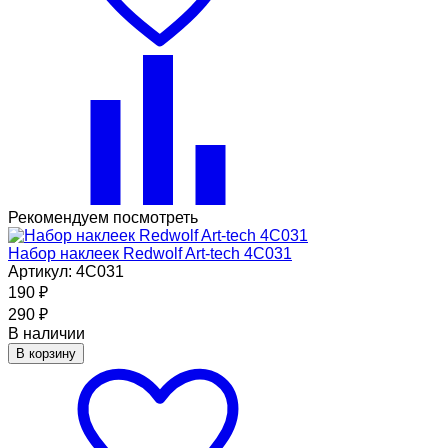
Рекомендуем посмотреть
Набор наклеек Redwolf Art-tech 4C031
Артикул: 4C031
190
₽
290
₽
В наличии
В корзину