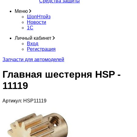
Средства защиты
Меню
ШопНтойз
Новости
1C
Личный кабинет
Вход
Регистрация
Запчасти для автомоделей
Главная шестерня HSP -
11119
Артикул:
HSP11119