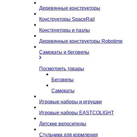
Деревянные конструкторы
Конструкторы SpaceRail
Конструкторы и пазлы
Деревянные конструкторы Robotime
Самокаты и беговелы
Посмотреть товары
Беговелы
Самокаты
Игровые наборы и игрушки
Игровые наборы EASTCOLIGHT
Детские велосипеды
Стульчики для кормления