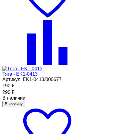
Тяга - EK1-0413
Артикул: EK1-0413/000677
190
₽
290
₽
В наличии
В корзину