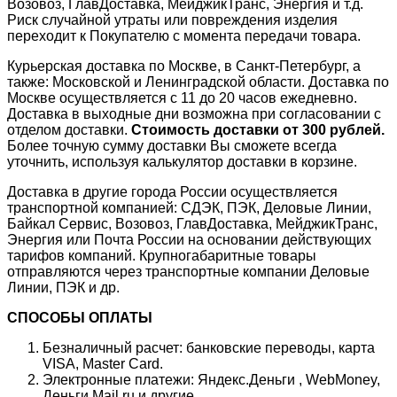
Возовоз, ГлавДоставка, МейджикТранс, Энергия и т.д.
Риск случайной утраты или повреждения изделия
переходит к Покупателю с момента передачи товара.
Курьерская доставка по Москве, в Санкт-Петербург, а
также: Московской и Ленинградской области. Доставка по
Москве осуществляется с 11 до 20 часов ежедневно.
Доставка в выходные дни возможна при согласовании с
отделом доставки.
Стоимость доставки от 300 рублей.
Более точную сумму доставки Вы сможете всегда
уточнить, используя калькулятор доставки в корзине.
Доставка в другие города России осуществляется
транспортной компанией: СДЭК, ПЭК, Деловые Линии,
Байкал Сервис, Возовоз, ГлавДоставка, МейджикТранс,
Энергия или Почта России на основании действующих
тарифов компаний. Крупногабаритные товары
отправляются через транспортные компании Деловые
Линии, ПЭК и др.
СПОСОБЫ ОПЛАТЫ
Безналичный расчет: банковские переводы, карта
VISA, Master Card.
Электронные платежи: Яндекс.Деньги , WebMoney,
Деньги Mail.ru и другие.