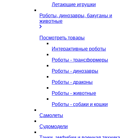
Летающие игрушки
Роботы, динозавры, бакуганы и
животные
Посмотреть товары
Интерактивные роботы
Роботы - трансформеры
Роботы - динозавры
Роботы - драконы
Роботы - животные
Роботы - собаки и кошки
Самолеты
Судомодели
Танки, амфибии и военная техника