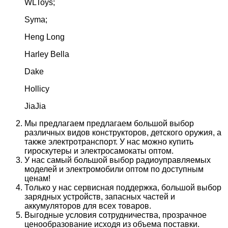
WLToys;
Syma;
Heng Long
Harley Bella
Dake
Hollicy
JiaJia
Мы предлагаем предлагаем большой выбор
различных видов конструкторов, детского оружия, а
также электротранспорт. У нас можно купить
гироскутеры и электросамокаты оптом.
У нас самый большой выбор радиоуправляемых
моделей и электромобили оптом по доступным
ценам!
Только у нас сервисная поддержка, большой выбор
зарядных устройств, запасных частей и
аккумуляторов для всех товаров.
Выгодные условия сотрудничества, прозрачное
ценообразование исходя из объема поставки.