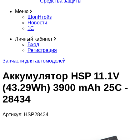
Средства защиты
Меню
ШопНтойз
Новости
1C
Личный кабинет
Вход
Регистрация
Запчасти для автомоделей
Аккумулятор HSP 11.1V
(43.29Wh) 3900 mAh 25C -
28434
Артикул:
HSP28434