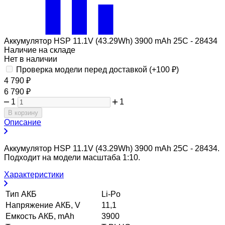
Аккумулятор HSP 11.1V (43.29Wh) 3900 mAh 25C - 28434
Наличие на складе
Нет в наличии
Проверка модели перед доставкой (+
100
₽
)
4 790
₽
6 790
₽
1
1
В корзину
Описание
Аккумулятор HSP 11.1V (43.29Wh) 3900 mAh 25C - 28434.
Подходит на модели масштаба 1:10.
Характеристики
Тип АКБ
Li-Po
Напряжение АКБ, V
11,1
Емкость АКБ, mAh
3900