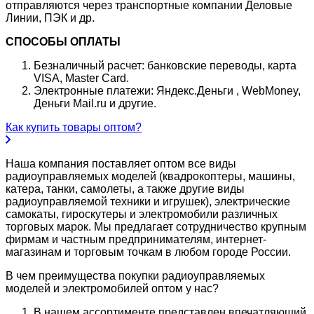
отправляются через транспортные компании Деловые
Линии, ПЭК и др.
СПОСОБЫ ОПЛАТЫ
Безналичный расчет: банковские переводы, карта
VISA, Master Card.
Электронные платежи: Яндекс.Деньги , WebMoney,
Деньги Mail.ru и другие.
Как купить товары оптом?
Наша компания поставляет оптом все виды
радиоуправляемых моделей (квадрокоптеры, машины,
катера, танки, самолеты, а также другие виды
радиоуправляемой техники и игрушек), электрические
самокаты, гироскутеры и электромобили различных
торговых марок. Мы предлагает сотрудничество крупным
фирмам и частным предпринимателям, интернет-
магазинам и торговым точкам в любом городе России.
В чем преимущества покупки радиоуправляемых
моделей и электромобилей оптом у нас?
В нашем ассортименте представлен впечатляющий