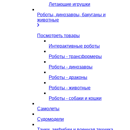
Летающие игрушки
Роботы, динозавры, бакуганы и
животные
Посмотреть товары
Интерактивные роботы
Роботы - трансформеры
Роботы - динозавры
Роботы - драконы
Роботы - животные
Роботы - собаки и кошки
Самолеты
Судомодели
Танки, амфибии и военная техника