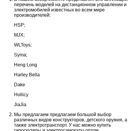
перечень моделей на дистанционном управлении и
электромобилей известных во всем мире
производителей:
HSP;
MJX;
WLToys;
Syma;
Heng Long
Harley Bella
Dake
Hollicy
JiaJia
Мы предлагаем предлагаем большой выбор
различных видов конструкторов, детского оружия, а
также электротранспорт. У нас можно купить
гироскутеры и электросамокаты оптом.