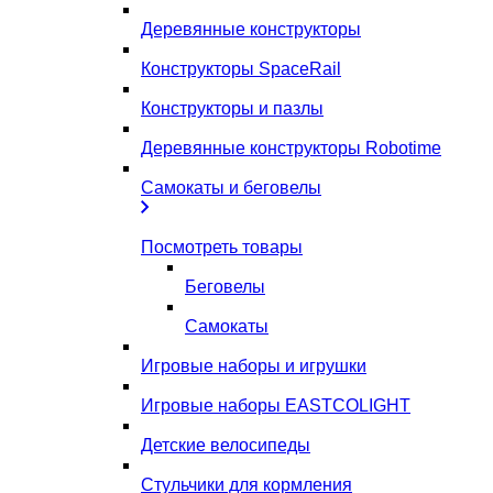
Деревянные конструкторы
Конструкторы SpaceRail
Конструкторы и пазлы
Деревянные конструкторы Robotime
Самокаты и беговелы
Посмотреть товары
Беговелы
Самокаты
Игровые наборы и игрушки
Игровые наборы EASTCOLIGHT
Детские велосипеды
Стульчики для кормления