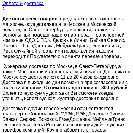
Оплата и доставка
Доставка всех товаров
, представленных в интернет-
магазине, осуществляется по Москве и Московской
области, по Санкт-Петербургу и области, а также в
регионы при помощи нашего партнера – транспортной
компании СДЭК, ПЭК, Деловые Линии, Байкал Сервис,
Возовоз, ГлавДоставка, МейджикТранс, Энергия и т.д.
Риск случайной утраты или повреждения изделия
переходит к Покупателю с момента передачи товара.
Курьерская доставка по Москве, в Санкт-Петербург, а
также: Московской и Ленинградской области. Доставка по
Москве осуществляется с 11 до 20 часов ежедневно.
Доставка в выходные дни возможна при согласовании с
отделом доставки.
Стоимость доставки от 300 рублей.
Более точную сумму доставки Вы сможете всегда
уточнить, используя калькулятор доставки в корзине.
Доставка в другие города России осуществляется
транспортной компанией: СДЭК, ПЭК, Деловые Линии,
Байкал Сервис, Возовоз, ГлавДоставка, МейджикТранс,
Энергия или Почта России на основании действующих
тарифов компаний. Крупногабаритные товары