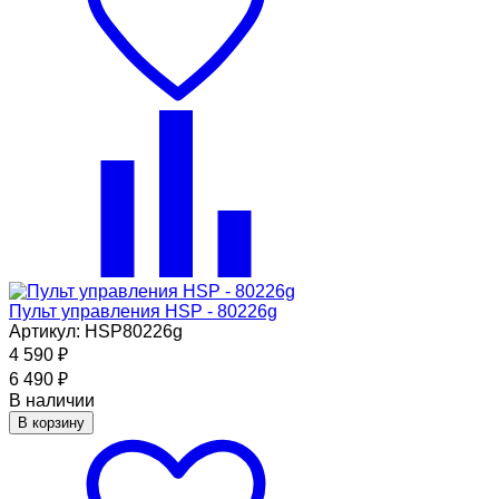
Пульт управления HSP - 80226g
Артикул: HSP80226g
4 590
₽
6 490
₽
В наличии
В корзину