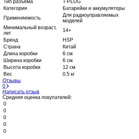
Тип разъема
T-PLUG
Категория
Батарейки и аккумуляторы
Для радиоуправляемых
Применяемость
моделей
Минимальный возраст,
14+
лет
Бренд
HSP
Страна
Китай
Длина коробки
6 см
Ширина коробки
6 см
Высота коробки
12 см
Вес
0.5 кг
Отзывы
0
Написать отзыв
Средняя оценка покупателей:
0
0
0
0
0