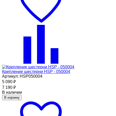
Крепление шестерни HSP - 050004
Артикул: HSP050004
5 090
₽
7 190
₽
В наличии
В корзину