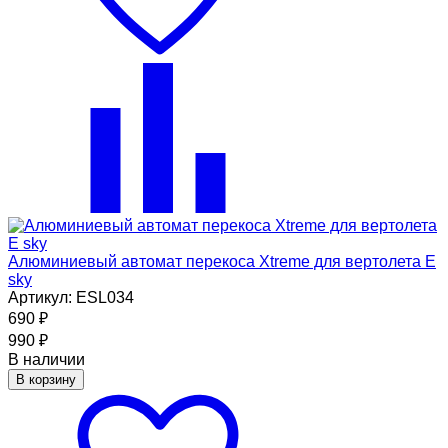
Алюминиевый автомат перекоса Xtreme для вертолета E
sky
Артикул: ESL034
690
₽
990
₽
В наличии
В корзину