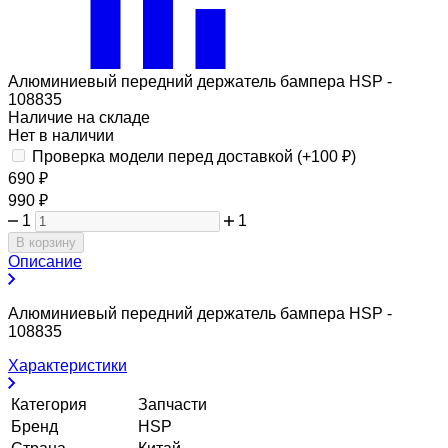
Алюминиевый передний держатель бампера HSP -
108835
Наличие на складе
Нет в наличии
Проверка модели перед доставкой (+
100
₽
)
690
₽
990
₽
1
1
В корзину
Описание
Алюминиевый передний держатель бампера HSP -
108835
Характеристики
Категория
Запчасти
Бренд
HSP