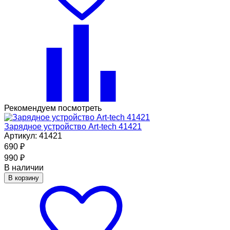
Рекомендуем посмотреть
Зарядное устройство Art-tech 41421
Артикул: 41421
690
₽
990
₽
В наличии
В корзину