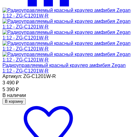
Радиоуправляемый красный краулер амфибия Zegan
1:12 - ZG-C1201W-R
Артикул: ZG-C1201W-R
3 490
₽
5 390
₽
В наличии
В корзину