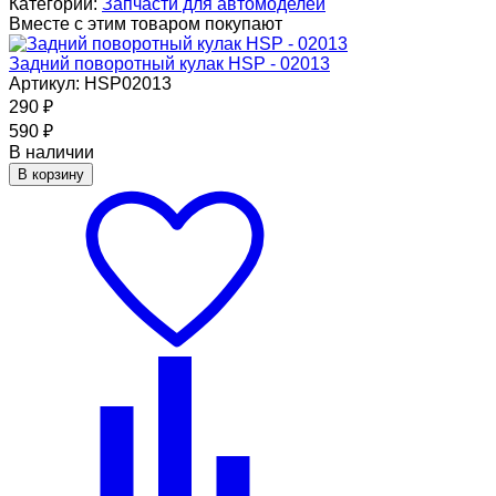
Категории:
Запчасти для автомоделей
Вместе с этим товаром покупают
Задний поворотный кулак HSP - 02013
Артикул: HSP02013
290
₽
590
₽
В наличии
В корзину