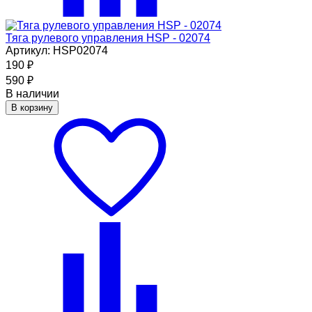
Тяга рулевого управления HSP - 02074
Артикул: HSP02074
190
₽
590
₽
В наличии
В корзину