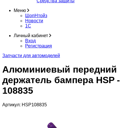
Средства защиты
Меню
ШопНтойз
Новости
1C
Личный кабинет
Вход
Регистрация
Запчасти для автомоделей
Алюминиевый передний
держатель бампера HSP -
108835
Артикул:
HSP108835