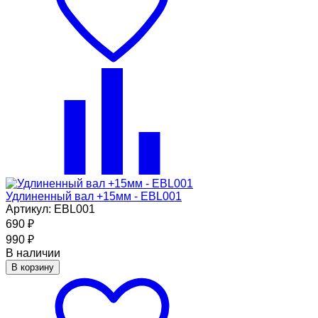
Удлиненный вал +15мм - EBL001
Артикул: EBL001
690
₽
990
₽
В наличии
В корзину