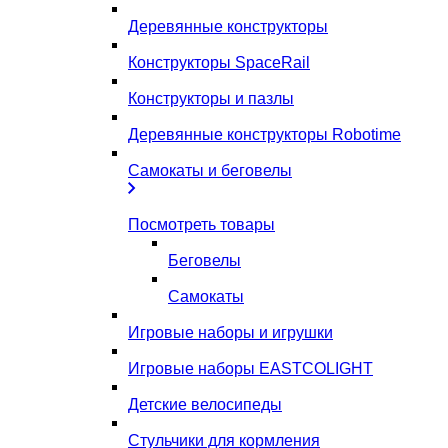
Деревянные конструкторы
Конструкторы SpaceRail
Конструкторы и пазлы
Деревянные конструкторы Robotime
Самокаты и беговелы
Посмотреть товары
Беговелы
Самокаты
Игровые наборы и игрушки
Игровые наборы EASTCOLIGHT
Детские велосипеды
Стульчики для кормления