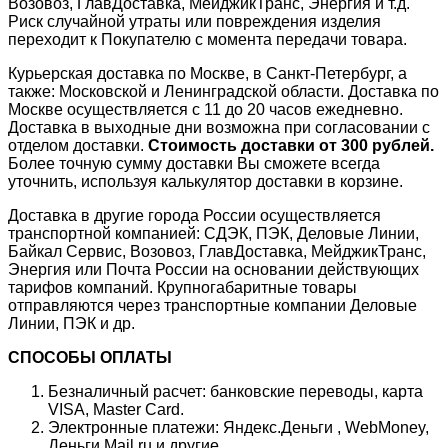
Возовоз, ГлавДоставка, МейджикТранс, Энергия и т.д.
Риск случайной утраты или повреждения изделия
переходит к Покупателю с момента передачи товара.
Курьерская доставка по Москве, в Санкт-Петербург, а
также: Московской и Ленинградской области. Доставка по
Москве осуществляется с 11 до 20 часов ежедневно.
Доставка в выходные дни возможна при согласовании с
отделом доставки.
Стоимость доставки от 300 рублей.
Более точную сумму доставки Вы сможете всегда
уточнить, используя калькулятор доставки в корзине.
Доставка в другие города России осуществляется
транспортной компанией: СДЭК, ПЭК, Деловые Линии,
Байкал Сервис, Возовоз, ГлавДоставка, МейджикТранс,
Энергия или Почта России на основании действующих
тарифов компаний. Крупногабаритные товары
отправляются через транспортные компании Деловые
Линии, ПЭК и др.
СПОСОБЫ ОПЛАТЫ
Безналичный расчет: банковские переводы, карта
VISA, Master Card.
Электронные платежи: Яндекс.Деньги , WebMoney,
Деньги Mail.ru и другие.