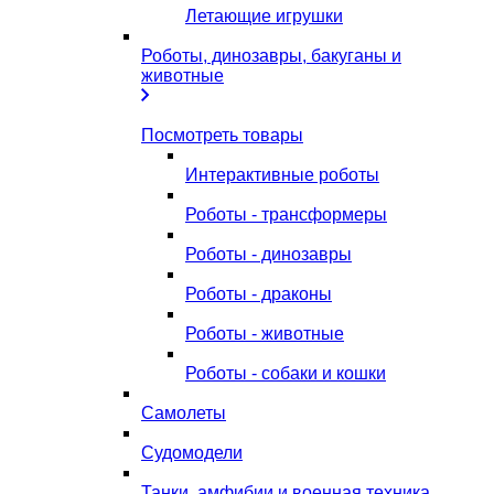
Летающие игрушки
Роботы, динозавры, бакуганы и
животные
Посмотреть товары
Интерактивные роботы
Роботы - трансформеры
Роботы - динозавры
Роботы - драконы
Роботы - животные
Роботы - собаки и кошки
Самолеты
Судомодели
Танки, амфибии и военная техника