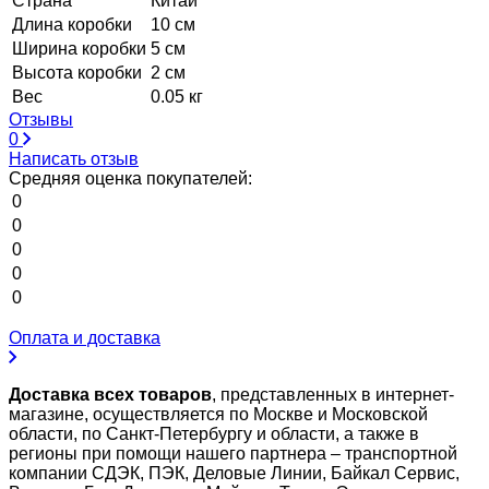
Страна
Китай
Длина коробки
10 см
Ширина коробки
5 см
Высота коробки
2 см
Вес
0.05 кг
Отзывы
0
Написать отзыв
Средняя оценка покупателей:
0
0
0
0
0
Оплата и доставка
Доставка всех товаров
, представленных в интернет-
магазине, осуществляется по Москве и Московской
области, по Санкт-Петербургу и области, а также в
регионы при помощи нашего партнера – транспортной
компании СДЭК, ПЭК, Деловые Линии, Байкал Сервис,