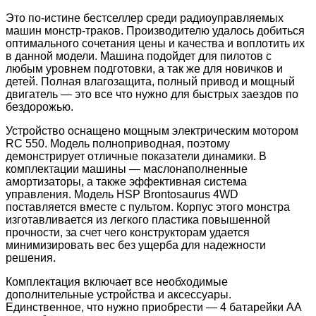
Это по-истине бестселлер среди радиоуправляемых
машин монстр-траков. Производителю удалось добиться
оптимального сочетания цены и качества и воплотить их
в данной модели. Машина подойдет для пилотов с
любым уровнем подготовки, а так же для новичков и
детей. Полная влагозащита, полный привод и мощный
двигатель — это все что нужно для быстрых заездов по
бездорожью.
Устройство оснащено мощным электрическим мотором
RC 550. Модель полноприводная, поэтому
демонстрирует отличные показатели динамики. В
комплектации машины — маслонаполненные
амортизаторы, а также эффективная система
управления. Модель HSP Brontosaurus 4WD
поставляется вместе с пультом. Корпус этого монстра
изготавливается из легкого пластика повышенной
прочности, за счет чего конструкторам удается
минимизировать вес без ущерба для надежности
решения.
Комплектация включает все необходимые
дополнительные устройства и аксессуары.
Единственное, что нужно приобрести — 4 батарейки АА