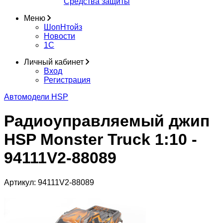
Средства защиты
Меню
ШопНтойз
Новости
1C
Личный кабинет
Вход
Регистрация
Автомодели HSP
Радиоуправляемый джип
HSP Monster Truck 1:10 -
94111V2-88089
Артикул:
94111V2-88089