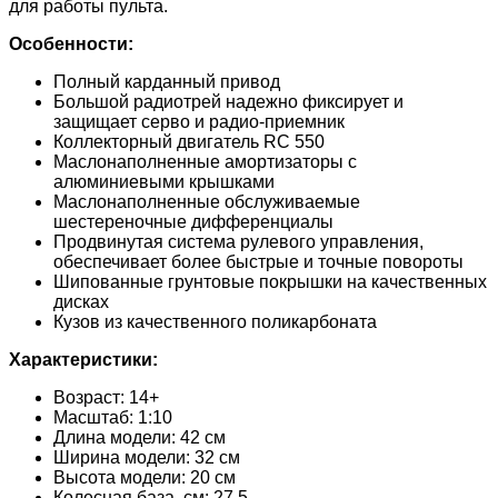
для работы пульта.
Особенности:
Полный карданный привод
Большой радиотрей надежно фиксирует и
защищает серво и радио-приемник
Коллекторный двигатель RC 550
Маслонаполненные амортизаторы с
алюминиевыми крышками
Маслонаполненные обслуживаемые
шестереночные дифференциалы
Продвинутая система рулевого управления,
обеспечивает более быстрые и точные повороты
Шипованные грунтовые покрышки на качественных
дисках
Кузов из качественного поликарбоната
Характеристики:
Возраст: 14+
Масштаб: 1:10
Длина модели: 42 см
Ширина модели: 32 см
Высота модели: 20 см
Колесная база, см: 27,5