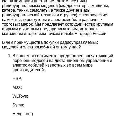
Наша компания поставляет оптом все виды
радиоуправляемых моделей (квадрокоптеры, машины,
катера, танки, самолеты, а также другие виды
радиоуправляемой техники и игрушек), электрические
самокаты, гироскутеры и электромобили различных
торговых марок. Мы предлагает сотрудничество крупным
фирмам и частным предпринимателям, интернет-
магазинам и торговым точкам в любом городе России.
В чем преимущества покупки радиоуправляемых
моделей и электромобилей оптом у нас?
В нашем ассортименте представлен впечатляющий
перечень моделей на дистанционном управлении и
электромобилей известных во всем мире
производителей:
HSP;
MJX;
WLToys;
Syma;
Heng Long