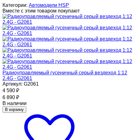
Категории:
Автомодели HSP
Вместе с этим товаром покупают
Радиоуправляемый гусеничный серый вездеход 1:12
2.4G - G2061
Артикул: G2061
4 590
₽
6 890
₽
В наличии
В корзину