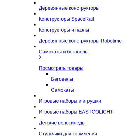
Деревянные конструкторы
Конструкторы SpaceRail
Конструкторы и пазлы
Деревянные конструкторы Robotime
Самокаты и беговелы
Посмотреть товары
Беговелы
Самокаты
Игровые наборы и игрушки
Игровые наборы EASTCOLIGHT
Детские велосипеды
Стульчики для кормления