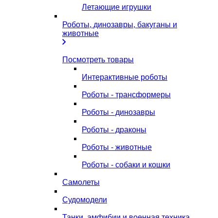
Летающие игрушки
Роботы, динозавры, бакуганы и
животные
Посмотреть товары
Интерактивные роботы
Роботы - трансформеры
Роботы - динозавры
Роботы - драконы
Роботы - животные
Роботы - собаки и кошки
Самолеты
Судомодели
Танки, амфибии и военная техника