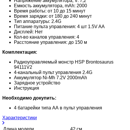
Напряжение аккумулятора, V: 7,2
Емкость аккумулятора, mAh: 2000
Время работы: от 10 до 15 минут
Время зарядки: от 180 до 240 минут
Тип аппаратуры: 2.4G
Питание пульта управления: 4 шт 1.5V AA
Дисплей: Нет
Кол-во каналов управления: 4
Расстояние управления: до 150 м
Комплектация:
Радиоуправляемый монстр HSP Brontosaurus
94111V2
4-канальный пульт управления 2.4G
Аккумулятор Ni-Mh 7.2V 2000mAh
Зарядное устройство
Инструкция
Необходимо докупить:
4 батарейки типа АА в пульт управления
Характеристики
Длина модели
42 см