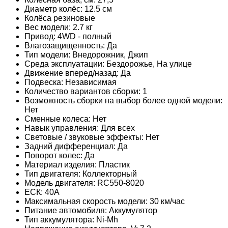
Диаметр колёс: 12.5 см
Колёса резиновые
Вес модели: 2.7 кг
Привод: 4WD - полный
Влагозащищенность: Да
Тип модели: Внедорожник, Джип
Среда эксплуатации: Бездорожье, На улице
Движение вперед/назад: Да
Подвеска: Независимая
Количество вариантов сборки: 1
Возможность сборки на выбор более одной модели:
Нет
Сменные колеса: Нет
Навык управления: Для всех
Световые / звуковые эффекты: Нет
Задний дифференциал: Да
Поворот колес: Да
Материал изделия: Пластик
Тип двигателя: Коллекторный
Модель двигателя: RC550-8020
ЕСК: 40А
Максимальная скорость модели: 30 км/час
Питание автомобиля: Аккумулятор
Тип аккумулятора: Ni-Mh