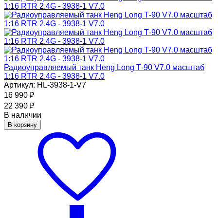
Радиоуправляемый танк Heng Long Т-90 V7.0 масштаб
1:16 RTR 2.4G - 3938-1 V7.0
Артикул: HL-3938-1-V7
16 990
₽
22 390
₽
В наличии
В корзину