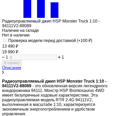
Радиоуправляемый джип HSP Monster Truck 1:10 -
94111V2-88089
Наличие на складе
Нет в наличии
Проверка модели перед доставкой (+
100
₽
)
13 490
₽
19 990
₽
1
1
В корзину
Описание
Радиоуправляемый джип HSP Monster Truck 1:10 -
94111V2-88089
- это обновленная версия легендрного
внедорожника 94111. Монстр HSP Brontosaurus 4WD
имеет безупречные ходовые характеристики. Эта
радиоуправляемая модель RTR 2.4G 94111V2,
выполненная в масштабе 1:10, характеризуется
экономичным энергопотреблением и удобством
управления.