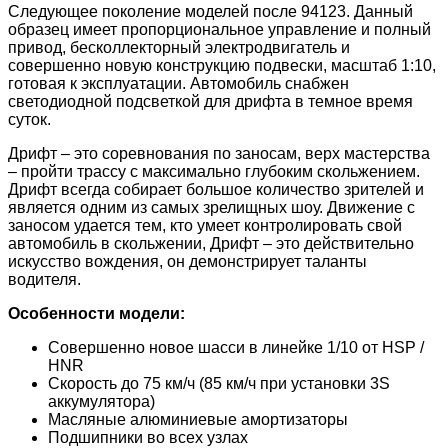
Следующее поколение моделей после 94123. Данный
образец имеет пропорциональное управление и полный
привод, бесколлекторный электродвигатель и
совершенно новую конструкцию подвески, масштаб 1:10,
готовая к эксплуатации. Автомобиль снабжен
светодиодной подсветкой для дрифта в темное время
суток.
Дрифт – это соревнования по заносам, верх мастерства
– пройти трассу с максимально глубоким скольжением.
Дрифт всегда собирает большое количество зрителей и
является одним из самых зрелищных шоу. Движение с
заносом удается тем, кто умеет контролировать свой
автомобиль в скольжении, Дрифт – это действительно
искусство вождения, он демонстрирует таланты
водителя.
Особенности модели:
Совершенно новое шасси в линейке 1/10 от HSP /
HNR
Скорость до 75 км/ч (85 км/ч при установки 3S
аккумулятора)
Масляные алюминиевые амортизаторы
Подшипники во всех узлах