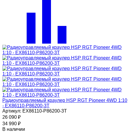
Радиоуправляемый краулер HSP RGT Pioneer 4WD 1:10
- EX86110-P86200-3T
Артикул: EX86110-P86200-3T
26 090
₽
34 990
₽
В наличии