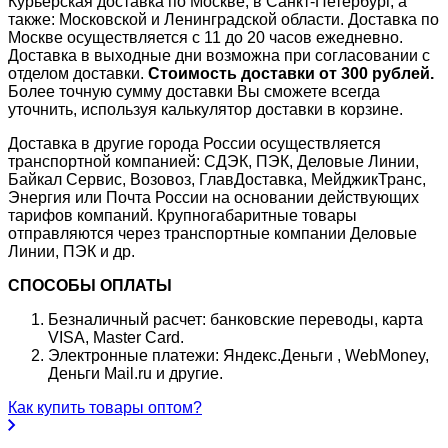
Курьерская доставка по Москве, в Санкт-Петербург, а
также: Московской и Ленинградской области. Доставка по
Москве осуществляется с 11 до 20 часов ежедневно.
Доставка в выходные дни возможна при согласовании с
отделом доставки.
Стоимость доставки от 300 рублей.
Более точную сумму доставки Вы сможете всегда
уточнить, используя калькулятор доставки в корзине.
Доставка в другие города России осуществляется
транспортной компанией: СДЭК, ПЭК, Деловые Линии,
Байкал Сервис, Возовоз, ГлавДоставка, МейджикТранс,
Энергия или Почта России на основании действующих
тарифов компаний. Крупногабаритные товары
отправляются через транспортные компании Деловые
Линии, ПЭК и др.
СПОСОБЫ ОПЛАТЫ
Безналичный расчет: банковские переводы, карта
VISA, Master Card.
Электронные платежи: Яндекс.Деньги , WebMoney,
Деньги Mail.ru и другие.
Как купить товары оптом?