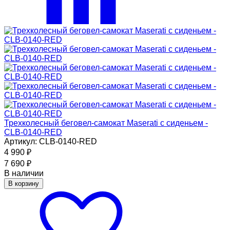
Трехколесный беговел-самокат Maserati с сиденьем -
CLB-0140-RED
Артикул: CLB-0140-RED
4 990
₽
7 690
₽
В наличии
В корзину