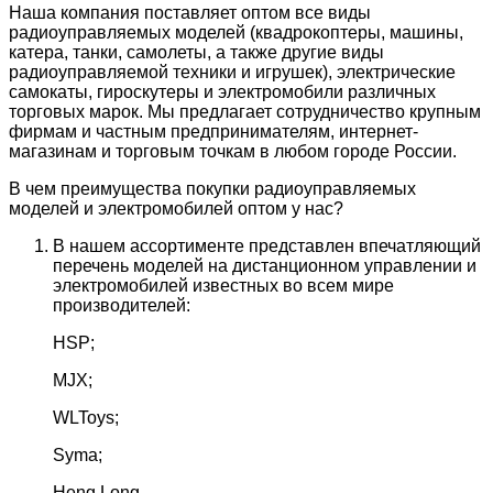
Наша компания поставляет оптом все виды
радиоуправляемых моделей (квадрокоптеры, машины,
катера, танки, самолеты, а также другие виды
радиоуправляемой техники и игрушек), электрические
самокаты, гироскутеры и электромобили различных
торговых марок. Мы предлагает сотрудничество крупным
фирмам и частным предпринимателям, интернет-
магазинам и торговым точкам в любом городе России.
В чем преимущества покупки радиоуправляемых
моделей и электромобилей оптом у нас?
В нашем ассортименте представлен впечатляющий
перечень моделей на дистанционном управлении и
электромобилей известных во всем мире
производителей:
HSP;
MJX;
WLToys;
Syma;
Heng Long