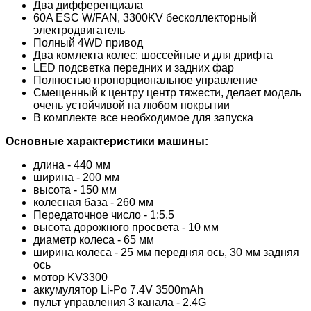
Два дифференциала
60A ESC W/FAN, 3300KV бесколлекторный
электродвигатель
Полный 4WD привод
Два комлекта колес: шоссейные и для дрифта
LED подсветка передних и задних фар
Полностью пропорциональное управление
Смещенный к центру центр тяжести, делает модель
очень устойчивой на любом покрытии
В комплекте все необходимое для запуска
Основные характеристики машины:
длина - 440 мм
ширина - 200 мм
высота - 150 мм
колесная база - 260 мм
Передаточное число - 1:5.5
высота дорожного просвета - 10 мм
диаметр колеса - 65 мм
ширина колеса - 25 мм передняя ось, 30 мм задняя
ось
мотор KV3300
аккумулятор Li-Po 7.4V 3500mAh
пульт управления 3 канала - 2.4G