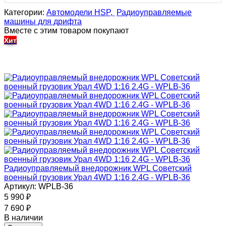
Категории:
Автомодели HSP,
Радиоуправляемые
машины для дрифта
Вместе с этим товаром покупают
Хит
Радиоуправляемый внедорожник WPL Советский
военный грузовик Урал 4WD 1:16 2.4G - WPLB-36
Артикул: WPLB-36
5 990
₽
7 690
₽
В наличии