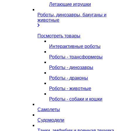
Летающие игрушки
Роботы, динозавры, бакуганы и
животные
Посмотреть товары
Интерактивные роботы
Роботы - трансформеры
Роботы - динозавры
Роботы - драконы
Роботы - животные
Роботы - собаки и кошки
Самолеты
Судомодели
Танки, амфибии и военная техника