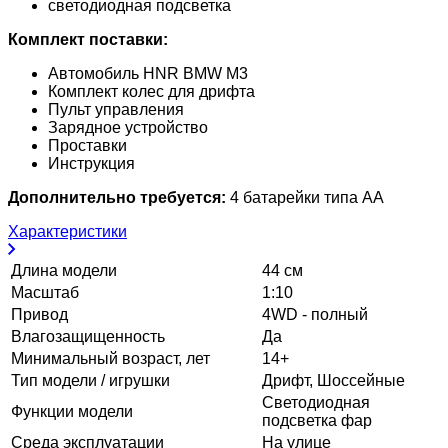
светодиодная подсветка
Комплект поставки:
Автомобиль HNR BMW M3
Комплект колес для дрифта
Пульт управления
Зарядное устройство
Проставки
Инструкция
Дополнительно требуется:
4 батарейки типа AA
Характеристики
Длина модели
44 см
Масштаб
1:10
Привод
4WD - полный
Влагозащищенность
Да
Минимальный возраст, лет
14+
Тип модели / игрушки
Дрифт, Шоссейные
Светодиодная
Функции модели
подсветка фар
Среда эксплуатации
На улице