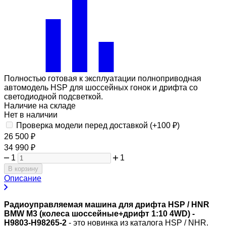
Полностью готовая к эксплуатации полноприводная
автомодель HSP для шоссейных гонок и дрифта со
светодиодной подсветкой.
Наличие на складе
Нет в наличии
Проверка модели перед доставкой (+
100
₽
)
26 500
₽
34 990
₽
1
1
В корзину
Описание
Радиоуправляемая машина для дрифта HSP / HNR
BMW M3 (колеса шоссейные+дрифт 1:10 4WD) -
H9803-H98265-2
- это новинка из каталога HSP / NHR.