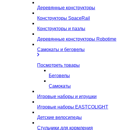
Деревянные конструкторы
Конструкторы SpaceRail
Конструкторы и пазлы
Деревянные конструкторы Robotime
Самокаты и беговелы
Посмотреть товары
Беговелы
Самокаты
Игровые наборы и игрушки
Игровые наборы EASTCOLIGHT
Детские велосипеды
Стульчики для кормления