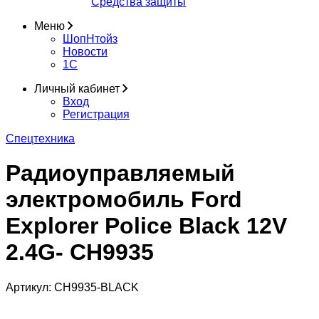
Средства защиты
Меню
ШопНтойз
Новости
1C
Личный кабинет
Вход
Регистрация
Спецтехника
Радиоуправляемый
электромобиль Ford
Explorer Police Black 12V
2.4G- CH9935
Артикул:
CH9935-BLACK