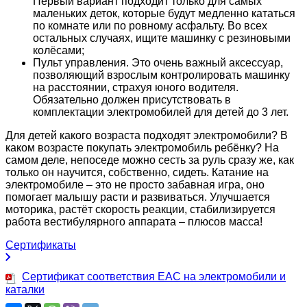
Первый вариант подходит только для самых
маленьких деток, которые будут медленно кататься
по комнате или по ровному асфальту. Во всех
остальных случаях, ищите машинку с резиновыми
колёсами;
Пульт управления. Это очень важный аксессуар,
позволяющий взрослым контролировать машинку
на расстоянии, страхуя юного водителя.
Обязательно должен присутствовать в
комплектации электромобилей для детей до 3 лет.
Для детей какого возраста подходят электромобили? В
каком возрасте покупать электромобиль ребёнку? На
самом деле, непоседе можно сесть за руль сразу же, как
только он научится, собственно, сидеть. Катание на
электромобиле – это не просто забавная игра, оно
помогает малышу расти и развиваться. Улучшается
моторика, растёт скорость реакции, стабилизируется
работа вестибулярного аппарата – плюсов масса!
Сертификаты
Сертификат соответствия EAC на электромобили и
каталки