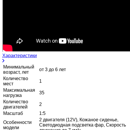
Характеристики
Минимальный
от 3 до 6 лет
возраст, лет
Количество
1
мест
Максимальная
35
нагрузка
Количество
2
двигателей
Масштаб
1:5
2 двигателя (12V), Кожаное сиденье,
Особенности
Светодиодная подсветка фар, Скорость
модели