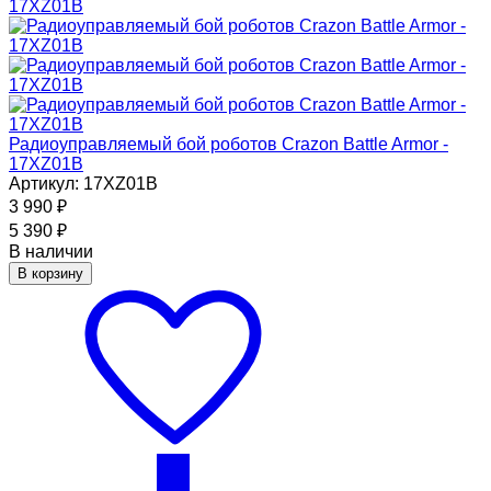
Радиоуправляемый бой роботов Crazon Battle Armor -
17XZ01B
Артикул: 17XZ01B
3 990
₽
5 390
₽
В наличии
В корзину