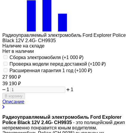
Радиоуправляемый электромобиль Ford Explorer Police
Black 12V 2.4G- CH9935
Наличие на складе
Нет в наличии
Сборка электромобиля (+
1 000
₽
)
Проверка модели перед доставкой (+
100
₽
)
Расширенная гарантия 1 год (+
100
₽
)
27 990
₽
39 190
₽
1
1
В корзину
Описание
Радиоуправляемый электромобиль Ford Explorer
Police Black 12V 2.4G- CH9935
- это полицейский джип
непременно понравится юным водителям.