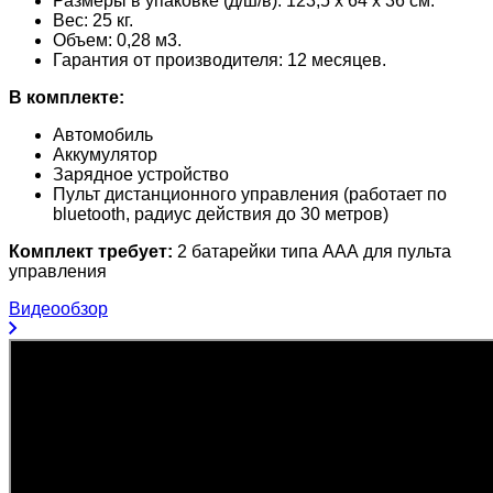
Размеры в упаковке (д/ш/в): 123,5 х 64 х 36 см.
Вес: 25 кг.
Объем: 0,28 м3.
Гарантия от производителя: 12 месяцев.
В комплекте:
Автомобиль
Аккумулятор
Зарядное устройство
Пульт дистанционного управления (работает по
bluetooth, радиус действия до 30 метров)
Комплект требует:
2 батарейки типа ААА для пульта
управления
Видеообзор