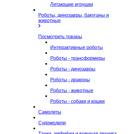
Летающие игрушки
Роботы, динозавры, бакуганы и
животные
Посмотреть товары
Интерактивные роботы
Роботы - трансформеры
Роботы - динозавры
Роботы - драконы
Роботы - животные
Роботы - собаки и кошки
Самолеты
Судомодели
Танки, амфибии и военная техника