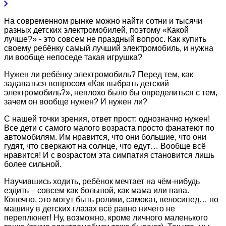
На современном рынке можно найти сотни и тысячи
разных детских электромобилей, поэтому «Какой
лучше?» - это совсем не праздный вопрос. Как купить
своему ребёнку самый лучший электромобиль, и нужна
ли вообще непоседе такая игрушка?
Нужен ли ребёнку электромобиль? Перед тем, как
задаваться вопросом «Как выбрать детский
электромобиль?», неплохо было бы определиться с тем,
зачем он вообще нужен? И нужен ли?
С нашей точки зрения, ответ прост: однозначно нужен!
Все дети с самого малого возраста просто фанатеют по
автомобилям. Им нравится, что они большие, что они
гудят, что сверкают на солнце, что едут… Вообще всё
нравится! И с возрастом эта симпатия становится лишь
более сильной.
Научившись ходить, ребёнок мечтает на чём-нибудь
ездить – совсем как большой, как мама или папа.
Конечно, это могут быть ролики, самокат, велосипед… но
машину в детских глазах всё равно ничего не
переплюнет! Ну, возможно, кроме личного маленького