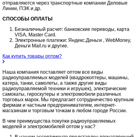
отправляются через транспортные компании Деловые
Линии, ПЭК и др.
СПОСОБЫ ОПЛАТЫ
Безналичный расчет: банковские переводы, карта
VISA, Master Card.
Электронные платежи: Яндекс.Деньги , WebMoney,
Деньги Mail.ru и другие.
Как купить товары оптом?
Наша компания поставляет оптом все виды
радиоуправляемых моделей (квадрокоптеры, машины,
катера, танки, самолеты, а также другие виды
радиоуправляемой техники и игрушек), электрические
самокаты, гироскутеры и электромобили различных
торговых марок. Мы предлагает сотрудничество крупным
фирмам и частным предпринимателям, интернет-
магазинам и торговым точкам в любом городе России.
В чем преимущества покупки радиоуправляемых
моделей и электромобилей оптом у нас?
В нашем ассортименте представлен впечатляющий