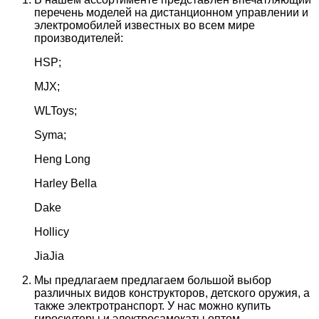
перечень моделей на дистанционном управлении и
электромобилей известных во всем мире
производителей:
HSP;
MJX;
WLToys;
Syma;
Heng Long
Harley Bella
Dake
Hollicy
JiaJia
Мы предлагаем предлагаем большой выбор
различных видов конструкторов, детского оружия, а
также электротранспорт. У нас можно купить
гироскутеры и электросамокаты оптом.