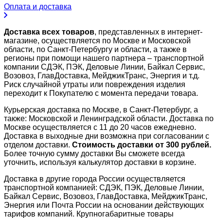
Оплата и доставка
Доставка всех товаров
, представленных в интернет-
магазине, осуществляется по Москве и Московской
области, по Санкт-Петербургу и области, а также в
регионы при помощи нашего партнера – транспортной
компании СДЭК, ПЭК, Деловые Линии, Байкал Сервис,
Возовоз, ГлавДоставка, МейджикТранс, Энергия и т.д.
Риск случайной утраты или повреждения изделия
переходит к Покупателю с момента передачи товара.
Курьерская доставка по Москве, в Санкт-Петербург, а
также: Московской и Ленинградской области. Доставка по
Москве осуществляется с 11 до 20 часов ежедневно.
Доставка в выходные дни возможна при согласовании с
отделом доставки.
Стоимость доставки от 300 рублей.
Более точную сумму доставки Вы сможете всегда
уточнить, используя калькулятор доставки в корзине.
Доставка в другие города России осуществляется
транспортной компанией: СДЭК, ПЭК, Деловые Линии,
Байкал Сервис, Возовоз, ГлавДоставка, МейджикТранс,
Энергия или Почта России на основании действующих
тарифов компаний. Крупногабаритные товары