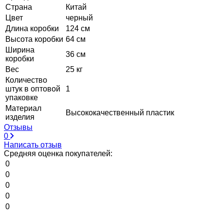
Страна
Китай
Цвет
черный
Длина коробки
124 см
Высота коробки
64 см
Ширина
36 см
коробки
Вес
25 кг
Количество
штук в оптовой
1
упаковке
Материал
Высококачественный пластик
изделия
Отзывы
0
Написать отзыв
Средняя оценка покупателей:
0
0
0
0
0