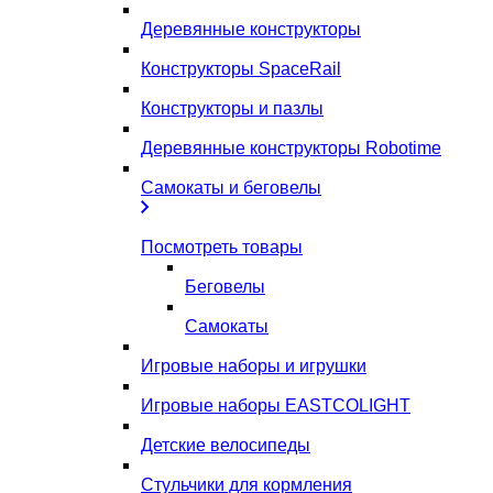
Деревянные конструкторы
Конструкторы SpaceRail
Конструкторы и пазлы
Деревянные конструкторы Robotime
Самокаты и беговелы
Посмотреть товары
Беговелы
Самокаты
Игровые наборы и игрушки
Игровые наборы EASTCOLIGHT
Детские велосипеды
Стульчики для кормления