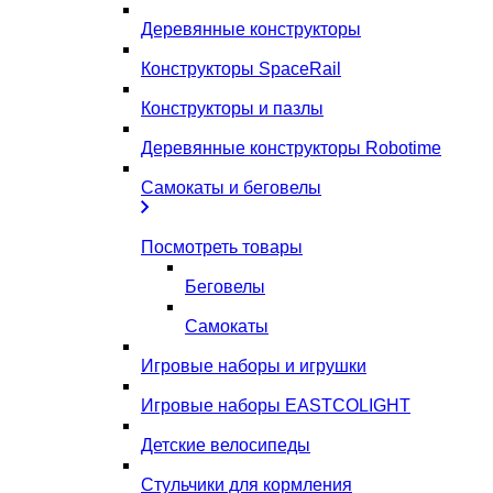
Деревянные конструкторы
Конструкторы SpaceRail
Конструкторы и пазлы
Деревянные конструкторы Robotime
Самокаты и беговелы
Посмотреть товары
Беговелы
Самокаты
Игровые наборы и игрушки
Игровые наборы EASTCOLIGHT
Детские велосипеды
Стульчики для кормления