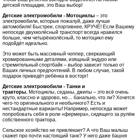
детской площадке, это Ваш выбор!
Детские электромобили - Мотоциклы
– это
электромобили, которые пожалуй, даже лучше
автомобиля! Быстрее, спортивнее, КРУЧЕ! Если Вашему
непоседе двухколёсный транспорт всегда нравился
больше, чем четырёхколёсный, то мотоцикл ему
подойдёт идеально.
Это может быть массивный чоппер, сверкающий
хромированными деталями, изящный эндуро или
стремительный спортбайк – выбор зависит только от
Ваших личных предпочтений. В любом случае, такой
подарок приведёт ребёнка в восторг!
Детские электромобили - Танки и
тракторы.
Мотоциклы, седаны, джипы – это всё очень
круто, классно и здорово, но… банально, что ли? Хочется
чего-то оригинального и необычного? Есть и
нестандартные варианты! Например, непоседа может
попробовать себя в роли «фермера», сидящего за рулём
собственного трактора.
Сельское хозяйство не привлекает? А что Ваш малыш
скажет про почти настоящий танк? У него даже башня