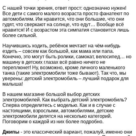
С нашей точки зрения, ответ прост: однозначно нужен!
Все дети с самого малого возраста просто фанатеют по
автомобилям. Им нравится, что они большие, что они
гудят, что сверкают на солнце, что едут… Вообще всё
нравится! И с возрастом эта симпатия становится лишь
более сильной.
Научившись ходить, ребёнок мечтает на чём-нибудь
ездить – совсем как большой, как мама или папа.
Конечно, это могут быть ролики, самокат, велосипед… но
машину в детских глазах всё равно ничего не
переплюнет! Ну, возможно, кроме личного маленького
танка (такие электромобили тоже бывают). Так что, мы
уверены: детский электромобиль – лучший подарок для
малыша!
В нашем магазине большой выбор детских
электромобилей. Как выбрать детский электромобиль?
Сперва определитесь с моделью. Как и в случае с
настоящими, взрослыми, автомобилями, детские
электромобили делятся на несколько категорий.
Поговорим о каждой из них более подробно.
Джипы
- это классический вариант, пожалуй, именно они