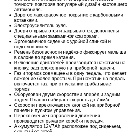
точности повторяя популярный дизайн настоящего
автомобиля.
Дорогое лакокрасочное покрытие с карбоновыми
вставками.
Электроусилитель руля.
Двери открываются и закрываются, дополнены
специальными замками-фиксаторами.
Эргономичное сиденье с удобной спинкой и
подголовником.
Ремень безопасности надёжно фиксирует малыша
в салоне во время катания.
Включение двигателей производится нажатием на
кнопку, расположенную на приборной панели.
Газ и тормоз совмещены в одну педаль, что делает
вождение более простым. При нажатии на педаль
включается газ, при отпускании срабатывает
тормоз.
Оборудован двумя скоростями вперёд и задним
ходом. Плавно набирает скорость до 7 км/ч.
Скорости переключаются кнопкой на приборной
панели и пультом управления.
Переключение направления движения
производится рычагом коробки передач.
Аккумулятор 12V7Ah расположен под сиденьем,
скрытый от детей.