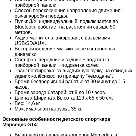
приборной панели.
Способ переключения направления движения:
рычаг коробки передач.
Пульт Д/У: индивидуальный, подключается по
Bluetooth, работает на расстоянии свыше 50
метров.
Аудио магнитола: цифровая, с разъёмами
USB/SD/AUX.
Воспроизведение музыки: через встроенные
динамики.
Свет фар: передние и задние + подсветка
приборной панели + подсветка колёс.
Транспортировка: за выдвижную ручку, на откидных
задних колёсиках, по принципу "чемодана".
Время беспрерывной работы: от 30 минут до 1,5
часов.
Время заряда батарей: от 8 до 10 часов.
Длина х Ширина х Высота: 119 x 65 x 50 см.
Вес: 14,6 кг.
Максимальная нагрузка: 35 кг.
Основные особенности детского спорткара
Мерседес GT4:
Выполнен по лицензии концерна Mercedes, в