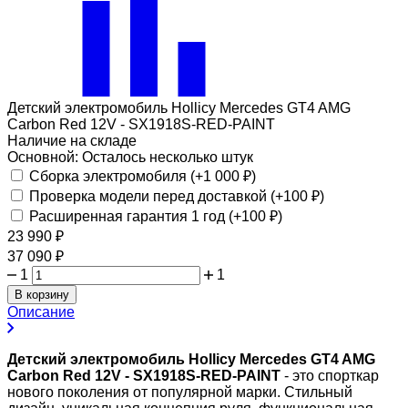
Детский электромобиль Hollicy Mercedes GT4 AMG
Carbon Red 12V - SX1918S-RED-PAINT
Наличие на складе
Основной:
Осталось несколько штук
Сборка электромобиля (+
1 000
₽
)
Проверка модели перед доставкой (+
100
₽
)
Расширенная гарантия 1 год (+
100
₽
)
23 990
₽
37 090
₽
1
1
В корзину
Описание
Детский электромобиль Hollicy Mercedes GT4 AMG
Carbon Red 12V - SX1918S-RED-PAINT
- это спорткар
нового поколения от популярной марки. Стильный