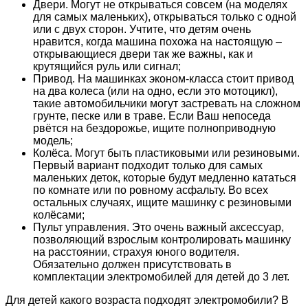
Двери. Могут не открываться совсем (на моделях
для самых маленьких), открываться только с одной
или с двух сторон. Учтите, что детям очень
нравится, когда машина похожа на настоящую –
открывающиеся двери так же важны, как и
крутящийся руль или сигнал;
Привод. На машинках эконом-класса стоит привод
на два колеса (или на одно, если это мотоцикл),
такие автомобильчики могут застревать на сложном
грунте, песке или в траве. Если Ваш непоседа
рвётся на бездорожье, ищите полноприводную
модель;
Колёса. Могут быть пластиковыми или резиновыми.
Первый вариант подходит только для самых
маленьких деток, которые будут медленно кататься
по комнате или по ровному асфальту. Во всех
остальных случаях, ищите машинку с резиновыми
колёсами;
Пульт управления. Это очень важный аксессуар,
позволяющий взрослым контролировать машинку
на расстоянии, страхуя юного водителя.
Обязательно должен присутствовать в
комплектации электромобилей для детей до 3 лет.
Для детей какого возраста подходят электромобили? В