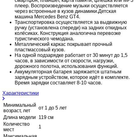
смартфон, планшет, карта памяти, флешка или МР3
плеер. Воспроизведение музыки осуществляется
через встроенные в кузов динамики.Детская
машина Mercedes Benz GT4.
Транспортировка осуществляется за выдвижную
ручку (установлена спереди) на задних откидных
колёсиках. Конструкция аналогична перевозке
туристического чемодана.
Металлический каркас покрывает прочный
пластмассовый кузов.
На одной подзарядке работает от 30 минут до 1,5
часов, в зависимости от скорости, нагрузки,
дорожного полотна, использования функций.
Аккумуляторная батарея заряжается штатным
зарядным устройством, которое идёт в комплекте.
Время зарядки составляет 8-10 часов.
Характеристики
Минимальный
от 1 до 5 лет
возраст, лет
Длина модели
119 см
Количество
1
мест
Максимальная