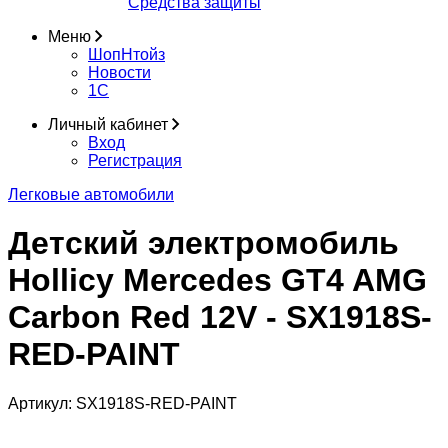
Средства защиты
Меню
ШопНтойз
Новости
1C
Личный кабинет
Вход
Регистрация
Легковые автомобили
Детский электромобиль
Hollicy Mercedes GT4 AMG
Carbon Red 12V - SX1918S-
RED-PAINT
Артикул:
SX1918S-RED-PAINT