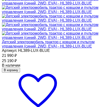
Детский электромобиль трактор с ковшом и пультом
управления (синий, 2WD, EVA) - HL389-LUX-BLUE
Артикул: HL389-LUX-BLUE
21 990
₽
25 190
₽
В наличии
В корзину