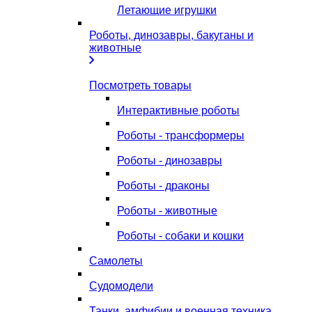
Летающие игрушки
Роботы, динозавры, бакуганы и
животные
Посмотреть товары
Интерактивные роботы
Роботы - трансформеры
Роботы - динозавры
Роботы - драконы
Роботы - животные
Роботы - собаки и кошки
Самолеты
Судомодели
Танки, амфибии и военная техника