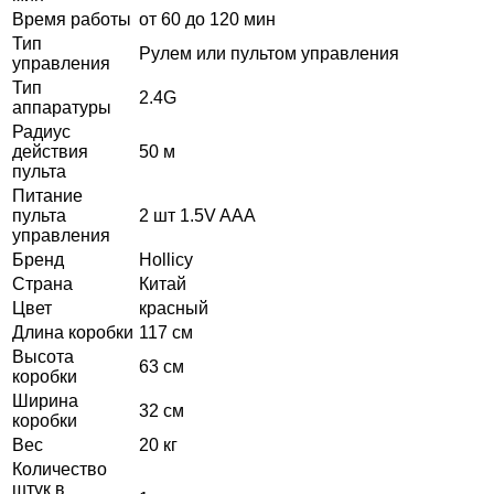
Время работы
от 60 до 120 мин
Тип
Рулем или пультом управления
управления
Тип
2.4G
аппаратуры
Радиус
действия
50 м
пульта
Питание
пульта
2 шт 1.5V AAA
управления
Бренд
Hollicy
Страна
Китай
Цвет
красный
Длина коробки
117 см
Высота
63 см
коробки
Ширина
32 см
коробки
Вес
20 кг
Количество
штук в