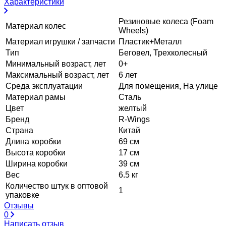
Характеристики
Резиновые колеса (Foam
Материал колес
Wheels)
Материал игрушки / запчасти
Пластик+Металл
Тип
Беговел, Трехколесный
Минимальный возраст, лет
0+
Максимальный возраст, лет
6 лет
Среда эксплуатации
Для помещения, На улице
Материал рамы
Сталь
Цвет
желтый
Бренд
R-Wings
Страна
Китай
Длина коробки
69 см
Высота коробки
17 см
Ширина коробки
39 см
Вес
6.5 кг
Количество штук в оптовой
1
упаковке
Отзывы
0
Написать отзыв