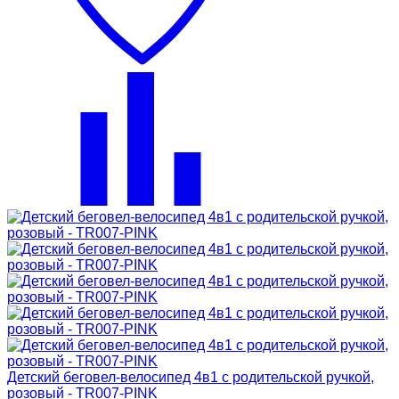
Детский беговел-велосипед 4в1 с родительской ручкой,
розовый - TR007-PINK