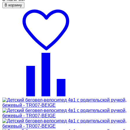
В корзину