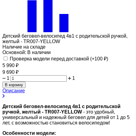
Детский беговел-велосипед 4в1 с родительской ручкой,
желтый - TR007-YELLOW
Наличие на складе
Основной:
В наличии
Проверка модели перед доставкой (+
100
₽
)
5 990
₽
9 690
₽
1
1
В корзину
Описание
Детский беговел-велосипед 4в1 с родительской
ручкой, желтый - TR007-YELLOW
- это удобный,
универсальный и надежный беговел для детей от 1 до 5
лет, с возможностью становиться велосипедом!
Особенности модели: