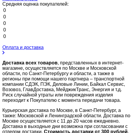
Средняя оценка покупателей:
0
0
0
0
0
Оплата и доставка
Доставка всех товаров
, представленных в интернет-
магазине, осуществляется по Москве и Московской
области, по Санкт-Петербургу и области, а также в
регионы при помощи нашего партнера – транспортной
компании СДЭК, ПЭК, Деловые Линии, Байкал Сервис,
Возовоз, ГлавДоставка, МейджикТранс, Энергия и т.д.
Риск случайной утраты или повреждения изделия
переходит к Покупателю с момента передачи товара.
Курьерская доставка по Москве, в Санкт-Петербург, а
также: Московской и Ленинградской области. Доставка по
Москве осуществляется с 11 до 20 часов ежедневно.
Доставка в выходные дни возможна при согласовании с
отделом доставки.
Стоимость доставки от 300 рублей.