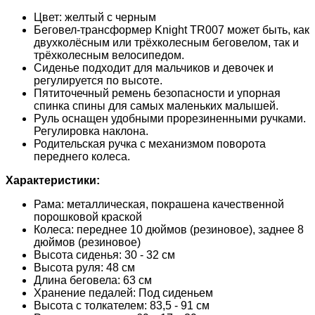
Цвет: желтый с черным
Беговел-трансформер Knight TR007 может быть, как
двухколёсным или трёхколесным беговелом, так и
трёхколесным велосипедом.
Сиденье подходит для мальчиков и девочек и
регулируется по высоте.
Пятиточечный ремень безопасности и упорная
спинка спины для самых маленьких малышей.
Руль оснащен удобными прорезиненными ручками.
Регулировка наклона.
Родительская ручка с механизмом поворота
переднего колеса.
Характеристики:
Рама: металлическая, покрашена качественной
порошковой краской
Колеса: переднее 10 дюймов (резиновое), заднее 8
дюймов (резиновое)
Высота сиденья: 30 - 32 см
Высота руля: 48 см
Длина беговела: 63 см
Хранение педалей: Под сиденьем
Высота с толкателем: 83,5 - 91 см