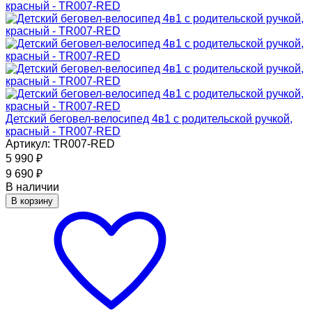
Детский беговел-велосипед 4в1 с родительской ручкой,
красный - TR007-RED
Артикул: TR007-RED
5 990
₽
9 690
₽
В наличии
В корзину