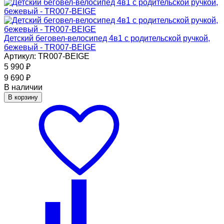
Детский беговел-велосипед 4в1 с родительской ручкой,
бежевый - TR007-BEIGE
Артикул: TR007-BEIGE
5 990
₽
9 690
₽
В наличии
В корзину