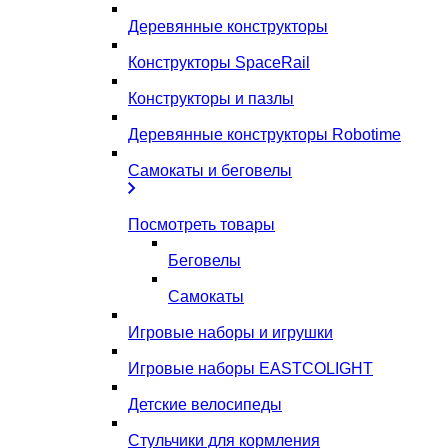
Деревянные конструкторы
Конструкторы SpaceRail
Конструкторы и пазлы
Деревянные конструкторы Robotime
Самокаты и беговелы
Посмотреть товары
Беговелы
Самокаты
Игровые наборы и игрушки
Игровые наборы EASTCOLIGHT
Детские велосипеды
Стульчики для кормления