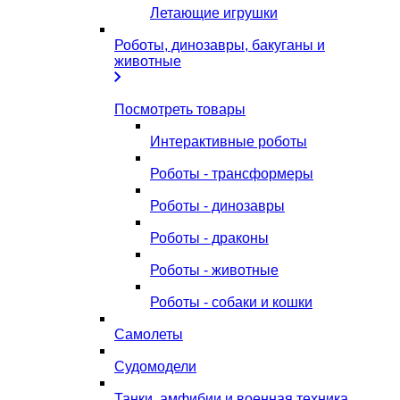
Летающие игрушки
Роботы, динозавры, бакуганы и
животные
Посмотреть товары
Интерактивные роботы
Роботы - трансформеры
Роботы - динозавры
Роботы - драконы
Роботы - животные
Роботы - собаки и кошки
Самолеты
Судомодели
Танки, амфибии и военная техника