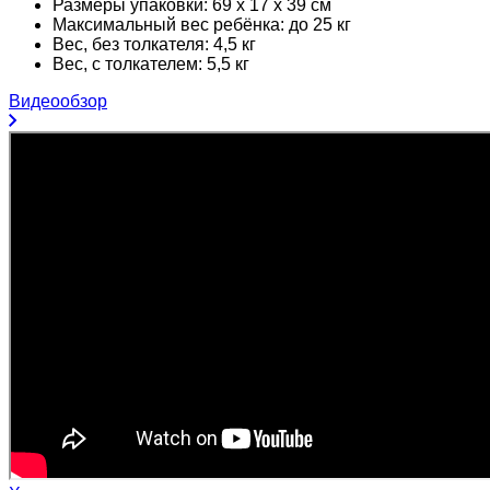
Размеры упаковки: 69 х 17 х 39 см
Максимальный вес ребёнка: до 25 кг
Вес, без толкателя: 4,5 кг
Вес, с толкателем: 5,5 кг
Видеообзор