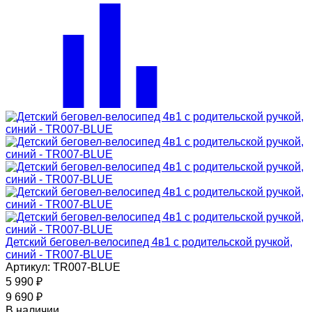
Детский беговел-велосипед 4в1 с родительской ручкой,
синий - TR007-BLUE
Артикул: TR007-BLUE
5 990
₽
9 690
₽
В наличии