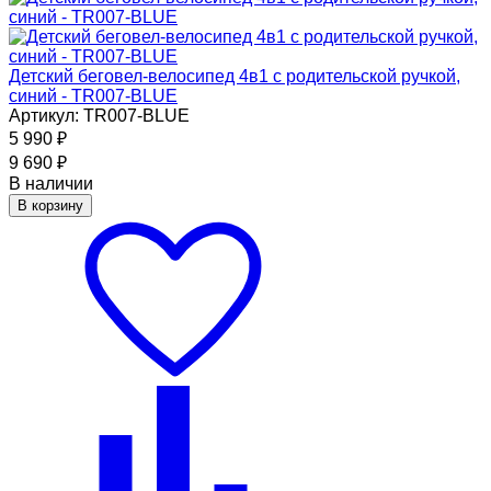
Детский беговел-велосипед 4в1 с родительской ручкой,
синий - TR007-BLUE
Артикул: TR007-BLUE
5 990
₽
9 690
₽
В наличии
В корзину