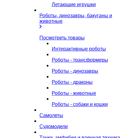
Летающие игрушки
Роботы, динозавры, бакуганы и
животные
Посмотреть товары
Интерактивные роботы
Роботы - трансформеры
Роботы - динозавры
Роботы - драконы
Роботы - животные
Роботы - собаки и кошки
Самолеты
Судомодели
Танки, амфибии и военная техника