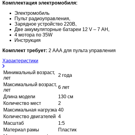
Комплектация электромобиля:
Электромобиль
Пульт радиоуправления,
Зарядное устройство 220В,
Две аккумуляторные батареи 12 V – 7 АH,
4 мотора по 35W
Инструкция
Комплект требует:
2 АAА для пульта управления
Характеристики
Минимальный возраст,
2 года
лет
Максимальный возраст,
6 лет
лет
Длина модели
130 см
Количество мест
2
Максимальная нагрузка
40
Количество двигателей
4
Масштаб
1:5
Материал рамы
Пластик