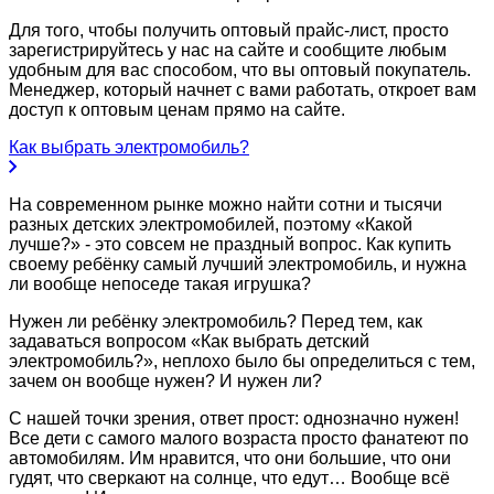
Для того, чтобы получить оптовый прайс-лист, просто
зарегистрируйтесь у нас на сайте и сообщите любым
удобным для вас способом, что вы оптовый покупатель.
Менеджер, который начнет с вами работать, откроет вам
доступ к оптовым ценам прямо на сайте.
Как выбрать электромобиль?
На современном рынке можно найти сотни и тысячи
разных детских электромобилей, поэтому «Какой
лучше?» - это совсем не праздный вопрос. Как купить
своему ребёнку самый лучший электромобиль, и нужна
ли вообще непоседе такая игрушка?
Нужен ли ребёнку электромобиль? Перед тем, как
задаваться вопросом «Как выбрать детский
электромобиль?», неплохо было бы определиться с тем,
зачем он вообще нужен? И нужен ли?
С нашей точки зрения, ответ прост: однозначно нужен!
Все дети с самого малого возраста просто фанатеют по
автомобилям. Им нравится, что они большие, что они
гудят, что сверкают на солнце, что едут… Вообще всё