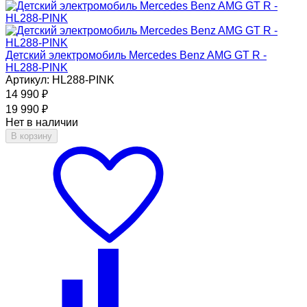
Детский электромобиль Mercedes Benz AMG GT R -
HL288-PINK
Артикул: HL288-PINK
14 990
₽
19 990
₽
Нет в наличии
В корзину