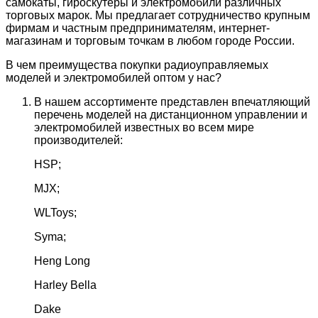
самокаты, гироскутеры и электромобили различных
торговых марок. Мы предлагает сотрудничество крупным
фирмам и частным предпринимателям, интернет-
магазинам и торговым точкам в любом городе России.
В чем преимущества покупки радиоуправляемых
моделей и электромобилей оптом у нас?
В нашем ассортименте представлен впечатляющий
перечень моделей на дистанционном управлении и
электромобилей известных во всем мире
производителей:
HSP;
MJX;
WLToys;
Syma;
Heng Long
Harley Bella
Dake