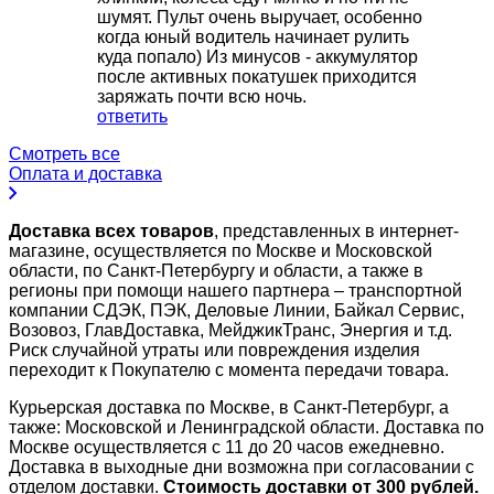
шумят. Пульт очень выручает, особенно
когда юный водитель начинает рулить
куда попало) Из минусов - аккумулятор
после активных покатушек приходится
заряжать почти всю ночь.
ответить
Смотреть все
Оплата и доставка
Доставка всех товаров
, представленных в интернет-
магазине, осуществляется по Москве и Московской
области, по Санкт-Петербургу и области, а также в
регионы при помощи нашего партнера – транспортной
компании СДЭК, ПЭК, Деловые Линии, Байкал Сервис,
Возовоз, ГлавДоставка, МейджикТранс, Энергия и т.д.
Риск случайной утраты или повреждения изделия
переходит к Покупателю с момента передачи товара.
Курьерская доставка по Москве, в Санкт-Петербург, а
также: Московской и Ленинградской области. Доставка по
Москве осуществляется с 11 до 20 часов ежедневно.
Доставка в выходные дни возможна при согласовании с
отделом доставки.
Стоимость доставки от 300 рублей.