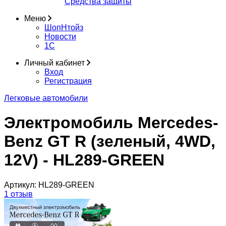
Средства защиты
Меню
ШопНтойз
Новости
1C
Личный кабинет
Вход
Регистрация
Легковые автомобили
Электромобиль Mercedes-
Benz GT R (зеленый, 4WD,
12V) - HL289-GREEN
Артикул:
HL289-GREEN
1 отзыв