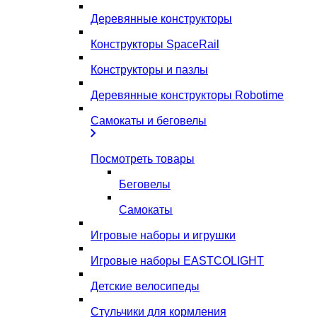
Деревянные конструкторы
Конструкторы SpaceRail
Конструкторы и пазлы
Деревянные конструкторы Robotime
Самокаты и беговелы
Посмотреть товары
Беговелы
Самокаты
Игровые наборы и игрушки
Игровые наборы EASTCOLIGHT
Детские велосипеды
Стульчики для кормления