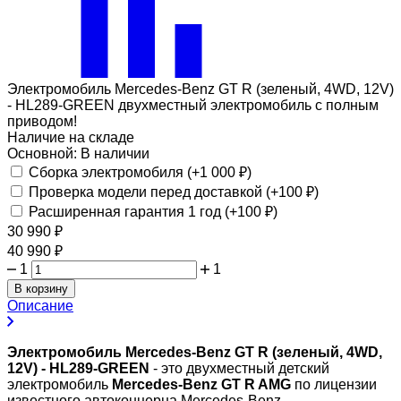
Электромобиль Mercedes-Benz GT R (зеленый, 4WD, 12V)
- HL289-GREEN двухместный электромобиль с полным
приводом!
Наличие на складе
Основной:
В наличии
Сборка электромобиля (+
1 000
₽
)
Проверка модели перед доставкой (+
100
₽
)
Расширенная гарантия 1 год (+
100
₽
)
30 990
₽
40 990
₽
1
1
В корзину
Описание
Электромобиль Mercedes-Benz GT R (зеленый, 4WD,
12V) - HL289-GREEN
- это двухместный детский
электромобиль
Mercedes-Benz GT R AMG
по лицензии
известного автоконцерна Mercedes-Benz.