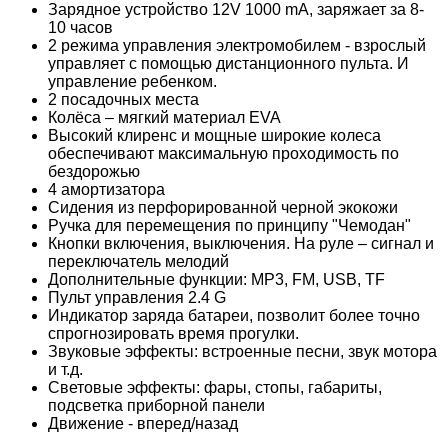
Зарядное устройство 12V 1000 mA, заряжает за 8-
10 часов
2 режима управления электромобилем - взрослый
управляет с помощью дистанционного пульта. И
управление ребенком.
2 посадочных места
Колёса – мягкий материал EVA
Высокий клиренс и мощные широкие колеса
обеспечивают максимальную проходимость по
бездорожью
4 амортизатора
Сидения из перфорированной черной экокожи
Ручка для перемещения по принципу "Чемодан"
Кнопки включения, выключения. На руле – сигнал и
переключатель мелодий
Дополнительные функции: MP3, FM, USB, TF
Пульт управления 2.4 G
Индикатор заряда батареи, позволит более точно
спрогнозировать время прогулки.
Звуковые эффекты: встроенные песни, звук мотора
и т.д.
Световые эффекты: фары, стопы, габариты,
подсветка приборной панели
Движение - вперед/назад