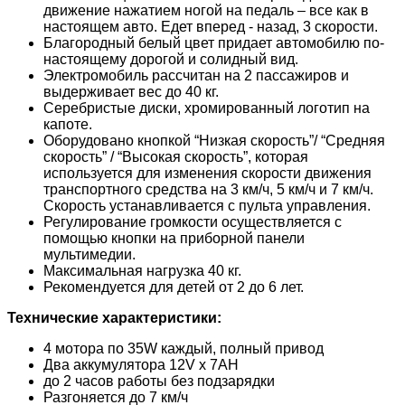
движение нажатием ногой на педаль – все как в
настоящем авто. Едет вперед - назад, 3 скорости.
Благородный белый цвет придает автомобилю по-
настоящему дорогой и солидный вид.
Электромобиль рассчитан на 2 пассажиров и
выдерживает вес до 40 кг.
Серебристые диски, хромированный логотип на
капоте.
Оборудовано кнопкой “Низкая скорость”/ “Средняя
скорость” / “Высокая скорость”, которая
используется для изменения скорости движения
транспортного средства на 3 км/ч, 5 км/ч и 7 км/ч.
Скорость устанавливается с пульта управления.
Регулирование громкости осуществляется с
помощью кнопки на приборной панели
мультимедии.
Максимальная нагрузка 40 кг.
Рекомендуется для детей от 2 до 6 лет.
Технические характеристики:
4 мотора по 35W каждый, полный привод
Два аккумулятора 12V х 7АH
до 2 часов работы без подзарядки
Разгоняется до 7 км/ч