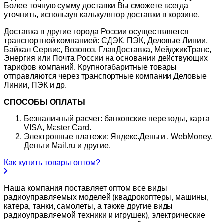
Более точную сумму доставки Вы сможете всегда
уточнить, используя калькулятор доставки в корзине.
Доставка в другие города России осуществляется
транспортной компанией: СДЭК, ПЭК, Деловые Линии,
Байкал Сервис, Возовоз, ГлавДоставка, МейджикТранс,
Энергия или Почта России на основании действующих
тарифов компаний. Крупногабаритные товары
отправляются через транспортные компании Деловые
Линии, ПЭК и др.
СПОСОБЫ ОПЛАТЫ
Безналичный расчет: банковские переводы, карта
VISA, Master Card.
Электронные платежи: Яндекс.Деньги , WebMoney,
Деньги Mail.ru и другие.
Как купить товары оптом?
Наша компания поставляет оптом все виды
радиоуправляемых моделей (квадрокоптеры, машины,
катера, танки, самолеты, а также другие виды
радиоуправляемой техники и игрушек), электрические