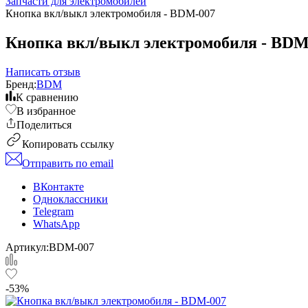
Запчасти для электромобилей
Кнопка вкл/выкл электромобиля - BDM-007
Кнопка вкл/выкл электромобиля - BDM
Написать отзыв
Бренд:
BDM
К сравнению
В избранное
Поделиться
Копировать ссылку
Отправить по email
ВКонтакте
Одноклассники
Telegram
WhatsApp
Артикул:
BDM-007
-53%