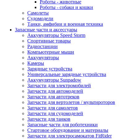
Роботы - животные
Роботы - собаки и кошки
Самолеты
Судомодели
Танки, амфибии и военная техника
Запасные части и аксессуары
Аккумуляторы Speed Storm
Спортивные товары
Радиостанции
Компьютерные мыши
Аккумуляторы
Камеры
Зарядные устройства
Универсальные зарядные устройства
Аккумуляторы Sunpadow
Запчасти для электромобилей
Запчасти для автомоделей
Запчасти для автотреков
Запчасти для вертолетов / мультироторов
Запчасти для самолетов
Запчасти для судомоделей
Запчасти для танков
Запасные части для роботехники
Стартовое оборудование и материалы
Запчасти для электросамокатов FitRider