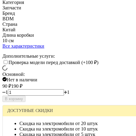
Категория
Запчасти
Бренд
BDM
Страна
Китай
Длина коробки
10 см
Все характеристики
Дополнительные услуги:
Проверка модели перед доставкой (+
100
₽
)
Основной:
Нет в наличии
90
₽
190
₽
1
1
В корзину
ДОСТУПНЫЕ СКИДКИ
Скидка на электромобили от 20 штук
Скидка на электромобили от 10 штук
Скидка на электромобили от 5 штук