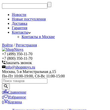
Новости
Новые поступления
Доставка
Гарантия
Контакты
Контакты в Москве
Войти
/
Регистрация
+7 (499) 350-11-70
+7 (800) 350-11-70
Заказать звонок
info@shopntoys.ru
Москва, 5-я Магистральная д.15
Пн-Пт 10:00-19:00, Сб-Вс 11:00-15:00
0
Сравнение
0
Избранное
0
Корзина