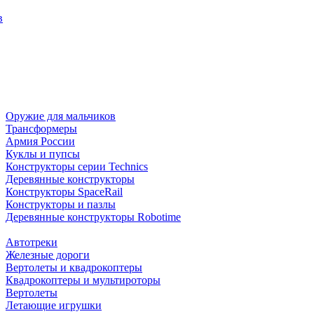
в
Оружие для мальчиков
Трансформеры
Армия России
Куклы и пупсы
Конструкторы серии Technics
Деревянные конструкторы
Конструкторы SpaceRail
Конструкторы и пазлы
Деревянные конструкторы Robotime
Автотреки
Железные дороги
Вертолеты и квадрокоптеры
Квадрокоптеры и мультироторы
Вертолеты
Летающие игрушки