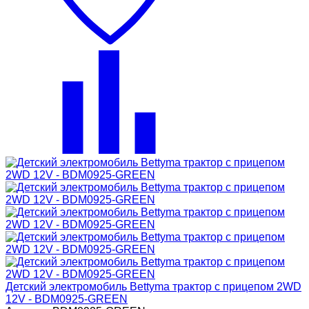
Детский электромобиль Bettyma трактор с прицепом 2WD
12V - BDM0925-GREEN