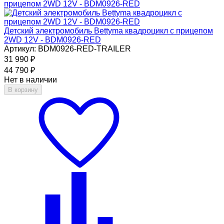
Детский электромобиль Bettyma квадроцикл с прицепом
2WD 12V - BDM0926-RED
Артикул: BDM0926-RED-TRAILER
31 990
₽
44 790
₽
Нет в наличии
В корзину