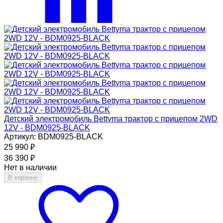
Детский электромобиль Bettyma трактор с прицепом 2WD
12V - BDM0925-BLACK
Артикул: BDM0925-BLACK
25 990
₽
36 390
₽
Нет в наличии
В корзину