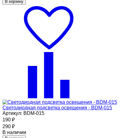
В корзину
Светодиодная подсветка освещения - BDM-015
Артикул: BDM-015
190
₽
290
₽
В наличии