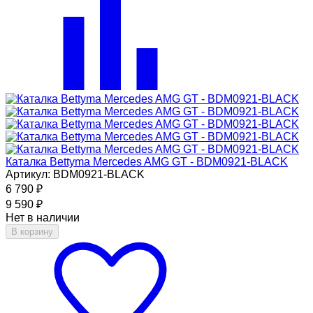
Каталка Bettyma Mercedes AMG GT - BDM0921-BLACK
Артикул: BDM0921-BLACK
6 790
₽
9 590
₽
Нет в наличии
В корзину