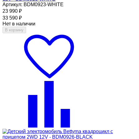
Артикул: BDM0923-WHITE
23 990
₽
33 590
₽
Нет в наличии
В корзину