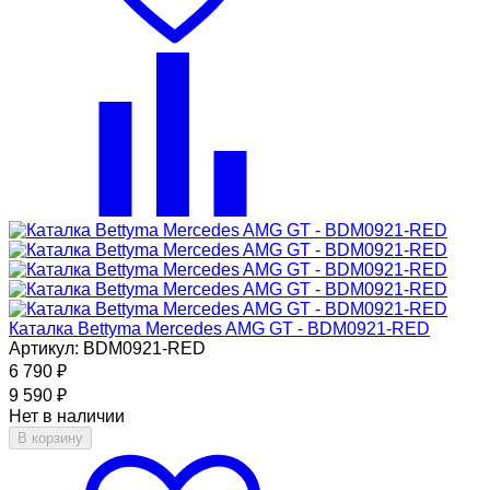
Каталка Bettyma Mercedes AMG GT - BDM0921-RED
Артикул: BDM0921-RED
6 790
₽
9 590
₽
Нет в наличии
В корзину