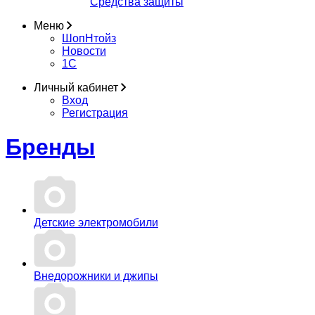
Средства защиты
Меню
ШопНтойз
Новости
1C
Личный кабинет
Вход
Регистрация
Бренды
Детские электромобили
Внедорожники и джипы