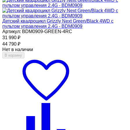
Детский квадроцикл Grizzly Next Green/Black 4WD с
пультом управления 2.4G - BDM0909
Артикул: BDM0909-GREEN-4RC
31 990
₽
44 790
₽
Нет в наличии
В корзину