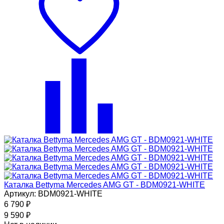
Каталка Bettyma Mercedes AMG GT - BDM0921-WHITE
Артикул: BDM0921-WHITE
6 790
₽
9 590
₽