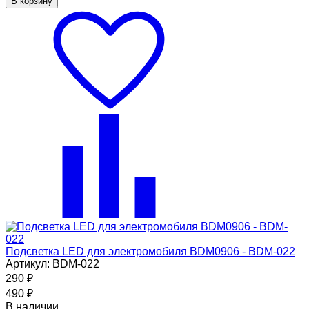
В корзину
Подсветка LED для электромобиля BDM0906 - BDM-022
Артикул: BDM-022
290
₽
490
₽
В наличии