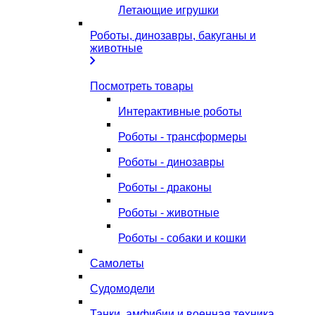
Летающие игрушки
Роботы, динозавры, бакуганы и
животные
Посмотреть товары
Интерактивные роботы
Роботы - трансформеры
Роботы - динозавры
Роботы - драконы
Роботы - животные
Роботы - собаки и кошки
Самолеты
Судомодели
Танки, амфибии и военная техника