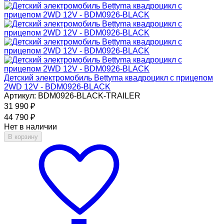
Детский электромобиль Bettyma квадроцикл с прицепом
2WD 12V - BDM0926-BLACK
Артикул: BDM0926-BLACK-TRAILER
31 990
₽
44 790
₽
Нет в наличии
В корзину