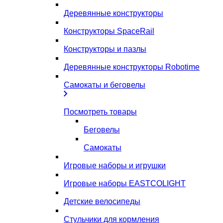
Деревянные конструкторы
Конструкторы SpaceRail
Конструкторы и пазлы
Деревянные конструкторы Robotime
Самокаты и беговелы
Посмотреть товары
Беговелы
Самокаты
Игровые наборы и игрушки
Игровые наборы EASTCOLIGHT
Детские велосипеды
Стульчики для кормления