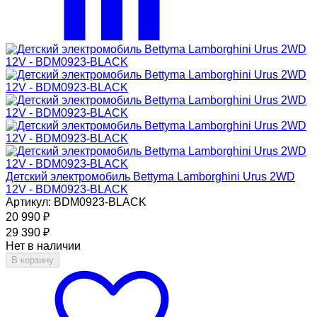
Детский электромобиль Bettyma Lamborghini Urus 2WD
12V - BDM0923-BLACK
Артикул: BDM0923-BLACK
20 990
₽
29 390
₽
Нет в наличии
В корзину