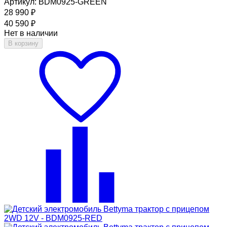
Артикул: BDM0925-GREEN
28 990
₽
40 590
₽
Нет в наличии
В корзину