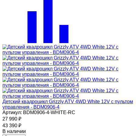
Детский квадроцикл Grizzly ATV 4WD White 12V с пультом
управления - BDM0906-4
Артикул: BDM0906-4-WHITE-RC
27 990
₽
43 390
₽
В наличии