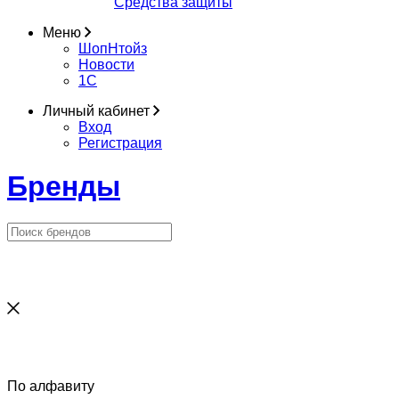
Средства защиты
Меню
ШопНтойз
Новости
1C
Личный кабинет
Вход
Регистрация
Бренды
По алфавиту