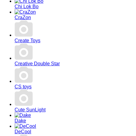
Chi Lok Bo
CraZon
Create Toys
Creative Double Star
CS toys
Cute SunLight
Dake
DeCool