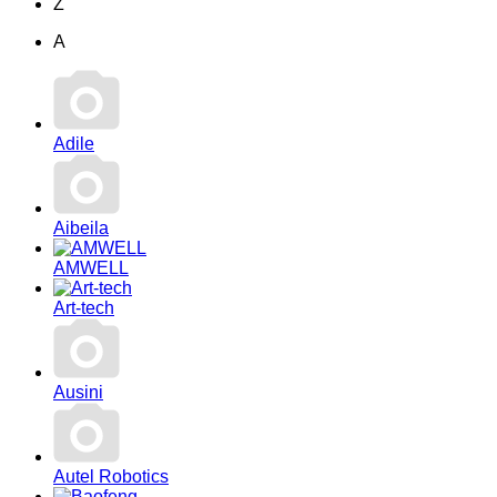
Z
А
Adile
Aibeila
AMWELL
Art-tech
Ausini
Autel Robotics