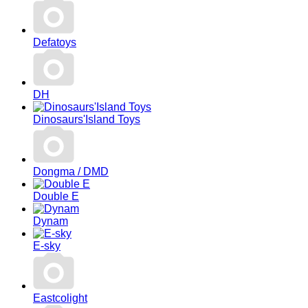
Defatoys
DH
Dinosaurs'Island Toys
Dongma / DMD
Double E
Dynam
E-sky
Eastcolight