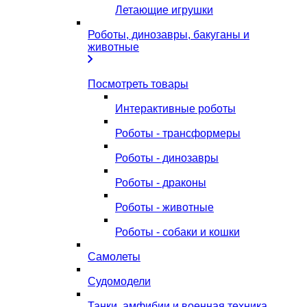
Летающие игрушки
Роботы, динозавры, бакуганы и
животные
Посмотреть товары
Интерактивные роботы
Роботы - трансформеры
Роботы - динозавры
Роботы - драконы
Роботы - животные
Роботы - собаки и кошки
Самолеты
Судомодели
Танки, амфибии и военная техника