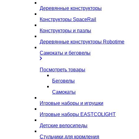
Деревянные конструкторы
Конструкторы SpaceRail
Конструкторы и пазлы
Деревянные конструкторы Robotime
Самокаты и беговелы
Посмотреть товары
Беговелы
Самокаты
Игровые наборы и игрушки
Игровые наборы EASTCOLIGHT
Детские велосипеды
Стульчики для кормления