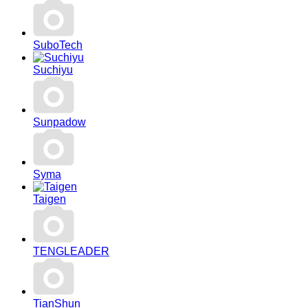
SuboTech
Suchiyu
Sunpadow
Syma
Taigen
TENGLEADER
TianShun