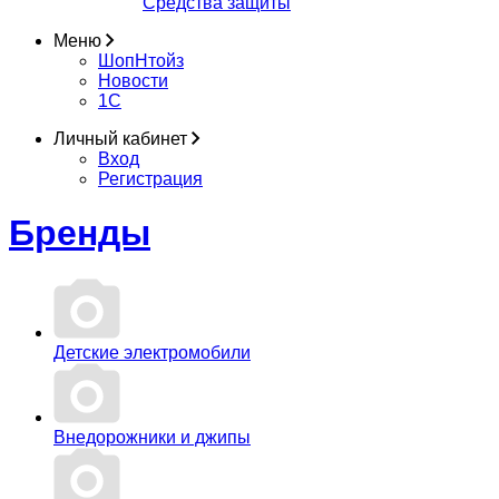
Средства защиты
Меню
ШопНтойз
Новости
1C
Личный кабинет
Вход
Регистрация
Бренды
Детские электромобили
Внедорожники и джипы