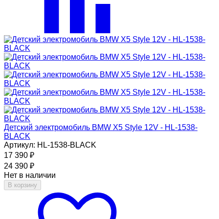
Детский электромобиль BMW X5 Style 12V - HL-1538-
BLACK
Артикул: HL-1538-BLACK
17 390
₽
24 390
₽
Нет в наличии
В корзину