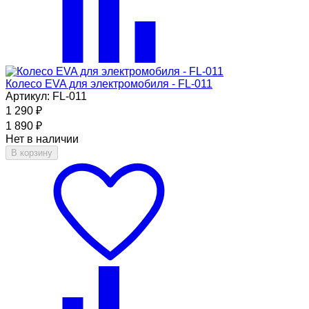
Колесо EVA для электромобиля - FL-011
Артикул: FL-011
1 290
₽
1 890
₽
Нет в наличии
В корзину