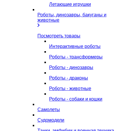
Летающие игрушки
Роботы, динозавры, бакуганы и
животные
Посмотреть товары
Интерактивные роботы
Роботы - трансформеры
Роботы - динозавры
Роботы - драконы
Роботы - животные
Роботы - собаки и кошки
Самолеты
Судомодели
Танки, амфибии и военная техника