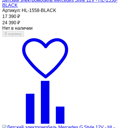
Детский электромобиль Mercedes Style 12V - HL-1558-
BLACK
Артикул: HL-1558-BLACK
17 390
₽
24 390
₽
Нет в наличии
В корзину