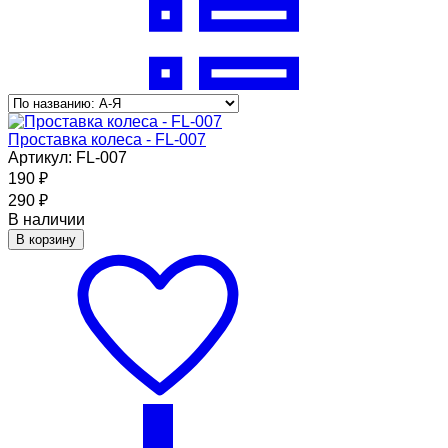
Проставка колеса - FL-007
Артикул: FL-007
190
₽
290
₽
В наличии
В корзину