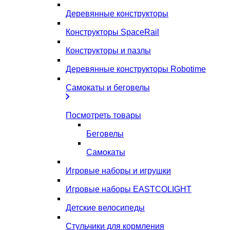
Деревянные конструкторы
Конструкторы SpaceRail
Конструкторы и пазлы
Деревянные конструкторы Robotime
Самокаты и беговелы
Посмотреть товары
Беговелы
Самокаты
Игровые наборы и игрушки
Игровые наборы EASTCOLIGHT
Детские велосипеды
Стульчики для кормления