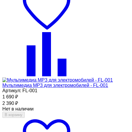
Мультимедиа MP3 для электромобилей - FL-001
Артикул: FL-001
1 690
₽
2 390
₽
Нет в наличии
В корзину