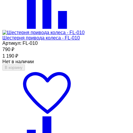
Шестерня привода колеса - FL-010
Артикул: FL-010
790
₽
1 190
₽
Нет в наличии
В корзину