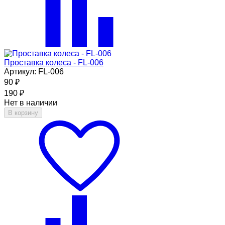
Проставка колеса - FL-006
Артикул: FL-006
90
₽
190
₽
Нет в наличии
В корзину