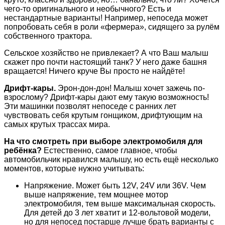
чего-то оригинального и необычного? Есть и
нестандартные варианты! Например, непоседа может
попробовать себя в роли «фермера», сидящего за рулём
собственного трактора.
Сельское хозяйство не привлекает? А что Ваш малыш
скажет про почти настоящий танк? У него даже башня
вращается! Ничего круче Вы просто не найдёте!
Дрифт-кары.
Эрон-дон-дон! Малыш хочет зажечь по-
взрослому? Дрифт-кары дают ему такую возможность!
Эти машинки позволят непоседе с ранних лет
чувствовать себя крутым гонщиком, дрифтующим на
самых крутых трассах мира.
На что смотреть при выборе электромобиля для
ребёнка?
Естественно, самое главное, чтобы
автомобильчик нравился малышу, но есть ещё несколько
моментов, которые нужно учитывать:
Напряжение. Может быть 12V, 24V или 36V. Чем
выше напряжение, тем мощнее мотор
электромобиля, тем выше максимальная скорость.
Для детей до 3 лет хватит и 12-вольтовой модели,
но для непосед постарше лучше брать варианты с