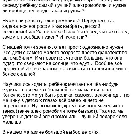
своему ребёнку самый лучший электромобиль, и нужна
ли вообще непоседе такая игрушка?
Нужен ли ребёнку электромобиль? Перед тем, как
задаваться вопросом «Как выбрать детский
электромобиль?», неплохо было бы определиться с тем,
зачем он вообще нужен? И нужен ли?
С нашей точки зрения, ответ прост: однозначно нужен!
Все дети с самого малого возраста просто фанатеют по
автомобилям. Им нравится, что они большие, что они
гудят, что сверкают на солнце, что едут… Вообще всё
нравится! И с возрастом эта симпатия становится лишь
более сильной.
Научившись ходить, ребёнок мечтает на чём-нибудь
ездить – совсем как большой, как мама или папа.
Конечно, это могут быть ролики, самокат, велосипед… но
машину в детских глазах всё равно ничего не
переплюнет! Ну, возможно, кроме личного маленького
танка (такие электромобили тоже бывают). Так что, мы
уверены: детский электромобиль – лучший подарок для
малыша!
В нашем магазине большой выбор детских