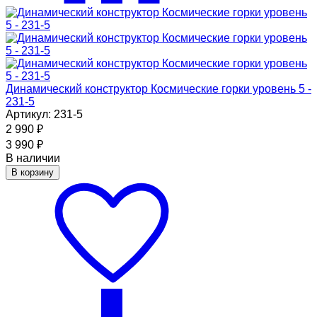
Динамический конструктор Космические горки уровень 5 -
231-5
Артикул: 231-5
2 990
₽
3 990
₽
В наличии
В корзину