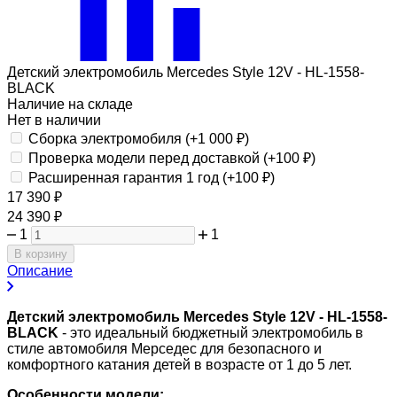
Детский электромобиль Mercedes Style 12V - HL-1558-
BLACK
Наличие на складе
Нет в наличии
Сборка электромобиля (+
1 000
₽
)
Проверка модели перед доставкой (+
100
₽
)
Расширенная гарантия 1 год (+
100
₽
)
17 390
₽
24 390
₽
1
1
В корзину
Описание
Детский электромобиль Mercedes Style 12V - HL-1558-
BLACK
- это идеальный бюджетный электромобиль в
стиле автомобиля Мерседес для безопасного и
комфортного катания детей в возрасте от 1 до 5 лет.
Особенности модели: