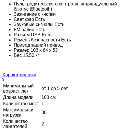
Пульт родительского контроля: индивидуальный
блютус (Bluetooth)
Зажигание с кнопки
Свет фар Есть
Звуковые сигналы Есть
FM радио Есть
Разъём USB Есть
Ремень безопасности Есть
Привод задний привод
Размер 103 х 64 х 53
Вес 15.50 кг
Характеристики
Минимальный
от 1 до 5 лет
возраст, лет
Длина модели
103 см
Количество мест
1
Максимальная
30
нагрузка
Количество
2
двигателей