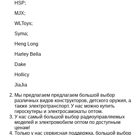
HSP;
MJX;
WLToys;
Syma;
Heng Long
Harley Bella
Dake
Hollicy
JiaJia
Мы предлагаем предлагаем большой выбор
различных видов конструкторов, детского оружия, а
также электротранспорт. У нас можно купить
гироскутеры и электросамокаты оптом.
У нас самый большой выбор радиоуправляемых
моделей и электромобили оптом по доступным
ценам!
Только у нас сервисная поддержка, большой выбор