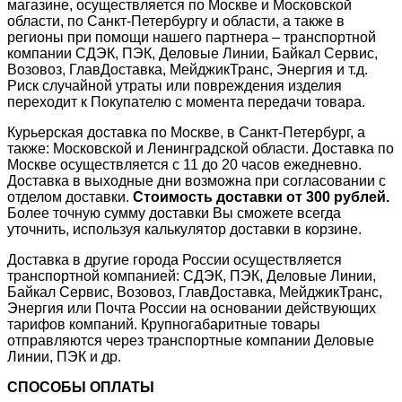
магазине, осуществляется по Москве и Московской
области, по Санкт-Петербургу и области, а также в
регионы при помощи нашего партнера – транспортной
компании СДЭК, ПЭК, Деловые Линии, Байкал Сервис,
Возовоз, ГлавДоставка, МейджикТранс, Энергия и т.д.
Риск случайной утраты или повреждения изделия
переходит к Покупателю с момента передачи товара.
Курьерская доставка по Москве, в Санкт-Петербург, а
также: Московской и Ленинградской области. Доставка по
Москве осуществляется с 11 до 20 часов ежедневно.
Доставка в выходные дни возможна при согласовании с
отделом доставки.
Стоимость доставки от 300 рублей.
Более точную сумму доставки Вы сможете всегда
уточнить, используя калькулятор доставки в корзине.
Доставка в другие города России осуществляется
транспортной компанией: СДЭК, ПЭК, Деловые Линии,
Байкал Сервис, Возовоз, ГлавДоставка, МейджикТранс,
Энергия или Почта России на основании действующих
тарифов компаний. Крупногабаритные товары
отправляются через транспортные компании Деловые
Линии, ПЭК и др.
СПОСОБЫ ОПЛАТЫ