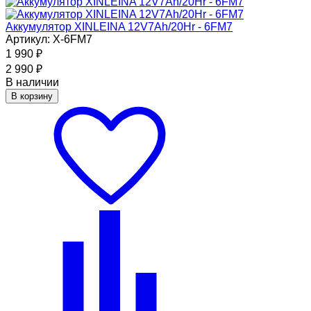
Аккумулятор XINLEINA 12V7Ah/20Hr - 6FM7
Артикул: X-6FM7
1 990
₽
2 990
₽
В наличии
В корзину