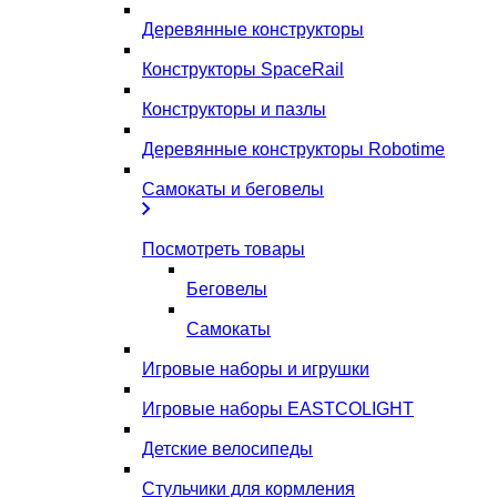
Деревянные конструкторы
Конструкторы SpaceRail
Конструкторы и пазлы
Деревянные конструкторы Robotime
Самокаты и беговелы
Посмотреть товары
Беговелы
Самокаты
Игровые наборы и игрушки
Игровые наборы EASTCOLIGHT
Детские велосипеды
Стульчики для кормления