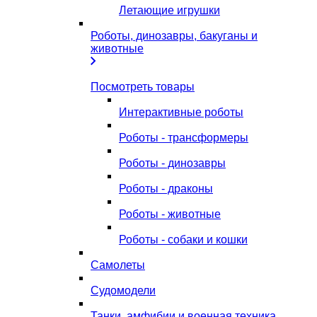
Летающие игрушки
Роботы, динозавры, бакуганы и
животные
Посмотреть товары
Интерактивные роботы
Роботы - трансформеры
Роботы - динозавры
Роботы - драконы
Роботы - животные
Роботы - собаки и кошки
Самолеты
Судомодели
Танки, амфибии и военная техника