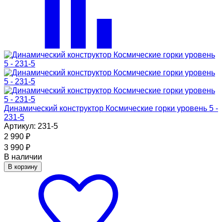
Динамический конструктор Космические горки уровень 5 -
231-5
Артикул: 231-5
2 990
₽
3 990
₽
В наличии
В корзину