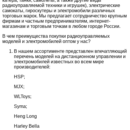
катера, танки, самолеты, а также другие виды
радиоуправляемой техники и игрушек), электрические
самокаты, гироскутеры и электромобили различных
торговых марок. Мы предлагает сотрудничество крупным
фирмам и частным предпринимателям, интернет-
магазинам и торговым точкам в любом городе России.
В чем преимущества покупки радиоуправляемых
моделей и электромобилей оптом у нас?
В нашем ассортименте представлен впечатляющий
перечень моделей на дистанционном управлении и
электромобилей известных во всем мире
производителей:
HSP;
MJX;
WLToys;
Syma;
Heng Long
Harley Bella