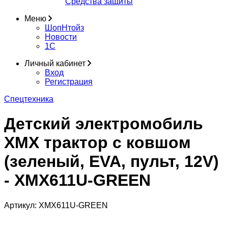
Средства защиты
Меню
ШопНтойз
Новости
1C
Личный кабинет
Вход
Регистрация
Спецтехника
Детский электромобиль
XMX трактор с ковшом
(зеленый, EVA, пульт, 12V)
- XMX611U-GREEN
Артикул:
XMX611U-GREEN