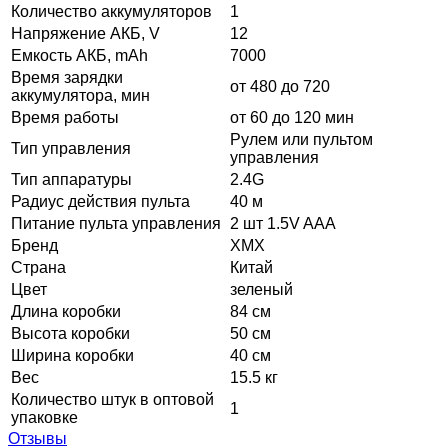
Количество аккумуляторов
1
Напряжение АКБ, V
12
Емкость АКБ, mAh
7000
Время зарядки
от 480 до 720
аккумулятора, мин
Время работы
от 60 до 120 мин
Рулем или пультом
Тип управления
управления
Тип аппаратуры
2.4G
Радиус действия пульта
40 м
Питание пульта управления
2 шт 1.5V AAA
Бренд
XMX
Страна
Китай
Цвет
зеленый
Длина коробки
84 см
Высота коробки
50 см
Ширина коробки
40 см
Вес
15.5 кг
Количество штук в оптовой
1
упаковке
Отзывы