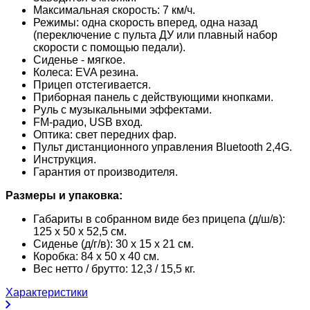
Максимальная скорость: 7 км/ч.
Режимы: одна скорость вперед, одна назад
(переключение с пульта ДУ или плавный набор
скорости с помощью педали).
Сиденье - мягкое.
Колеса: EVA резина.
Прицеп отстегивается.
Приборная панель с действующими кнопками.
Руль с музыкальными эффектами.
FM-радио, USB вход.
Оптика: свет передних фар.
Пульт дистанционного управления Bluetooth 2,4G.
Инструкция.
Гарантия от производителя.
Размеры и упаковка:
Габариты в собранном виде без прицепа (д/ш/в):
125 х 50 х 52,5 см.
Сиденье (д/г/в): 30 х 15 х 21 см.
Коробка: 84 х 50 х 40 см.
Вес нетто / брутто: 12,3 / 15,5 кг.
Характеристики