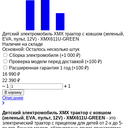
Детский электромобиль XMX трактор с ковшом (зеленый,
EVA, пульт, 12V) - XMX611U-GREEN
Наличие на складе
Основной:
Осталось несколько штук
Сборка электромобиля (+
1 000
₽
)
Проверка модели перед доставкой (+
100
₽
)
Расширенная гарантия 1 год (+
100
₽
)
16 990
₽
22 390
₽
1
1
В корзину
Описание
Детский электромобиль XMX трактор с ковшом
(зеленый, EVA, пульт, 12V) - XMX611U-GREEN
- это
электрический трактор с прицепом для детей от 2-х до 5-