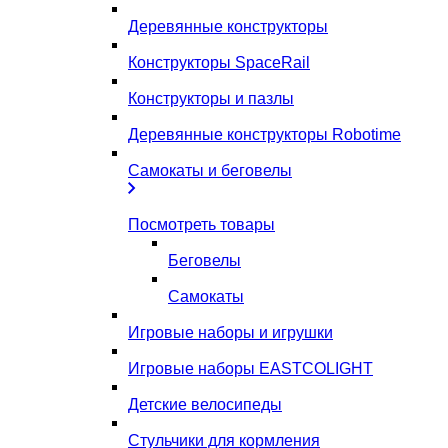
Деревянные конструкторы
Конструкторы SpaceRail
Конструкторы и пазлы
Деревянные конструкторы Robotime
Самокаты и беговелы
Посмотреть товары
Беговелы
Самокаты
Игровые наборы и игрушки
Игровые наборы EASTCOLIGHT
Детские велосипеды
Стульчики для кормления