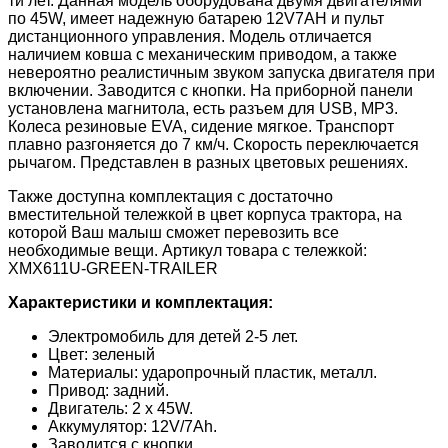
ти лет. Данная модель оборудована двумя двигателями
по 45W, имеет надежную батарею 12V7AH и пульт
дистанционного управления. Модель отличается
наличием ковша с механическим приводом, а также
невероятно реалистичным звуком запуска двигателя при
включении. Заводится с кнопки. На приборной панели
установлена магнитола, есть разъем для USB, MP3.
Колеса резиновые EVA, сидение мягкое. Транспорт
плавно разгоняется до 7 км/ч. Скорость переключается
рычагом. Представлен в разных цветовых решениях.
Также доступна комплектация с достаточно
вместительной тележкой в цвет корпуса трактора, на
которой Ваш малыш сможет перевозить все
необходимые вещи. Артикул товара с тележкой:
XMX611U-GREEN-TRAILER
Характеристики и комплектация:
Электромобиль для детей 2-5 лет.
Цвет: зеленый
Материалы: ударопрочный пластик, металл.
Привод: задний.
Двигатель: 2 х 45W.
Аккумулятор: 12V/7Ah.
Заводится с кнопки.