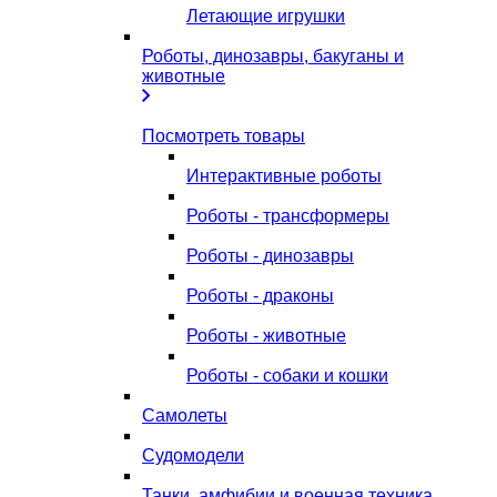
Летающие игрушки
Роботы, динозавры, бакуганы и
животные
Посмотреть товары
Интерактивные роботы
Роботы - трансформеры
Роботы - динозавры
Роботы - драконы
Роботы - животные
Роботы - собаки и кошки
Самолеты
Судомодели
Танки, амфибии и военная техника