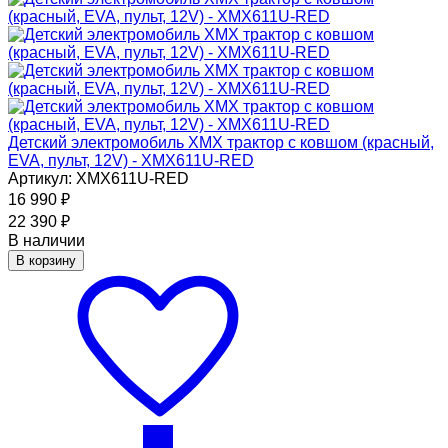
Детский электромобиль XMX трактор с ковшом (красный,
EVA, пульт, 12V) - XMX611U-RED
Артикул: XMX611U-RED
16 990
₽
22 390
₽
В наличии
В корзину