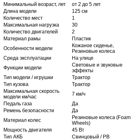
Минимальный возраст, лет
от 2 до 5 лет
Длина модели
125 см
Количество мест
1
Максимальная нагрузка
30
Количество двигателей
2
Материал рамы
Пластик
Кожаное сиденье,
Особенности модели
Резиновые колеса
Среда эксплуатации
На улице
Световые и звуковые
Функции модели
эффекты
Тип модели / игрушки
Трактор
Тип кузова
Трактор
Максимальная скорость
7 км/ч
модели км/час
Педаль газа
Да
Ремень безопасности
Да
Резиновые колеса (Foam
Материал колес
Wheels)
Мощность двигателя
45 Вт
Тип АКБ
Свинцовый / PB