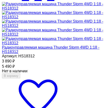
Радиоуправляемая машина Thunder Storm 4WD 1:18 -
HS18312
Артикул: HS18312
3 890
₽
5 490
₽
Нет в наличии
В корзину