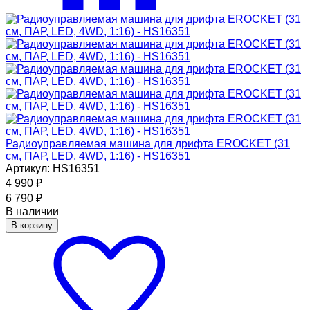
Радиоуправляемая машина для дрифта EROCKET (31
см, ПАР, LED, 4WD, 1:16) - HS16351
Артикул: HS16351
4 990
₽
6 790
₽
В наличии
В корзину