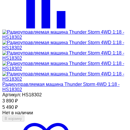
Радиоуправляемая машина Thunder Storm 4WD 1:18 -
HS18302
Артикул: HS18302
3 890
₽
5 490
₽
Нет в наличии
В корзину