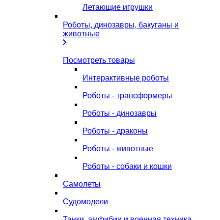
Летающие игрушки
Роботы, динозавры, бакуганы и
животные
Посмотреть товары
Интерактивные роботы
Роботы - трансформеры
Роботы - динозавры
Роботы - драконы
Роботы - животные
Роботы - собаки и кошки
Самолеты
Судомодели
Танки, амфибии и военная техника