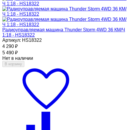
Радиоуправляемая машина Thunder Storm 4WD 36 КМ/Ч
1:18 - HS18322
Артикул: HS18322
4 290
₽
5 490
₽
Нет в наличии
В корзину