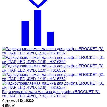
Радиоуправляемая машина для дрифта EROCKET (31
см, ПАР, LED, 4WD, 1:16) - HS16352
Артикул: HS16352
4 990
₽