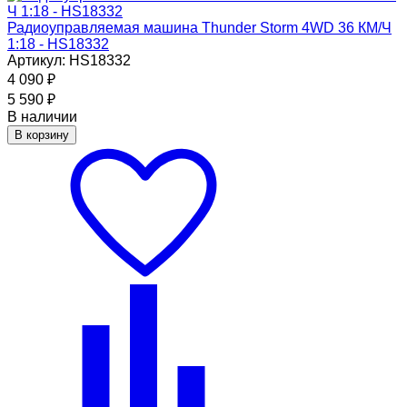
Радиоуправляемая машина Thunder Storm 4WD 36 КМ/Ч
1:18 - HS18332
Артикул: HS18332
4 090
₽
5 590
₽
В наличии
В корзину