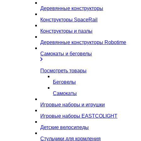
Деревянные конструкторы
Конструкторы SpaceRail
Конструкторы и пазлы
Деревянные конструкторы Robotime
Самокаты и беговелы
Посмотреть товары
Беговелы
Самокаты
Игровые наборы и игрушки
Игровые наборы EASTCOLIGHT
Детские велосипеды
Стульчики для кормления