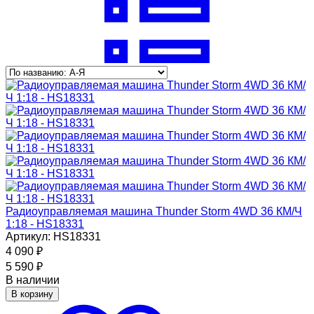
Радиоуправляемая машина Thunder Storm 4WD 36 КМ/Ч
1:18 - HS18331
Артикул: HS18331
4 090
₽
5 590
₽
В наличии
В корзину