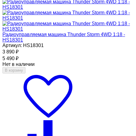
Радиоуправляемая машина Thunder Storm 4WD 1:18 -
HS18301
Артикул: HS18301
3 890
₽
5 490
₽
Нет в наличии
В корзину