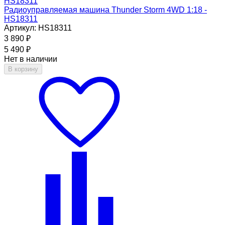
Радиоуправляемая машина Thunder Storm 4WD 1:18 -
HS18311
Артикул: HS18311
3 890
₽
5 490
₽
Нет в наличии
В корзину