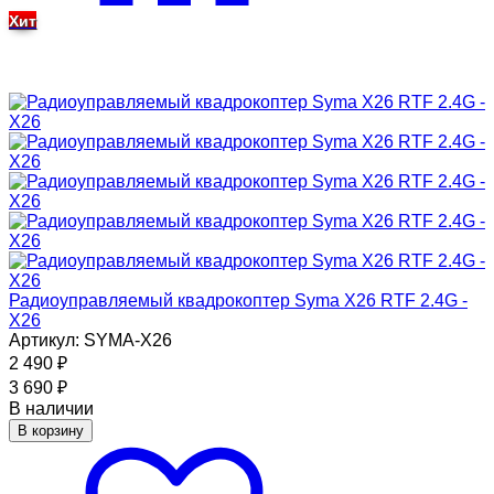
Хит
Радиоуправляемый квадрокоптер Syma X26 RTF 2.4G -
X26
Артикул: SYMA-X26
2 490
₽
3 690
₽
В наличии
В корзину