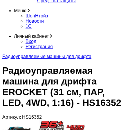
Средства защиты
Меню
ШопНтойз
Новости
1C
Личный кабинет
Вход
Регистрация
Радиоуправляемые машины для дрифта
Радиоуправляемая
машина для дрифта
EROCKET (31 см, ПАР,
LED, 4WD, 1:16) - HS16352
Артикул:
HS16352