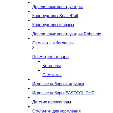
Деревянные конструкторы
Конструкторы SpaceRail
Конструкторы и пазлы
Деревянные конструкторы Robotime
Самокаты и беговелы
Посмотреть товары
Беговелы
Самокаты
Игровые наборы и игрушки
Игровые наборы EASTCOLIGHT
Детские велосипеды
Стульчики для кормления