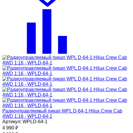
Радиоуправляемый пикап WPL D-64-1 Hilux Crew Cab
4WD 1:16 - WPLD-64-1
Артикул: WPLD-64-1
4 990
₽