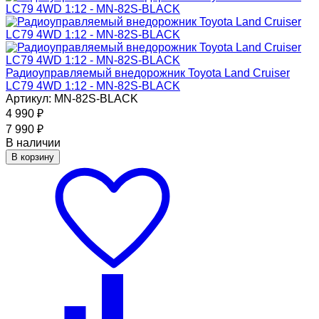
Радиоуправляемый внедорожник Toyota Land Cruiser
LC79 4WD 1:12 - MN-82S-BLACK
Артикул: MN-82S-BLACK
4 990
₽
7 990
₽
В наличии
В корзину