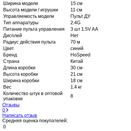
Ширина модели
15 см
Высота модели / игрушки
11 см
Управляемость модели
Пульт ДУ
Тип аппаратуры
2.4G
Питание пульта управления
3 шт 1.5V AA
Дисплей
Нет
Радиус действия пульта
70 м
Цвет
синий
Бренд
HoSpeed
Страна
Китай
Длина коробки
30 см
Высота коробки
21 см
Ширина коробки
18 см
Вес
1.4 кг
Количество штук в оптовой
8
упаковке
Отзывы
0
Написать отзыв
Средняя оценка покупателей:
0