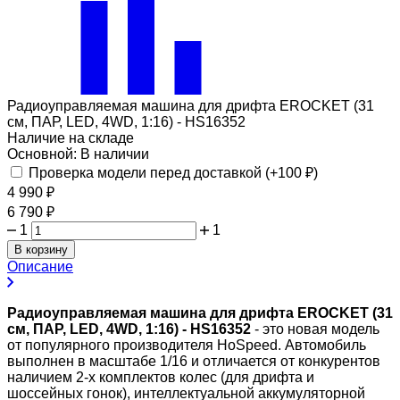
Радиоуправляемая машина для дрифта EROCKET (31
см, ПАР, LED, 4WD, 1:16) - HS16352
Наличие на складе
Основной:
В наличии
Проверка модели перед доставкой (+
100
₽
)
4 990
₽
6 790
₽
1
1
В корзину
Описание
Радиоуправляемая машина для дрифта EROCKET (31
см, ПАР, LED, 4WD, 1:16) - HS16352
- это новая модель
от популярного производителя HoSpeed. Автомобиль
выполнен в масштабе 1/16 и отличается от конкурентов
наличием 2-х комплектов колес (для дрифта и
шоссейных гонок), интеллектуальной аккумуляторной