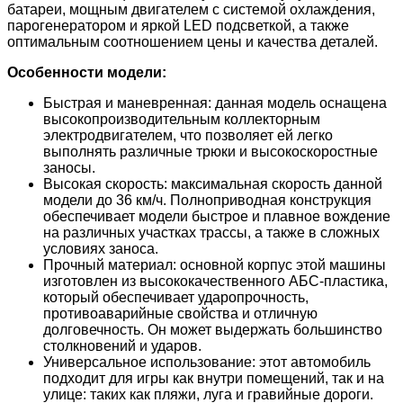
батареи, мощным двигателем с системой охлаждения,
парогенератором и яркой LED подсветкой, а также
оптимальным соотношением цены и качества деталей.
Особенности модели:
Быстрая и маневренная: данная модель оснащена
высокопроизводительным коллекторным
электродвигателем, что позволяет ей легко
выполнять различные трюки и высокоскоростные
заносы.
Высокая скорость: максимальная скорость данной
модели до 36 км/ч. Полноприводная конструкция
обеспечивает модели быстрое и плавное вождение
на различных участках трассы, а также в сложных
условиях заноса.
Прочный материал: основной корпус этой машины
изготовлен из высококачественного АБС-пластика,
который обеспечивает ударопрочность,
противоаварийные свойства и отличную
долговечность. Он может выдержать большинство
столкновений и ударов.
Универсальное использование: этот автомобиль
подходит для игры как внутри помещений, так и на
улице: таких как пляжи, луга и гравийные дороги.