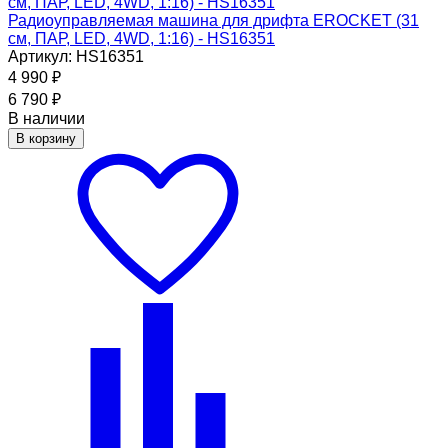
Радиоуправляемая машина для дрифта EROCKET (31
см, ПАР, LED, 4WD, 1:16) - HS16351
Артикул: HS16351
4 990
₽
6 790
₽
В наличии
В корзину