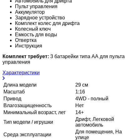
Автомобиль для дрифта
Пульт управления
Аккумулятор
Зарядное устройство
Комплект колес для дрифта
Колесный ключ
Емкость для воды
Отвертка
Инструкция
Комплект требует:
3 батарейки типа АА для пульта
управления
Характеристики
Длина модели
29 см
Масштаб
1:16
Привод
4WD - полный
Влагозащищенность
Нет
Минимальный возраст, лет
14+
Дрифт, Легковой
Тип модели / игрушки
автомобиль
Для помещения, На
Среда эксплуатации
улице