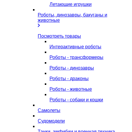
Летающие игрушки
Роботы, динозавры, бакуганы и
животные
Посмотреть товары
Интерактивные роботы
Роботы - трансформеры
Роботы - динозавры
Роботы - драконы
Роботы - животные
Роботы - собаки и кошки
Самолеты
Судомодели
Танки, амфибии и военная техника