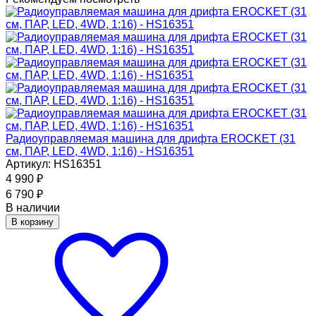
Радиоуправляемая машина для дрифта EROCKET (31
см, ПАР, LED, 4WD, 1:16) - HS16351
Артикул: HS16351
4 990
₽
6 790
₽
В наличии
В корзину