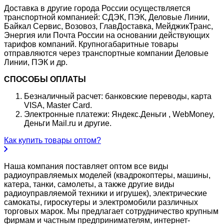
Доставка в другие города России осуществляется
транспортной компанией: СДЭК, ПЭК, Деловые Линии,
Байкал Сервис, Возовоз, ГлавДоставка, МейджикТранс,
Энергия или Почта России на основании действующих
тарифов компаний. Крупногабаритные товары
отправляются через транспортные компании Деловые
Линии, ПЭК и др.
СПОСОБЫ ОПЛАТЫ
Безналичный расчет: банковские переводы, карта
VISA, Master Card.
Электронные платежи: Яндекс.Деньги , WebMoney,
Деньги Mail.ru и другие.
Как купить товары оптом?
Наша компания поставляет оптом все виды
радиоуправляемых моделей (квадрокоптеры, машины,
катера, танки, самолеты, а также другие виды
радиоуправляемой техники и игрушек), электрические
самокаты, гироскутеры и электромобили различных
торговых марок. Мы предлагает сотрудничество крупным
фирмам и частным предпринимателям, интернет-