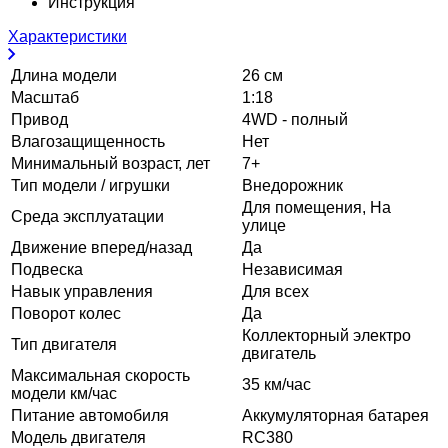
Инструкция
Характеристики
Длина модели
26 см
Масштаб
1:18
Привод
4WD - полный
Влагозащищенность
Нет
Минимальный возраст, лет
7+
Тип модели / игрушки
Внедорожник
Для помещения, На
Среда эксплуатации
улице
Движение вперед/назад
Да
Подвеска
Независимая
Навык управления
Для всех
Поворот колес
Да
Коллекторный электро
Тип двигателя
двигатель
Максимальная скорость
35 км/час
модели км/час
Питание автомобиля
Аккумуляторная батарея
Модель двигателя
RC380