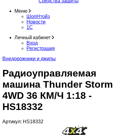
Средства защиты
Меню
ШопНтойз
Новости
1C
Личный кабинет
Вход
Регистрация
Внедорожники и джипы
Радиоуправляемая
машина Thunder Storm
4WD 36 КМ/Ч 1:18 -
HS18332
Артикул:
HS18332