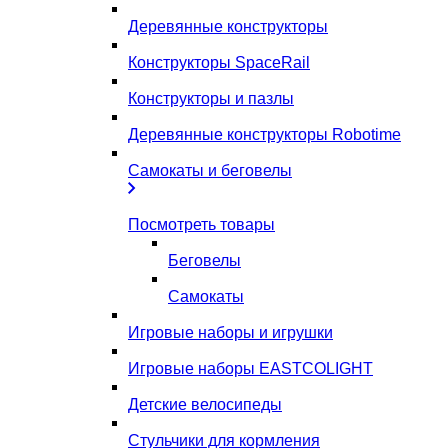
Деревянные конструкторы
Конструкторы SpaceRail
Конструкторы и пазлы
Деревянные конструкторы Robotime
Самокаты и беговелы
Посмотреть товары
Беговелы
Самокаты
Игровые наборы и игрушки
Игровые наборы EASTCOLIGHT
Детские велосипеды
Стульчики для кормления