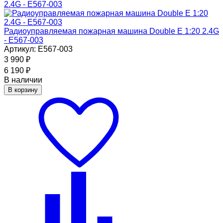
Радиоуправляемая пожарная машина Double E 1:20 2.4G
- E567-003
Артикул: E567-003
3 990
₽
6 190
₽
В наличии
В корзину