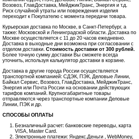
Возовоз, ГлавДоставка, МейджикТранс, Энергия и т.д.
Риск случайной утраты или повреждения изделия
переходит к Покупателю с момента передачи товара.
Курьерская доставка по Москве, в Санкт-Петербург, а
также: Московской и Ленинградской области. Доставка по
Москве осуществляется с 11 до 20 часов ежедневно.
Доставка в выходные дни возможна при согласовании с
отделом доставки.
Стоимость доставки от 300 рублей.
Более точную сумму доставки Вы сможете всегда
уточнить, используя калькулятор доставки в корзине.
Доставка в другие города России осуществляется
транспортной компанией: СДЭК, ПЭК, Деловые Линии,
Байкал Сервис, Возовоз, ГлавДоставка, МейджикТранс,
Энергия или Почта России на основании действующих
тарифов компаний. Крупногабаритные товары
отправляются через транспортные компании Деловые
Линии, ПЭК и др.
СПОСОБЫ ОПЛАТЫ
Безналичный расчет: банковские переводы, карта
VISA, Master Card.
Электронные платежи: Яндекс.Деньги , WebMoney,