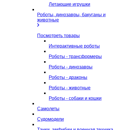
Летающие игрушки
Роботы, динозавры, бакуганы и
животные
Посмотреть товары
Интерактивные роботы
Роботы - трансформеры
Роботы - динозавры
Роботы - драконы
Роботы - животные
Роботы - собаки и кошки
Самолеты
Судомодели
Танки, амфибии и военная техника