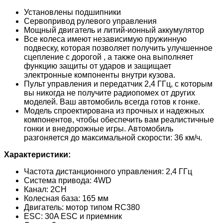
Установлены подшипники
Сервопривод рулевого управления
Мощный двигатель и литий-ионный аккумулятор
Все колеса имеют независимую пружинную
подвеску, которая позволяет получить улучшенное
сцепление с дорогой , а также она выполняет
функцию защиты от ударов и защищает
электронные компоненты внутри кузова.
Пульт управления и передатчик 2,4 ГГц, с которым
вы никогда не получите радиопомех от других
моделей. Ваш автомобиль всегда готов к гонке.
Модель спроектирована из прочных и надежных
компонентов, чтобы обеспечить вам реалистичные
гонки и внедорожные игры. Автомобиль
разгоняется до максимальной скорости: 36 км/ч.
Характеристики:
Частота дистанционного управления: 2,4 ГГц
Система привода: 4WD
Канал: 2CH
Колесная база: 165 мм
Двигатель: мотор типом RC380
ESC: 30A ESC и приемник