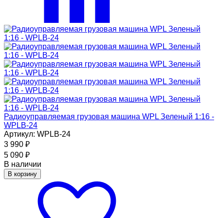
Радиоуправляемая грузовая машина WPL Зеленый 1:16 -
WPLB-24
Артикул: WPLB-24
3 990
₽
5 090
₽
В наличии
В корзину