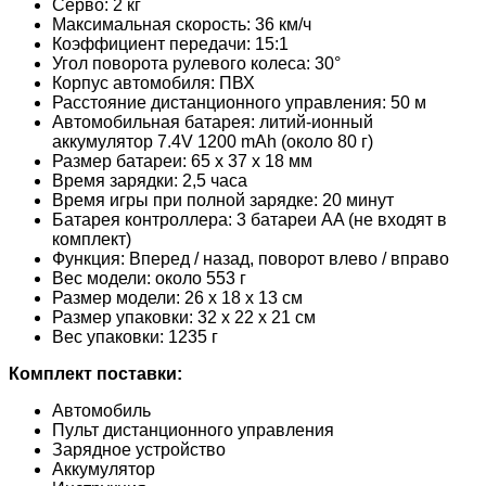
Серво: 2 кг
Максимальная скорость: 36 км/ч
Коэффициент передачи: 15:1
Угол поворота рулевого колеса: 30°
Корпус автомобиля: ПВХ
Расстояние дистанционного управления: 50 м
Автомобильная батарея: литий-ионный
аккумулятор 7.4V 1200 mAh (около 80 г)
Размер батареи: 65 х 37 х 18 мм
Время зарядки: 2,5 часа
Время игры при полной зарядке: 20 минут
Батарея контроллера: 3 батареи AA (не входят в
комплект)
Функция: Вперед / назад, поворот влево / вправо
Вес модели: около 553 г
Размер модели: 26 х 18 х 13 см
Размер упаковки: 32 х 22 х 21 см
Вес упаковки: 1235 г
Комплект поставки:
Автомобиль
Пульт дистанционного управления
Зарядное устройство
Аккумулятор