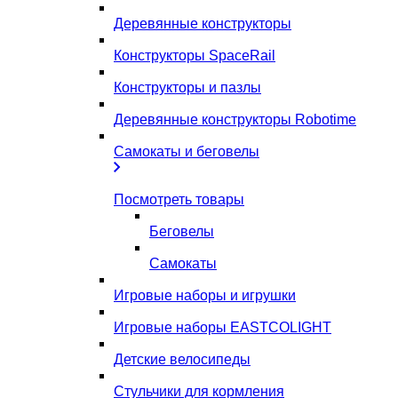
Деревянные конструкторы
Конструкторы SpaceRail
Конструкторы и пазлы
Деревянные конструкторы Robotime
Самокаты и беговелы
Посмотреть товары
Беговелы
Самокаты
Игровые наборы и игрушки
Игровые наборы EASTCOLIGHT
Детские велосипеды
Стульчики для кормления