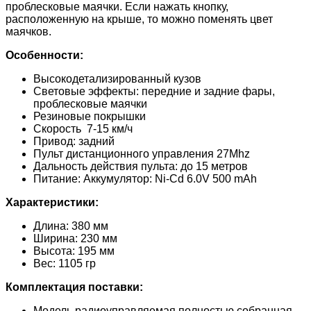
проблесковые маячки. Если нажать кнопку,
расположенную на крыше, то можно поменять цвет
маячков.
Особенности:
Высокодетализированный кузов
Световые эффекты: передние и задние фары,
проблесковые маячки
Резиновые покрышки
Скорость 7-15 км/ч
Привод: задний
Пульт дистанционного управления 27Mhz
Дальность действия пульта: до 15 метров
Питание: Аккумулятор: Ni-Cd 6.0V 500 mAh
Характеристики:
Длина: 380 мм
Ширина: 230 мм
Высота: 195 мм
Вес: 1105 гр
Комплектация поставки:
Модель радиоуправляемая полностью собранная