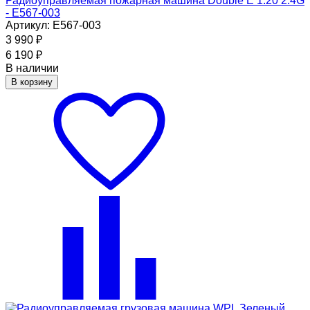
Радиоуправляемая пожарная машина Double E 1:20 2.4G
- E567-003
Артикул: E567-003
3 990
₽
6 190
₽
В наличии
В корзину