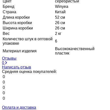
Цвет
серебристый
Бренд
Winyea
Страна
Китай
Длина коробки
52 см
Высота коробки
26 см
Ширина коробки
26 см
Вес
2 кг
Количество штук в оптовой
6
упаковке
Высококачественный
Материал изделия
пластик
Отзывы
0
Написать отзыв
Средняя оценка покупателей:
0
0
0
0
0
Оплата и доставка