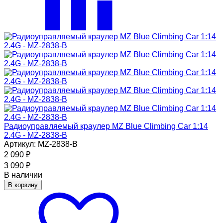
Радиоуправляемый краулер MZ Blue Climbing Car 1:14
2.4G - MZ-2838-B
Артикул: MZ-2838-B
2 090
₽
3 090
₽
В наличии
В корзину