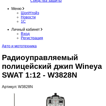
Средства защиты
Меню
ШопНтойз
Новости
1C
Личный кабинет
Вход
Регистрация
Авто и мототехника
Радиоуправляемый
полицейский джип Wineya
SWAT 1:12 - W3828N
Артикул:
W3828N