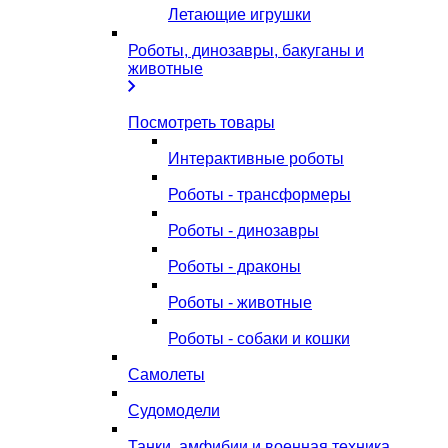
Летающие игрушки
Роботы, динозавры, бакуганы и
животные
Посмотреть товары
Интерактивные роботы
Роботы - трансформеры
Роботы - динозавры
Роботы - драконы
Роботы - животные
Роботы - собаки и кошки
Самолеты
Судомодели
Танки, амфибии и военная техника