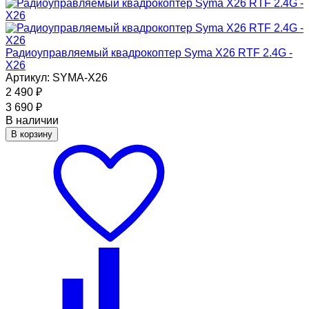
Радиоуправляемый квадрокоптер Syma X26 RTF 2.4G -
X26
Артикул: SYMA-X26
2 490
₽
3 690
₽
В наличии
В корзину