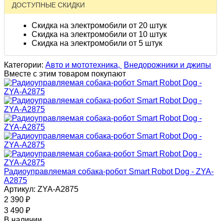
ДОСТУПНЫЕ СКИДКИ
Скидка на электромобили от 20 штук
Скидка на электромобили от 10 штук
Скидка на электромобили от 5 штук
Категории:
Авто и мототехника,
Внедорожники и джипы
Вместе с этим товаром покупают
Радиоуправляемая собака-робот Smart Robot Dog - ZYA-
A2875
Артикул: ZYA-A2875
2 390
₽
3 490
₽
В наличии