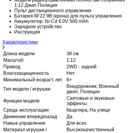
1:12 Джип Полиция
Пульт дистанционного управления
Батарея 6F22 9В (крона) для пульта управления
Аккумулятор: Ni-Cd 6.0V 500 mAh
Зарядное устройство
Инструкция
Характеристики
Длина модели
38 см
Масштаб
1:12
Привод
2WD - задний
Влагозащищенность
Нет
Минимальный возраст, лет
6+
Внедорожник, Военный
Тип модели / игрушки
джип, Полиция
Световые и звуковые
Функции модели
эффекты
Среда эксплуатации
Квартира, На улице
Движение вперед/назад
Да
Навык управления
Для всех
Материал игрушки /
Высококачественный