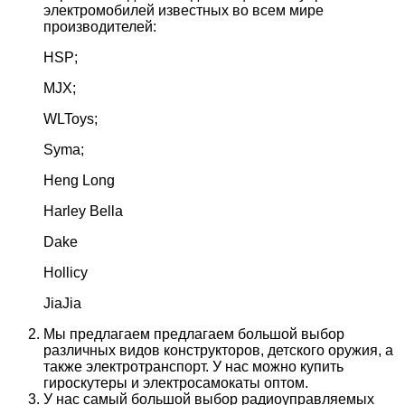
электромобилей известных во всем мире
производителей:
HSP;
MJX;
WLToys;
Syma;
Heng Long
Harley Bella
Dake
Hollicy
JiaJia
Мы предлагаем предлагаем большой выбор
различных видов конструкторов, детского оружия, а
также электротранспорт. У нас можно купить
гироскутеры и электросамокаты оптом.
У нас самый большой выбор радиоуправляемых