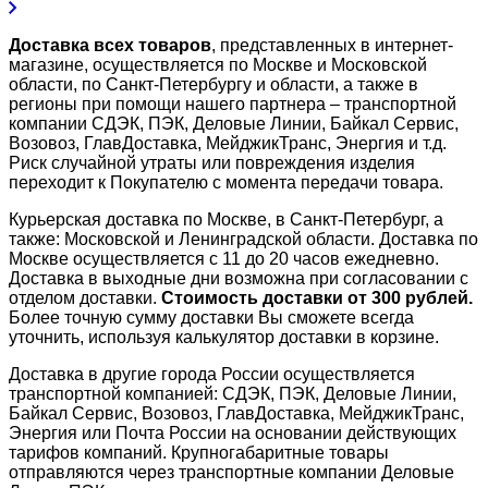
Доставка всех товаров
, представленных в интернет-
магазине, осуществляется по Москве и Московской
области, по Санкт-Петербургу и области, а также в
регионы при помощи нашего партнера – транспортной
компании СДЭК, ПЭК, Деловые Линии, Байкал Сервис,
Возовоз, ГлавДоставка, МейджикТранс, Энергия и т.д.
Риск случайной утраты или повреждения изделия
переходит к Покупателю с момента передачи товара.
Курьерская доставка по Москве, в Санкт-Петербург, а
также: Московской и Ленинградской области. Доставка по
Москве осуществляется с 11 до 20 часов ежедневно.
Доставка в выходные дни возможна при согласовании с
отделом доставки.
Стоимость доставки от 300 рублей.
Более точную сумму доставки Вы сможете всегда
уточнить, используя калькулятор доставки в корзине.
Доставка в другие города России осуществляется
транспортной компанией: СДЭК, ПЭК, Деловые Линии,
Байкал Сервис, Возовоз, ГлавДоставка, МейджикТранс,
Энергия или Почта России на основании действующих
тарифов компаний. Крупногабаритные товары
отправляются через транспортные компании Деловые