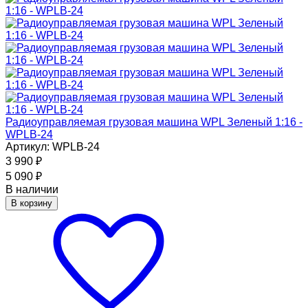
Радиоуправляемая грузовая машина WPL Зеленый 1:16 -
WPLB-24
Артикул: WPLB-24
3 990
₽
5 090
₽
В наличии
В корзину