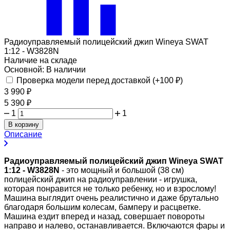
Радиоуправляемый полицейский джип Wineya SWAT
1:12 - W3828N
Наличие на складе
Основной:
В наличии
Проверка модели перед доставкой (+
100
₽
)
3 990
₽
5 390
₽
1
1
В корзину
Описание
Радиоуправляемый полицейский джип Wineya SWAT
1:12 - W3828N
- это мощный и большой (38 см)
полицейский джип на радиоуправлении - игрушка,
которая понравится не только ребенку, но и взрослому!
Машина выглядит очень реалистично и даже брутально
благодаря большим колесам, бамперу и расцветке.
Машина ездит вперед и назад, совершает повороты
направо и налево, останавливается. Включаются фары и