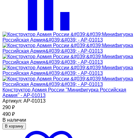
Конструктор Армия России ''Минифигурка Российская
Армия'' - АР-01013
Артикул: АР-01013
290
₽
490
₽
В наличии
В корзину