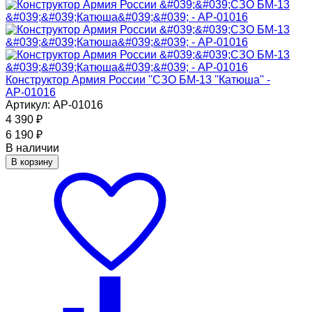
Конструктор Армия России ''СЗО БМ-13 ''Катюша'' -
АР-01016
Артикул: АР-01016
4 390
₽
6 190
₽
В наличии
В корзину