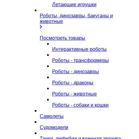
Летающие игрушки
Роботы, динозавры, бакуганы и
животные
Посмотреть товары
Интерактивные роботы
Роботы - трансформеры
Роботы - динозавры
Роботы - драконы
Роботы - животные
Роботы - собаки и кошки
Самолеты
Судомодели
Танки, амфибии и военная техника