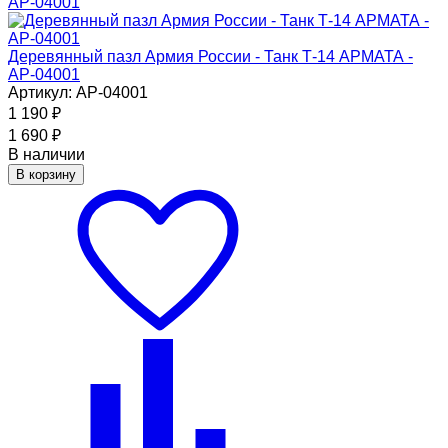
Деревянный пазл Армия России - Танк Т-14 АРМАТА -
АР-04001
Артикул: АР-04001
1 190
₽
1 690
₽
В наличии
В корзину