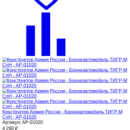
Конструктор Армия России - Бронеавтомобиль ТИГР-М
СпН - АР-01020
Артикул: АР-01020
4 290
₽