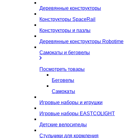
Деревянные конструкторы
Конструкторы SpaceRail
Конструкторы и пазлы
Деревянные конструкторы Robotime
Самокаты и беговелы
Посмотреть товары
Беговелы
Самокаты
Игровые наборы и игрушки
Игровые наборы EASTCOLIGHT
Детские велосипеды
Стульчики для кормления