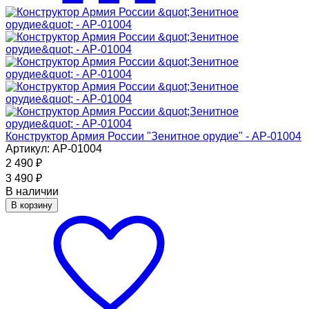
Конструктор Армия России "Зенитное орудие" - АР-01004
Артикул: АР-01004
2 490
₽
3 490
₽
В наличии
В корзину