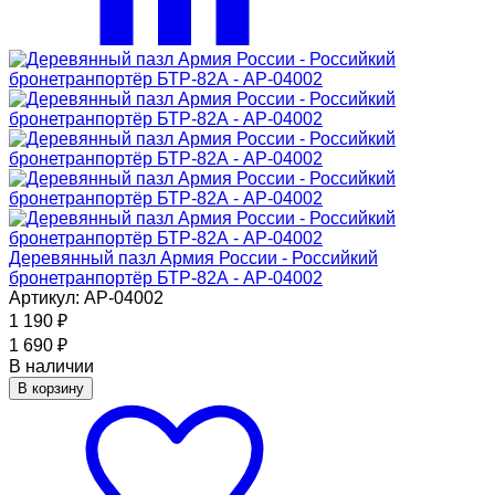
Деревянный пазл Армия России - Российкий
бронетранпортёр БТР-82А - АР-04002
Артикул: АР-04002
1 190
₽
1 690
₽
В наличии
В корзину