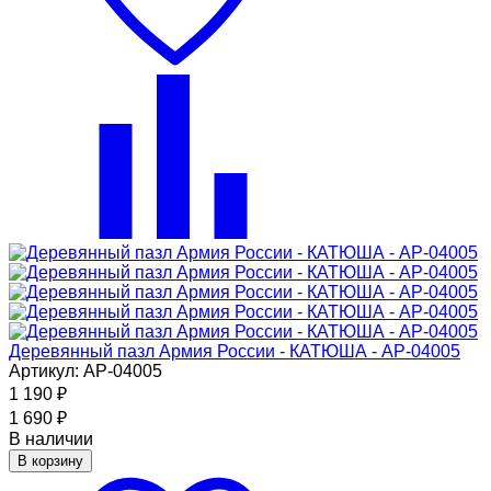
Деревянный пазл Армия России - КАТЮША - АР-04005
Артикул: АР-04005
1 190
₽
1 690
₽
В наличии
В корзину