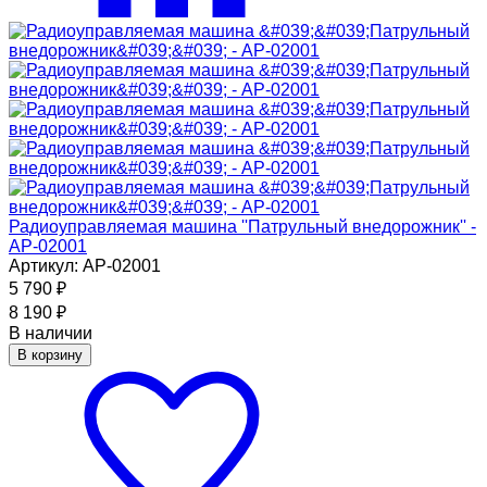
Радиоуправляемая машина ''Патрульный внедорожник'' -
АР-02001
Артикул: АР-02001
5 790
₽
8 190
₽
В наличии
В корзину