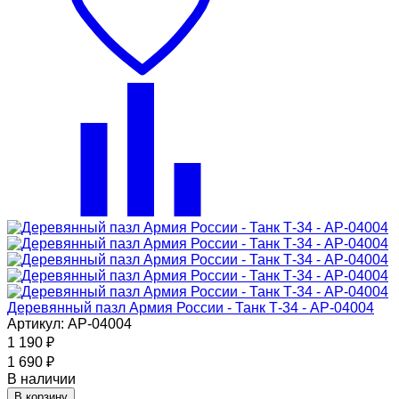
Деревянный пазл Армия России - Танк Т-34 - АР-04004
Артикул: АР-04004
1 190
₽
1 690
₽
В наличии
В корзину