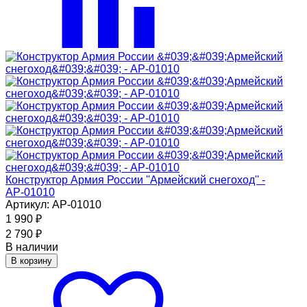
Конструктор Армия России ''Армейский снегоход'' -
АР-01010
Артикул: АР-01010
1 990
₽
2 790
₽
В наличии
В корзину