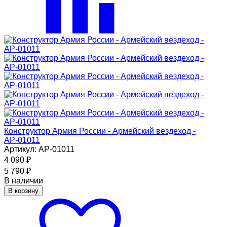
Конструктор Армия России - Армейский вездеход -
АР-01011
Артикул: АР-01011
4 090
₽
5 790
₽
В наличии
В корзину