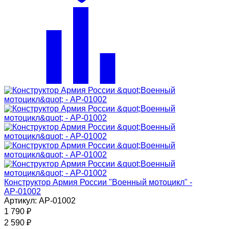
Конструктор Армия России "Военный мотоцикл" -
АР-01002
Артикул: АР-01002
1 790
₽
2 590
₽