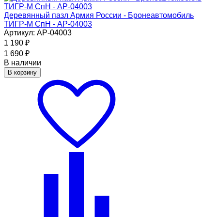
Деревянный пазл Армия России - Бронеавтомобиль
ТИГР-М СпН - АР-04003
Артикул: АР-04003
1 190
₽
1 690
₽
В наличии
В корзину