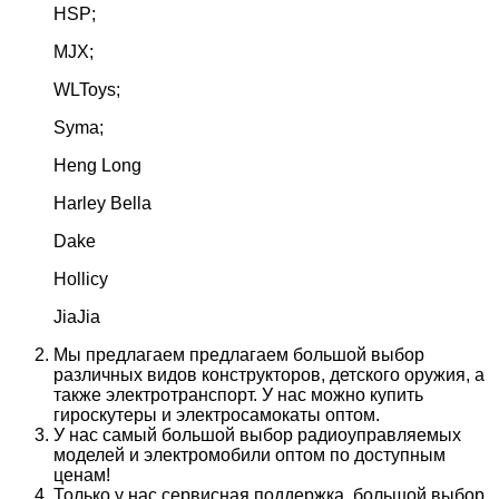
HSP;
MJX;
WLToys;
Syma;
Heng Long
Harley Bella
Dake
Hollicy
JiaJia
Мы предлагаем предлагаем большой выбор
различных видов конструкторов, детского оружия, а
также электротранспорт. У нас можно купить
гироскутеры и электросамокаты оптом.
У нас самый большой выбор радиоуправляемых
моделей и электромобили оптом по доступным
ценам!
Только у нас сервисная поддержка, большой выбор