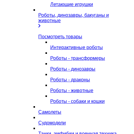
Летающие игрушки
Роботы, динозавры, бакуганы и
животные
Посмотреть товары
Интерактивные роботы
Роботы - трансформеры
Роботы - динозавры
Роботы - драконы
Роботы - животные
Роботы - собаки и кошки
Самолеты
Судомодели
Танки, амфибии и военная техника