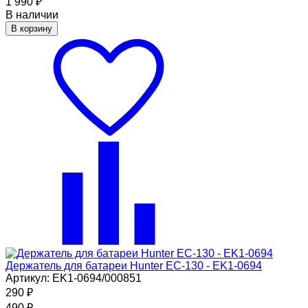
1 990
₽
В наличии
В корзину
Держатель для батареи Hunter EC-130 - EK1-0694
Артикул: EK1-0694/000851
290
₽
490
₽