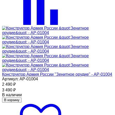
Конструктор Армия России "Зенитное орудие" - АР-01004
Артикул: АР-01004
2 490
₽
3 490
₽
В наличии
В корзину