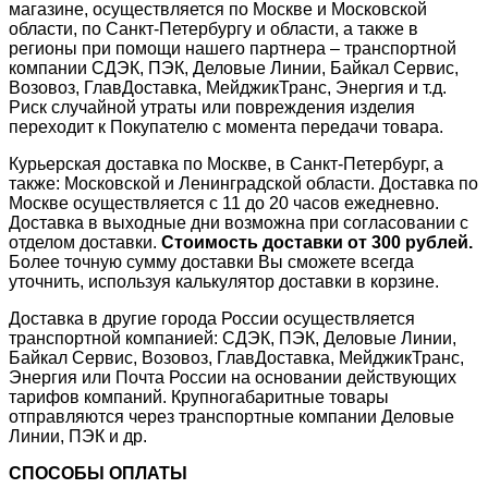
магазине, осуществляется по Москве и Московской
области, по Санкт-Петербургу и области, а также в
регионы при помощи нашего партнера – транспортной
компании СДЭК, ПЭК, Деловые Линии, Байкал Сервис,
Возовоз, ГлавДоставка, МейджикТранс, Энергия и т.д.
Риск случайной утраты или повреждения изделия
переходит к Покупателю с момента передачи товара.
Курьерская доставка по Москве, в Санкт-Петербург, а
также: Московской и Ленинградской области. Доставка по
Москве осуществляется с 11 до 20 часов ежедневно.
Доставка в выходные дни возможна при согласовании с
отделом доставки.
Стоимость доставки от 300 рублей.
Более точную сумму доставки Вы сможете всегда
уточнить, используя калькулятор доставки в корзине.
Доставка в другие города России осуществляется
транспортной компанией: СДЭК, ПЭК, Деловые Линии,
Байкал Сервис, Возовоз, ГлавДоставка, МейджикТранс,
Энергия или Почта России на основании действующих
тарифов компаний. Крупногабаритные товары
отправляются через транспортные компании Деловые
Линии, ПЭК и др.
СПОСОБЫ ОПЛАТЫ