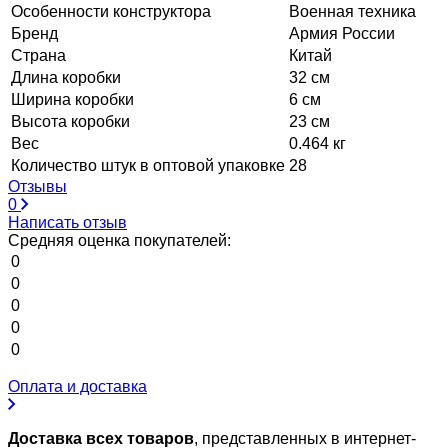
Особенности конструктора
Военная техника
Бренд
Армия России
Страна
Китай
Длина коробки
32 см
Ширина коробки
6 см
Высота коробки
23 см
Вес
0.464 кг
Количество штук в оптовой упаковке
28
Отзывы
0
Написать отзыв
Средняя оценка покупателей:
0
0
0
0
0
Оплата и доставка
Доставка всех товаров
, представленных в интернет-