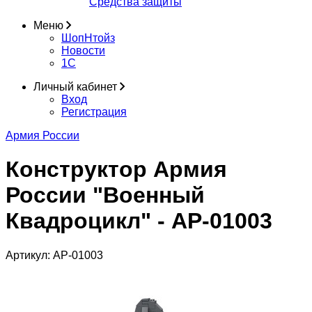
Средства защиты
Меню
ШопНтойз
Новости
1C
Личный кабинет
Вход
Регистрация
Армия России
Конструктор Армия
России "Военный
Квадроцикл" - АР-01003
Артикул:
АР-01003