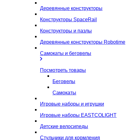
Деревянные конструкторы
Конструкторы SpaceRail
Конструкторы и пазлы
Деревянные конструкторы Robotime
Самокаты и беговелы
Посмотреть товары
Беговелы
Самокаты
Игровые наборы и игрушки
Игровые наборы EASTCOLIGHT
Детские велосипеды
Стульчики для кормления