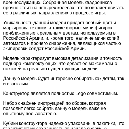
военнослужащих. Собранная модель квадроцикла
прочно стоит на четырех колесах, это позволяет двигать
ее в различных направлениях в процессе игры.
Уникальность данной модели придает особый цвет и
маркировка техники, а также формы мини фигурок,
приближенные к реальным цветам, используемым в
Российской Армии, и, кроме того, наличие мини копий
автоматов и прочего снаряжения, являющихся частью
экипировки солдат Российской Армии.
Модель характеризует высокая детализация и точность
подбора комплектующих, что делает ее максимально
похожей на реально существующие модели.
Данную модель будет интересно собирать как детям, так
и взрослым.
Конструктор является полностью Lego совместимым.
Набор снабжен инструкцией по сборке, которая
позволит легко собрать данную модель даже не
опытному пользователю.
Кубики конструктора надёжно упакованы в пакетики, что
гарантирует их сохранность до начала сборки. А