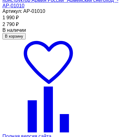
Конструктор Армия России ''Армейский снегоход'' -
АР-01010
Артикул: АР-01010
1 990
₽
2 790
₽
В наличии
В корзину
Полная версия сайта