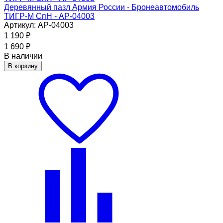
Деревянный пазл Армия России - Бронеавтомобиль
ТИГР-М СпН - АР-04003
Артикул: АР-04003
1 190
₽
1 690
₽
В наличии
В корзину