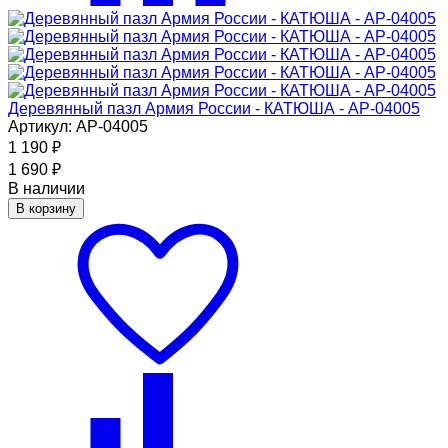
Деревянный пазл Армия России - КАТЮША - АР-04005
Артикул: АР-04005
1 190
₽
1 690
₽
В наличии
В корзину