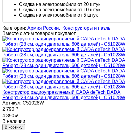
Скидка на электромобили от 20 штук
Скидка на электромобили от 10 штук
Скидка на электромобили от 5 штук
Категории:
Армия России,
Конструкторы и пазлы
Вместе с этим товаром покупают
Конструктор радиоуправляемый CADA deTech DADA
Роберт (28 см, один двигатель, 606 деталей) - C51028W
Артикул: C51028W
2 790
₽
4 390
₽
В наличии
В корзину