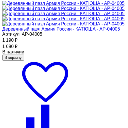
Деревянный пазл Армия России - КАТЮША - АР-04005
Артикул: АР-04005
1 190
₽
1 690
₽
В наличии
В корзину