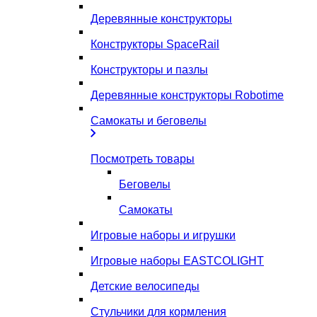
Деревянные конструкторы
Конструкторы SpaceRail
Конструкторы и пазлы
Деревянные конструкторы Robotime
Самокаты и беговелы
Посмотреть товары
Беговелы
Самокаты
Игровые наборы и игрушки
Игровые наборы EASTCOLIGHT
Детские велосипеды
Стульчики для кормления