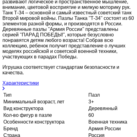
развивают логическое и пространственное мышление,
внимание, цветовой восприятие и мелкую моторику рук.
Танк Т-34 – основной и самый известный советский танк
Второй мировой войны. Пазлы Танка ''Т-34'' состоят из 60
элементов разной формы, и производятся в России.
Деревянные пазлы ''Армия России'' представлены
серией ''ПАРАД ПОБЕДЫ!'', которые безусловно
понравятся детям любого возраста! Собрав всю
коллекцию, ребенок получит представление о лучших
моделях российской и советской военной техники,
участвующих в парадах Победы.
Игрушка соответствует стандартам безопасности и
качества.
Характеристики
Тип
Пазл
Минимальный возраст, лет
3+
Вид конструктора
Деревянный
Кол-во фигур в пазле
60
Особенности конструктора
Военная техника
Бренд
Армия России
Страна
Россия