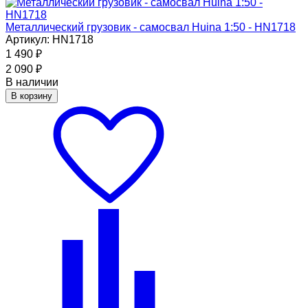
Металлический грузовик - самосвал Huina 1:50 - HN1718
Артикул: HN1718
1 490
₽
2 090
₽
В наличии
В корзину