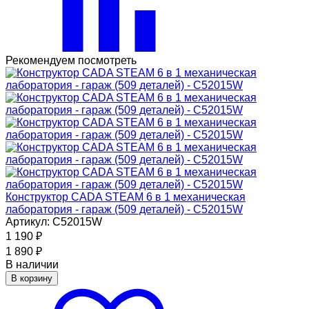
Рекомендуем посмотреть
Конструктор CADA STEAM 6 в 1 механическая
лаборатория - гараж (509 деталей) - C52015W
Артикул: C52015W
1 190
₽
1 890
₽
В наличии
В корзину