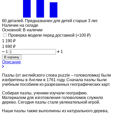
60 деталей. Предназначен для детей старше 3 лет.
Наличие на складе
Основной:
В наличии
Проверка модели перед доставкой (+
100
₽
)
1 190
₽
1 690
₽
1
1
В корзину
Описание
Пазлы (от английского слова puzzle – головоломка) были
изобретены в Англии в 1761 году. Сначала пазлы были
учебным пособием из разрезанных географических карт.
Собирая пазлы, ученики изучали географию.
Материалом для изготовления головоломок служило
дерево. Сегодня пазлы стали увлекательной игрой.
Наши пазлы также выполнены из натурального дерева,