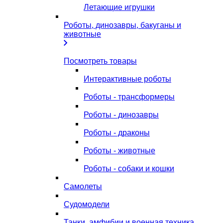
Летающие игрушки
Роботы, динозавры, бакуганы и
животные
Посмотреть товары
Интерактивные роботы
Роботы - трансформеры
Роботы - динозавры
Роботы - драконы
Роботы - животные
Роботы - собаки и кошки
Самолеты
Судомодели
Танки, амфибии и военная техника