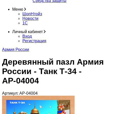
Средства защиты
Меню
ШопНтойз
Новости
1C
Личный кабинет
Вход
Регистрация
Армия России
Деревянный пазл Армия
России - Танк Т-34 -
АР-04004
Артикул:
АР-04004