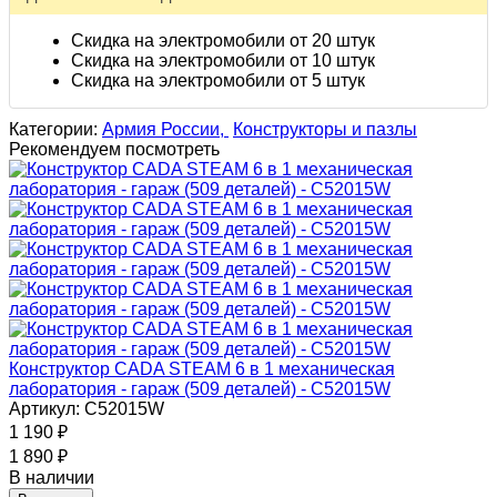
Скидка на электромобили от 20 штук
Скидка на электромобили от 10 штук
Скидка на электромобили от 5 штук
Категории:
Армия России,
Конструкторы и пазлы
Рекомендуем посмотреть
Конструктор CADA STEAM 6 в 1 механическая
лаборатория - гараж (509 деталей) - C52015W
Артикул: C52015W
1 190
₽
1 890
₽
В наличии