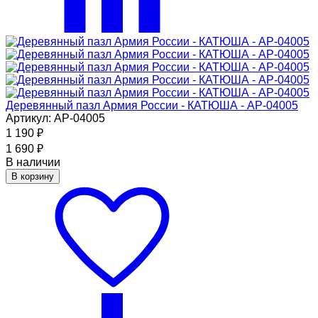
Деревянный пазл Армия России - КАТЮША - АР-04005
Артикул: АР-04005
1 190
₽
1 690
₽
В наличии
В корзину