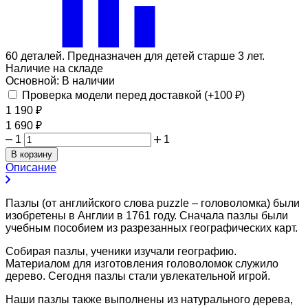
60 деталей. Предназначен для детей старше 3 лет.
Наличие на складе
Основной:
В наличии
Проверка модели перед доставкой (+
100
₽
)
1 190
₽
1 690
₽
1
1
В корзину
Описание
Пазлы (от английского слова puzzle – головоломка) были
изобретены в Англии в 1761 году. Сначала пазлы были
учебным пособием из разрезанных географических карт.
Собирая пазлы, ученики изучали географию.
Материалом для изготовления головоломок служило
дерево. Сегодня пазлы стали увлекательной игрой.
Наши пазлы также выполнены из натурального дерева,