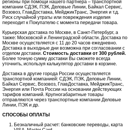
регионы при помощи нашего партнера – транспортной
компании СДЭК, ПЭК, Деловые Линии, Байкал Сервис,
Возовоз, ГлавДоставка, МейджикТранс, Энергия и т.д.
Риск случайной утраты или повреждения изделия
переходит к Покупателю с момента передачи товара.
Курьерская доставка по Москве, в Санкт-Петербург, а
также: Московской и Ленинградской области. Доставка по
Москве осуществляется с 11 до 20 часов ежедневно.
Доставка в выходные дни возможна при согласовании с
отделом доставки.
Стоимость доставки от 300 рублей.
Более точную сумму доставки Вы сможете всегда
уточнить, используя калькулятор доставки в корзине.
Доставка в другие города России осуществляется
транспортной компанией: СДЭК, ПЭК, Деловые Линии,
Байкал Сервис, Возовоз, ГлавДоставка, МейджикТранс,
Энергия или Почта России на основании действующих
тарифов компаний. Крупногабаритные товары
отправляются через транспортные компании Деловые
Линии, ПЭК и др.
СПОСОБЫ ОПЛАТЫ
Безналичный расчет: банковские переводы, карта
VISA, Master Card.