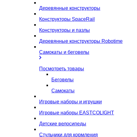
Деревянные конструкторы
Конструкторы SpaceRail
Конструкторы и пазлы
Деревянные конструкторы Robotime
Самокаты и беговелы
Посмотреть товары
Беговелы
Самокаты
Игровые наборы и игрушки
Игровые наборы EASTCOLIGHT
Детские велосипеды
Стульчики для кормления