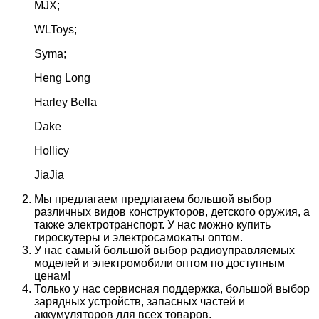
MJX;
WLToys;
Syma;
Heng Long
Harley Bella
Dake
Hollicy
JiaJia
Мы предлагаем предлагаем большой выбор
различных видов конструкторов, детского оружия, а
также электротранспорт. У нас можно купить
гироскутеры и электросамокаты оптом.
У нас самый большой выбор радиоуправляемых
моделей и электромобили оптом по доступным
ценам!
Только у нас сервисная поддержка, большой выбор
зарядных устройств, запасных частей и
аккумуляторов для всех товаров.