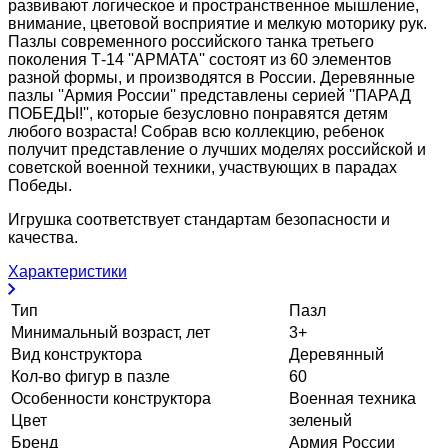
развивают логическое и пространственное мышление,
внимание, цветовой восприятие и мелкую моторику рук.
Пазлы современного российского танка третьего
поколения Т-14 ''АРМАТА'' состоят из 60 элементов
разной формы, и производятся в России. Деревянные
пазлы ''Армия России'' представлены серией ''ПАРАД
ПОБЕДЫ!'', которые безусловно понравятся детям
любого возраста! Собрав всю коллекцию, ребенок
получит представление о лучших моделях российской и
советской военной техники, участвующих в парадах
Победы.
Игрушка соответствует стандартам безопасности и
качества.
Характеристики
Тип
Пазл
Минимальный возраст, лет
3+
Вид конструктора
Деревянный
Кол-во фигур в пазле
60
Особенности конструктора
Военная техника
Цвет
зеленый
Бренд
Армия России