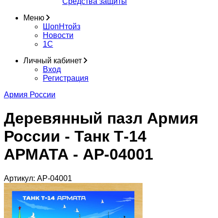
Средства защиты
Меню
ШопНтойз
Новости
1C
Личный кабинет
Вход
Регистрация
Армия России
Деревянный пазл Армия
России - Танк Т-14
АРМАТА - АР-04001
Артикул:
АР-04001