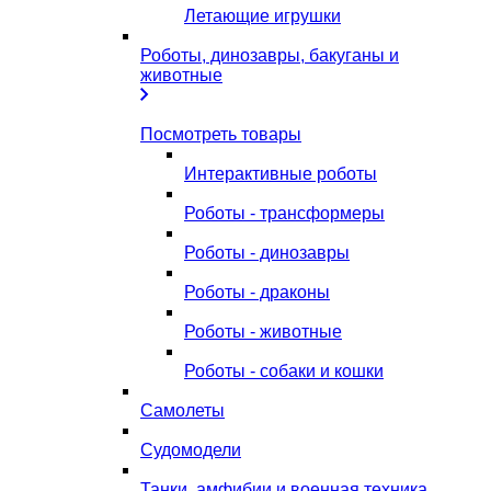
Летающие игрушки
Роботы, динозавры, бакуганы и
животные
Посмотреть товары
Интерактивные роботы
Роботы - трансформеры
Роботы - динозавры
Роботы - драконы
Роботы - животные
Роботы - собаки и кошки
Самолеты
Судомодели
Танки, амфибии и военная техника