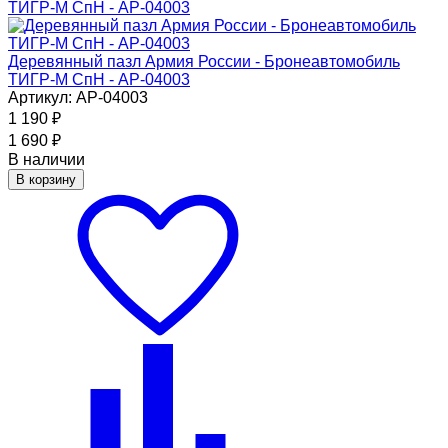
Деревянный пазл Армия России - Бронеавтомобиль
ТИГР-М СпН - АР-04003
Артикул: АР-04003
1 190
₽
1 690
₽
В наличии
В корзину