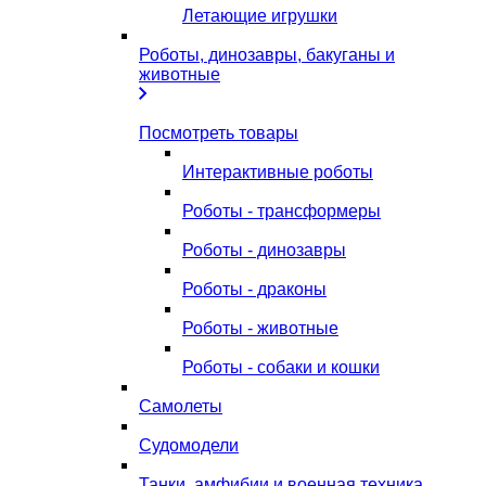
Летающие игрушки
Роботы, динозавры, бакуганы и
животные
Посмотреть товары
Интерактивные роботы
Роботы - трансформеры
Роботы - динозавры
Роботы - драконы
Роботы - животные
Роботы - собаки и кошки
Самолеты
Судомодели
Танки, амфибии и военная техника