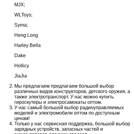
MJX;
WLToys;
Syma;
Heng Long
Harley Bella
Dake
Hollicy
JiaJia
Мы предлагаем предлагаем большой выбор
различных видов конструкторов, детского оружия, а
также электротранспорт. У нас можно купить
гироскутеры и электросамокаты оптом.
У нас самый большой выбор радиоуправляемых
моделей и электромобили оптом по доступным
ценам!
Только у нас сервисная поддержка, большой выбор
зарядных устройств, запасных частей и