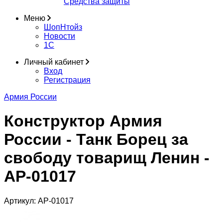
Средства защиты
Меню
ШопНтойз
Новости
1C
Личный кабинет
Вход
Регистрация
Армия России
Конструктор Армия
России - Танк Борец за
свободу товарищ Ленин -
АР-01017
Артикул:
АР-01017