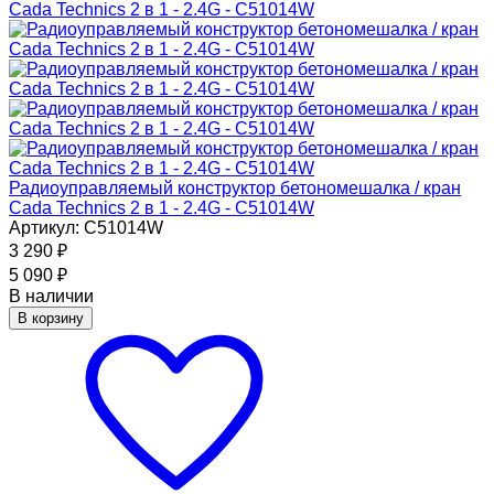
Радиоуправляемый конструктор бетономешалка / кран
Cada Technics 2 в 1 - 2.4G - C51014W
Артикул: C51014W
3 290
₽
5 090
₽
В наличии
В корзину