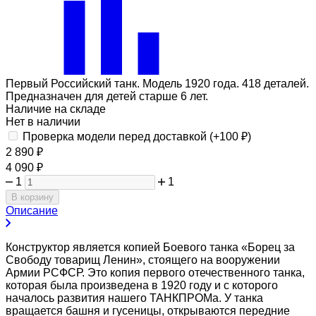
Первый Российский танк. Модель 1920 года. 418 деталей.
Предназначен для детей старше 6 лет.
Наличие на складе
Нет в наличии
Проверка модели перед доставкой (+
100
₽
)
2 890
₽
4 090
₽
1
1
В корзину
Описание
Конструктор является копией Боевого танка «Борец за
Свободу товарищ Ленин», стоящего на вооружении
Армии РСФСР. Это копия первого отечественного танка,
которая была произведена в 1920 году и с которого
началось развития нашего ТАНКПРОМа. У танка
вращается башня и гусеницы, открываются передние