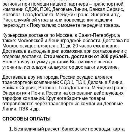
регионы при помощи нашего партнера – транспортной
компании СДЭК, ПЭК, Деловые Линии, Байкал Сервис,
Возовоз, ГлавДоставка, МейджикТранс, Энергия и т.д.
Риск случайной утраты или повреждения изделия
переходит к Покупателю с момента передачи товара.
Курьерская доставка по Москве, в Санкт-Петербург, а
также: Московской и Ленинградской области. Доставка по
Москве осуществляется с 11 до 20 часов ежедневно.
Доставка в выходные дни возможна при согласовании с
отделом доставки.
Стоимость доставки от 300 рублей.
Более точную сумму доставки Вы сможете всегда
уточнить, используя калькулятор доставки в корзине.
Доставка в другие города России осуществляется
транспортной компанией: СДЭК, ПЭК, Деловые Линии,
Байкал Сервис, Возовоз, ГлавДоставка, МейджикТранс,
Энергия или Почта России на основании действующих
тарифов компаний. Крупногабаритные товары
отправляются через транспортные компании Деловые
Линии, ПЭК и др.
СПОСОБЫ ОПЛАТЫ
Безналичный расчет: банковские переводы, карта