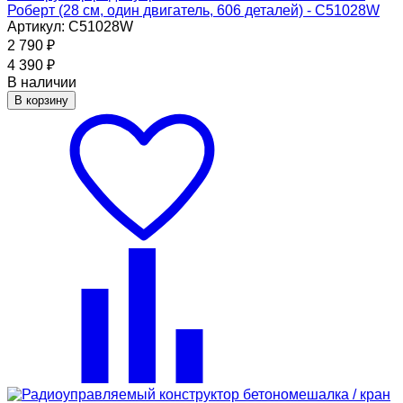
Роберт (28 см, один двигатель, 606 деталей) - C51028W
Артикул: C51028W
2 790
₽
4 390
₽
В наличии
В корзину