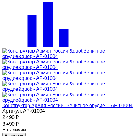
Конструктор Армия России "Зенитное орудие" - АР-01004
Артикул: АР-01004
2 490
₽
3 490
₽
В наличии
В корзину