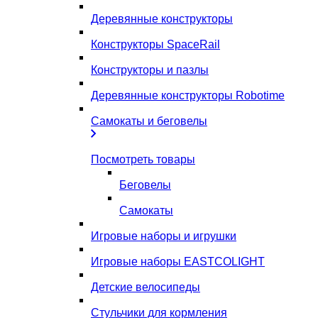
Деревянные конструкторы
Конструкторы SpaceRail
Конструкторы и пазлы
Деревянные конструкторы Robotime
Самокаты и беговелы
Посмотреть товары
Беговелы
Самокаты
Игровые наборы и игрушки
Игровые наборы EASTCOLIGHT
Детские велосипеды
Стульчики для кормления