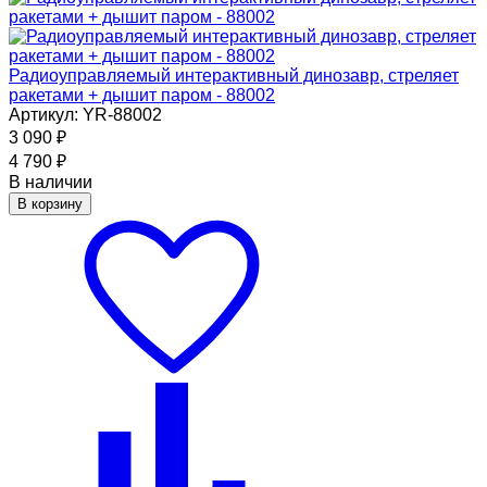
Радиоуправляемый интерактивный динозавр, стреляет
ракетами + дышит паром - 88002
Артикул: YR-88002
3 090
₽
4 790
₽
В наличии
В корзину