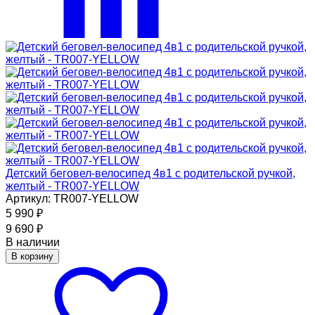
Детский беговел-велосипед 4в1 с родительской ручкой,
желтый - TR007-YELLOW
Артикул: TR007-YELLOW
5 990
₽
9 690
₽
В наличии
В корзину