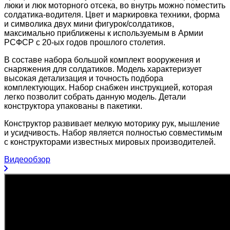
люки и люк моторного отсека, во внутрь можно поместить
солдатика-водителя. Цвет и маркировка техники, форма
и символика двух мини фигурок/солдатиков,
максимально приближены к используемым в Армии
РСФСР с 20-ых годов прошлого столетия.
В составе набора большой комплект вооружения и
снаряжения для солдатиков. Модель характеризует
высокая детализация и точность подбора
комплектующих. Набор снабжен инструкцией, которая
легко позволит собрать данную модель. Детали
конструктора упакованы в пакетики.
Конструктор развивает мелкую моторику рук, мышление
и усидчивость. Набор является полностью совместимым
с конструкторами известных мировых производителей.
Видеообзор