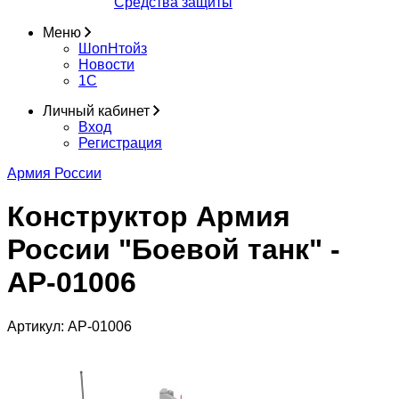
Средства защиты
Меню
ШопНтойз
Новости
1C
Личный кабинет
Вход
Регистрация
Армия России
Конструктор Армия
России "Боевой танк" -
АР-01006
Артикул:
АР-01006