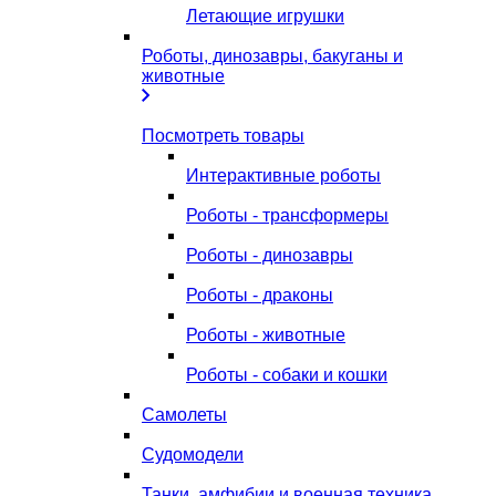
Летающие игрушки
Роботы, динозавры, бакуганы и
животные
Посмотреть товары
Интерактивные роботы
Роботы - трансформеры
Роботы - динозавры
Роботы - драконы
Роботы - животные
Роботы - собаки и кошки
Самолеты
Судомодели
Танки, амфибии и военная техника