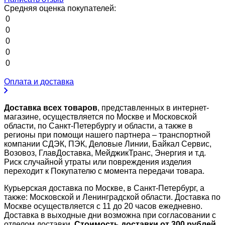
Средняя оценка покупателей:
0
0
0
0
0
Оплата и доставка
Доставка всех товаров
, представленных в интернет-
магазине, осуществляется по Москве и Московской
области, по Санкт-Петербургу и области, а также в
регионы при помощи нашего партнера – транспортной
компании СДЭК, ПЭК, Деловые Линии, Байкал Сервис,
Возовоз, ГлавДоставка, МейджикТранс, Энергия и т.д.
Риск случайной утраты или повреждения изделия
переходит к Покупателю с момента передачи товара.
Курьерская доставка по Москве, в Санкт-Петербург, а
также: Московской и Ленинградской области. Доставка по
Москве осуществляется с 11 до 20 часов ежедневно.
Доставка в выходные дни возможна при согласовании с
отделом доставки.
Стоимость доставки от 300 рублей.