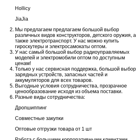
Hollicy
JiaJia
Мы предлагаем предлагаем большой выбор
различных видов конструкторов, детского оружия, а
также электротранспорт. У нас можно купить
гироскутеры и электросамокаты оптом.
У нас самый большой выбор радиоуправляемых
моделей и электромобили оптом по доступным
ценам!
Только у нас сервисная поддержка, большой выбор
зарядных устройств, запасных частей и
аккумуляторов для всех товаров.
Выгодные условия сотрудничества, прозрачное
ценообразование исходя из объема поставки.
Разные виды сотрудничества:
Дропшиппинг
Совместные закупки
Оптовые отгрузки товара от 1 шт
Работа с большими корпоративными клиентами