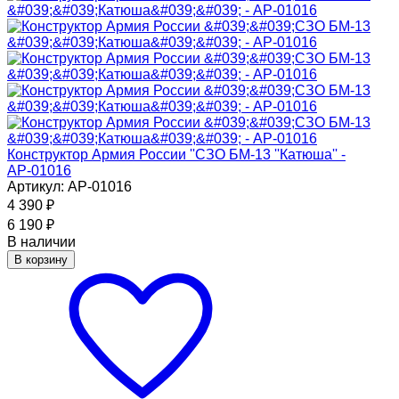
Конструктор Армия России ''СЗО БМ-13 ''Катюша'' -
АР-01016
Артикул: АР-01016
4 390
₽
6 190
₽
В наличии
В корзину