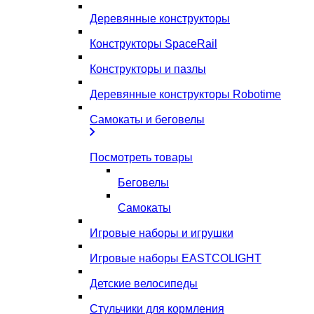
Деревянные конструкторы
Конструкторы SpaceRail
Конструкторы и пазлы
Деревянные конструкторы Robotime
Самокаты и беговелы
Посмотреть товары
Беговелы
Самокаты
Игровые наборы и игрушки
Игровые наборы EASTCOLIGHT
Детские велосипеды
Стульчики для кормления