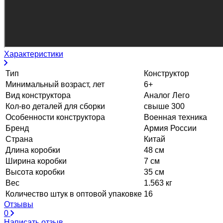
Характеристики
Тип
Конструктор
Минимальный возраст, лет
6+
Вид конструктора
Аналог Лего
Кол-во деталей для сборки
свыше 300
Особенности конструктора
Военная техника
Бренд
Армия России
Страна
Китай
Длина коробки
48 см
Ширина коробки
7 см
Высота коробки
35 см
Вес
1.563 кг
Количество штук в оптовой упаковке
16
Отзывы
0
Написать отзыв