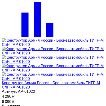
Конструктор Армия России - Бронеавтомобиль ТИГР-М
СпН - АР-01020
Артикул: АР-01020
4 290
₽
6 090
₽