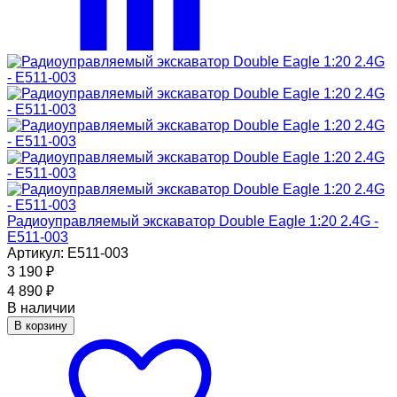
Радиоуправляемый экскаватор Double Eagle 1:20 2.4G -
E511-003
Артикул: E511-003
3 190
₽
4 890
₽
В наличии
В корзину