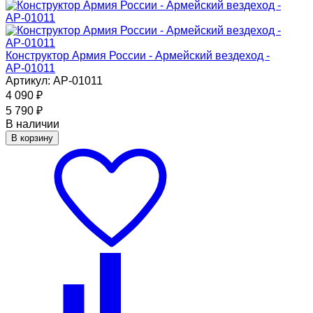
Конструктор Армия России - Армейский вездеход -
АР-01011
Артикул: АР-01011
4 090
₽
5 790
₽
В наличии
В корзину