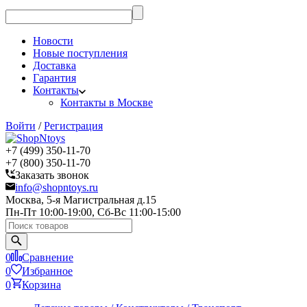
Новости
Новые поступления
Доставка
Гарантия
Контакты
Контакты в Москве
Войти
/
Регистрация
+7 (499) 350-11-70
+7 (800) 350-11-70
Заказать звонок
info@shopntoys.ru
Москва, 5-я Магистральная д.15
Пн-Пт 10:00-19:00, Сб-Вс 11:00-15:00
0
Сравнение
0
Избранное
0
Корзина