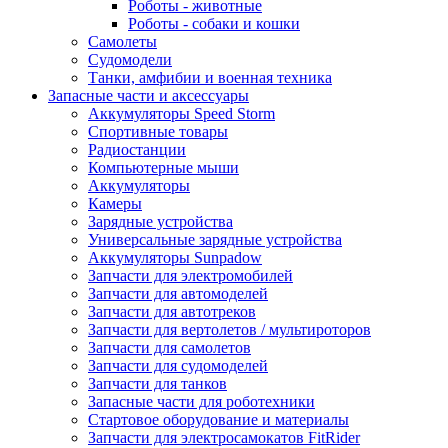
Роботы - животные
Роботы - собаки и кошки
Самолеты
Судомодели
Танки, амфибии и военная техника
Запасные части и аксессуары
Аккумуляторы Speed Storm
Спортивные товары
Радиостанции
Компьютерные мыши
Аккумуляторы
Камеры
Зарядные устройства
Универсальные зарядные устройства
Аккумуляторы Sunpadow
Запчасти для электромобилей
Запчасти для автомоделей
Запчасти для автотреков
Запчасти для вертолетов / мультироторов
Запчасти для самолетов
Запчасти для судомоделей
Запчасти для танков
Запасные части для роботехники
Стартовое оборудование и материалы
Запчасти для электросамокатов FitRider