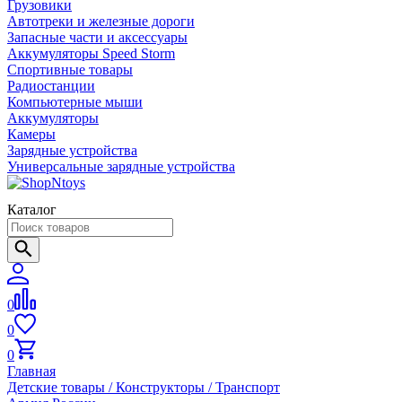
Грузовики
Автотреки и железные дороги
Запасные части и аксессуары
Аккумуляторы Speed Storm
Спортивные товары
Радиостанции
Компьютерные мыши
Аккумуляторы
Камеры
Зарядные устройства
Универсальные зарядные устройства
Каталог
0
0
0
Главная
Детские товары / Конструкторы / Транспорт