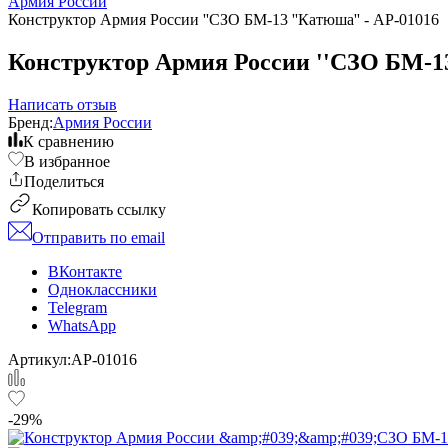
Армия России
Конструктор Армия России ''СЗО БМ-13 ''Катюша'' - АР-01016
Конструктор Армия России ''СЗО БМ-13
Написать отзыв
Бренд:
Армия России
К сравнению
В избранное
Поделиться
Копировать ссылку
Отправить по email
ВКонтакте
Одноклассники
Telegram
WhatsApp
Артикул:
АР-01016
-29%