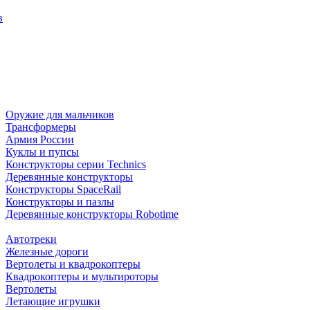
в
Оружие для мальчиков
Трансформеры
Армия России
Куклы и пупсы
Конструкторы серии Technics
Деревянные конструкторы
Конструкторы SpaceRail
Конструкторы и пазлы
Деревянные конструкторы Robotime
Автотреки
Железные дороги
Вертолеты и квадрокоптеры
Квадрокоптеры и мультироторы
Вертолеты
Летающие игрушки