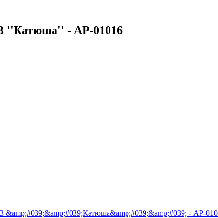
 ''Катюша'' - АР-01016