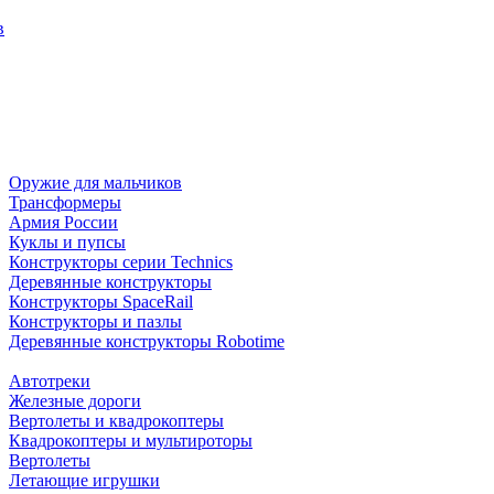
в
Оружие для мальчиков
Трансформеры
Армия России
Куклы и пупсы
Конструкторы серии Technics
Деревянные конструкторы
Конструкторы SpaceRail
Конструкторы и пазлы
Деревянные конструкторы Robotime
Автотреки
Железные дороги
Вертолеты и квадрокоптеры
Квадрокоптеры и мультироторы
Вертолеты
Летающие игрушки