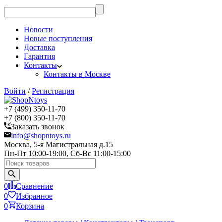
Новости
Новые поступления
Доставка
Гарантия
Контакты
Контакты в Москве
Войти
/
Регистрация
+7 (499) 350-11-70
+7 (800) 350-11-70
Заказать звонок
info@shopntoys.ru
Москва, 5-я Магистральная д.15
Пн-Пт 10:00-19:00, Сб-Вс 11:00-15:00
0
Сравнение
0
Избранное
0
Корзина