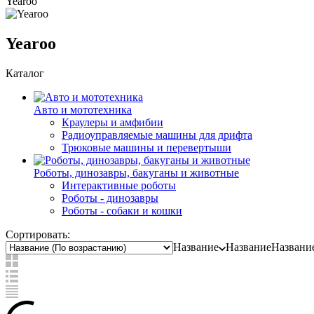
Yearoo
Yearoo
Каталог
Авто и мототехника
Краулеры и амфибии
Радиоуправляемые машины для дрифта
Трюковые машины и перевертыши
Роботы, динозавры, бакуганы и животные
Интерактивные роботы
Роботы - динозавры
Роботы - собаки и кошки
Сортировать:
Название
Название
Названи