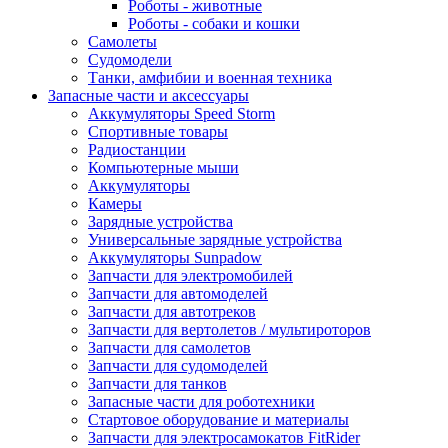
Роботы - животные
Роботы - собаки и кошки
Самолеты
Судомодели
Танки, амфибии и военная техника
Запасные части и аксессуары
Аккумуляторы Speed Storm
Спортивные товары
Радиостанции
Компьютерные мыши
Аккумуляторы
Камеры
Зарядные устройства
Универсальные зарядные устройства
Аккумуляторы Sunpadow
Запчасти для электромобилей
Запчасти для автомоделей
Запчасти для автотреков
Запчасти для вертолетов / мультироторов
Запчасти для самолетов
Запчасти для судомоделей
Запчасти для танков
Запасные части для роботехники
Стартовое оборудование и материалы
Запчасти для электросамокатов FitRider