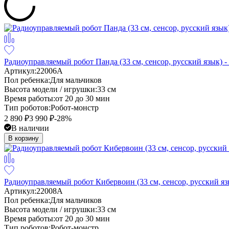
Радиоуправляемый робот Панда (33 см, сенсор, русский язык) 
Артикул:
22006A
Пол ребенка:
Для мальчиков
Высота модели / игрушки:
33 см
Время работы:
от 20 до 30 мин
Тип роботов:
Робот-монстр
2 890
₽
3 990
₽
-28%
В наличии
В корзину
Радиоуправляемый робот Кибервоин (33 см, сенсор, русский яз
Артикул:
22008A
Пол ребенка:
Для мальчиков
Высота модели / игрушки:
33 см
Время работы:
от 20 до 30 мин
Тип роботов:
Робот-монстр