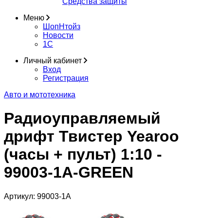
Средства защиты
Меню
ШопНтойз
Новости
1C
Личный кабинет
Вход
Регистрация
Авто и мототехника
Радиоуправляемый
дрифт Твистер Yearoo
(часы + пульт) 1:10 -
99003-1A-GREEN
Артикул:
99003-1A