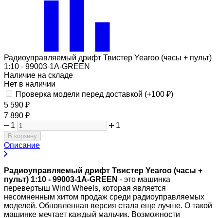
Радиоуправляемый дрифт Твистер Yearoo (часы + пульт)
1:10 - 99003-1A-GREEN
Наличие на складе
Нет в наличии
Проверка модели перед доставкой (+
100
₽
)
5 590
₽
7 890
₽
1
1
В корзину
Описание
Радиоуправляемый дрифт Твистер Yearoo (часы +
пульт) 1:10 - 99003-1A-GREEN
- это машинка
перевертыш Wind Wheels, которая является
несомненным хитом продаж среди радиоуправляемых
моделей. Обновленная версия стала еще лучше. О такой
машинке мечтает каждый мальчик. Возможности