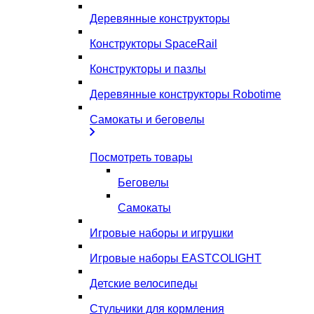
Деревянные конструкторы
Конструкторы SpaceRail
Конструкторы и пазлы
Деревянные конструкторы Robotime
Самокаты и беговелы
Посмотреть товары
Беговелы
Самокаты
Игровые наборы и игрушки
Игровые наборы EASTCOLIGHT
Детские велосипеды
Стульчики для кормления