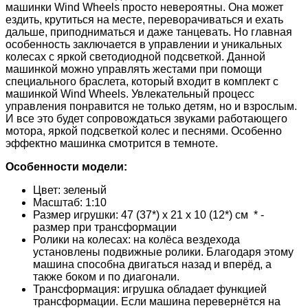
машинки Wind Wheels просто невероятны. Она может
ездить, крутиться на месте, переворачиваться и ехать
дальше, приподниматься и даже танцевать. Но главная
особенность заключается в управлении и уникальных
колесах с яркой светодиодной подсветкой. Данной
машинкой можно управлять жестами при помощи
специального браслета, который входит в комплект с
машинкой Wind Wheels. Увлекательный процесс
управления понравится не только детям, но и взрослым.
И все это будет сопровождаться звуками работающего
мотора, яркой подсветкой колес и песнями. Особенно
эффектно машинка смотрится в темноте.
Особенности модели:
Цвет: зеленый
Масштаб: 1:10
Размер игрушки: 47 (37*) х 21 х 10 (12*) см * -
размер при трансформации
Ролики на колесах: на колёса вездехода
установлены подвижные ролики. Благодаря этому
машина способна двигаться назад и вперёд, а
также боком и по диагонали.
Трансформация: игрушка обладает функцией
трансформации. Если машина перевернётся на