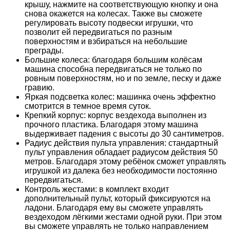
крышу, нажмите на соответствующую кнопку и она
снова окажется на колесах. Также вы сможете
регулировать высоту подвески игрушки, что
позволит ей передвигаться по разным
поверхностям и взбираться на небольшие
преграды.
Большие колеса: благодаря большим колёсам
машина способна передвигаться не только по
ровным поверхностям, но и по земле, песку и даже
гравию.
Яркая подсветка колес: машинка очень эффектно
смотрится в темное время суток.
Крепкий корпус: корпус вездехода выполнен из
прочного пластика. Благодаря этому машина
выдерживает падения с высоты до 30 сантиметров.
Радиус действия пульта управления: стандартный
пульт управления обладает радиусом действия 50
метров. Благодаря этому ребёнок сможет управлять
игрушкой из далека без необходимости постоянно
передвигаться.
Контроль жестами: в комплект входит
дополнительный пульт, который фиксируются на
ладони. Благодаря ему вы сможете управлять
вездеходом лёгкими жестами одной руки. При этом
вы сможете управлять не только направлением