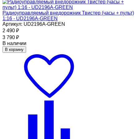
Радиоуправляемый внедорожник Твистер (часы + пульт)
1:16 - UD2196A-GREEN
Артикул: UD2196A-GREEN
2 490
₽
3 790
₽
В наличии
В корзину