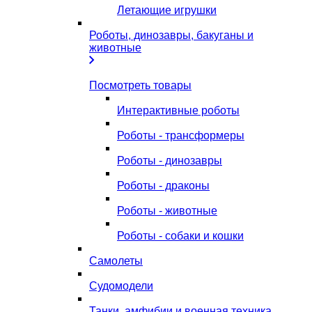
Летающие игрушки
Роботы, динозавры, бакуганы и
животные
Посмотреть товары
Интерактивные роботы
Роботы - трансформеры
Роботы - динозавры
Роботы - драконы
Роботы - животные
Роботы - собаки и кошки
Самолеты
Судомодели
Танки, амфибии и военная техника