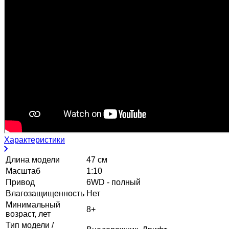
Характеристики
Длина модели
47 см
Масштаб
1:10
Привод
6WD - полный
Влагозащищенность
Нет
Минимальный
8+
возраст, лет
Тип модели /