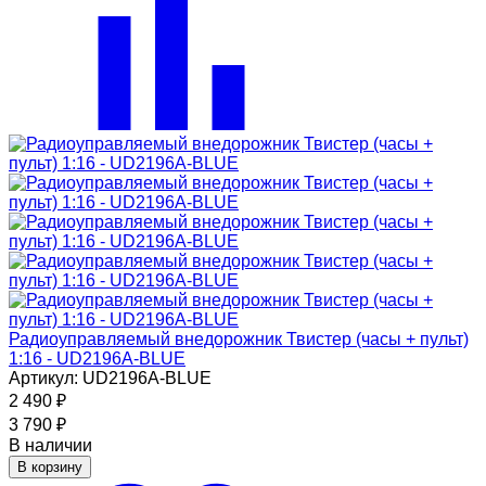
Радиоуправляемый внедорожник Твистер (часы + пульт)
1:16 - UD2196A-BLUE
Артикул: UD2196A-BLUE
2 490
₽
3 790
₽
В наличии
В корзину