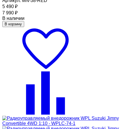
Артикул: MN-38-RED
5 490
₽
7 990
₽
В наличии
В корзину