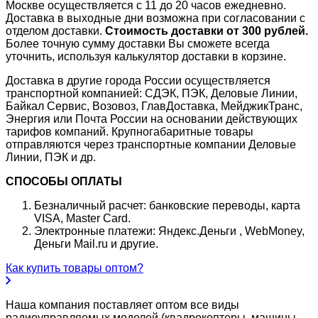
Москве осуществляется с 11 до 20 часов ежедневно.
Доставка в выходные дни возможна при согласовании с
отделом доставки.
Стоимость доставки от 300 рублей.
Более точную сумму доставки Вы сможете всегда
уточнить, используя калькулятор доставки в корзине.
Доставка в другие города России осуществляется
транспортной компанией: СДЭК, ПЭК, Деловые Линии,
Байкал Сервис, Возовоз, ГлавДоставка, МейджикТранс,
Энергия или Почта России на основании действующих
тарифов компаний. Крупногабаритные товары
отправляются через транспортные компании Деловые
Линии, ПЭК и др.
СПОСОБЫ ОПЛАТЫ
Безналичный расчет: банковские переводы, карта
VISA, Master Card.
Электронные платежи: Яндекс.Деньги , WebMoney,
Деньги Mail.ru и другие.
Как купить товары оптом?
Наша компания поставляет оптом все виды
радиоуправляемых моделей (квадрокоптеры, машины,