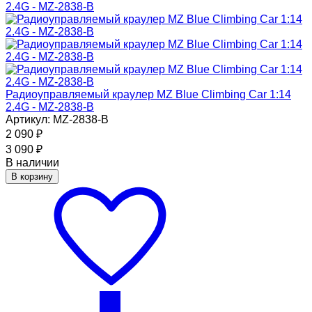
Радиоуправляемый краулер MZ Blue Climbing Car 1:14
2.4G - MZ-2838-B
Артикул: MZ-2838-B
2 090
₽
3 090
₽
В наличии
В корзину