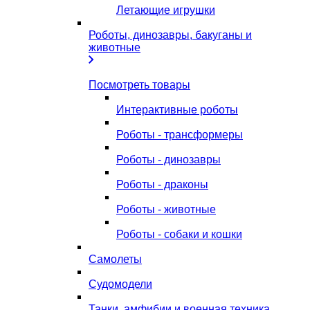
Летающие игрушки
Роботы, динозавры, бакуганы и
животные
Посмотреть товары
Интерактивные роботы
Роботы - трансформеры
Роботы - динозавры
Роботы - драконы
Роботы - животные
Роботы - собаки и кошки
Самолеты
Судомодели
Танки, амфибии и военная техника