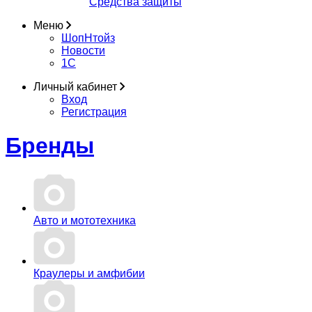
Средства защиты
Меню
ШопНтойз
Новости
1C
Личный кабинет
Вход
Регистрация
Бренды
Авто и мототехника
Краулеры и амфибии