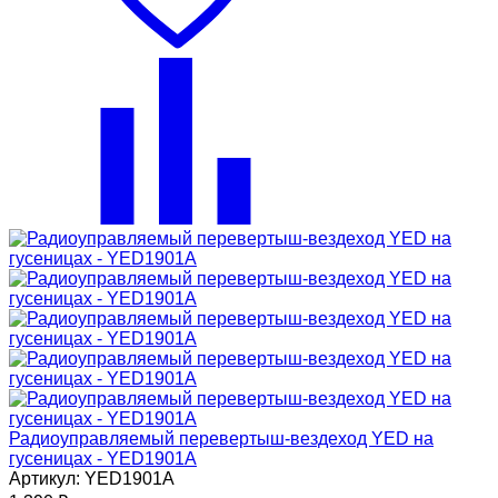
Радиоуправляемый перевертыш-вездеход YED на
гусеницах - YED1901A
Артикул: YED1901A