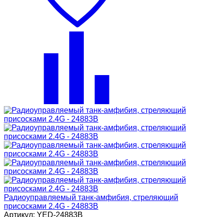
Радиоуправляемый танк-амфибия, стреляющий
присосками 2.4G - 24883B
Артикул: YED-24883B