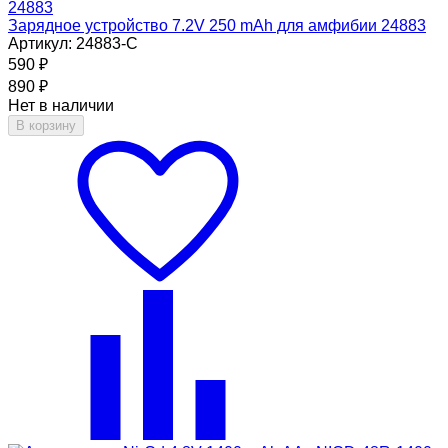
Зарядное устройство 7.2V 250 mAh для амфибии 24883
Артикул: 24883-C
590
₽
890
₽
Нет в наличии
В корзину