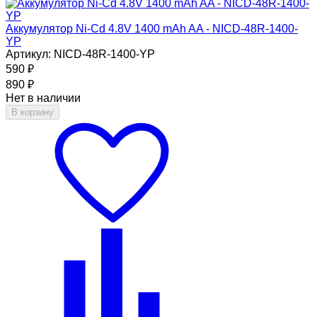
Аккумулятор Ni-Cd 4.8V 1400 mAh AA - NICD-48R-1400-
YP
Артикул: NICD-48R-1400-YP
590
₽
890
₽
Нет в наличии
В корзину