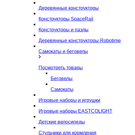
Деревянные конструкторы
Конструкторы SpaceRail
Конструкторы и пазлы
Деревянные конструкторы Robotime
Самокаты и беговелы
Посмотреть товары
Беговелы
Самокаты
Игровые наборы и игрушки
Игровые наборы EASTCOLIGHT
Детские велосипеды
Стульчики для кормления