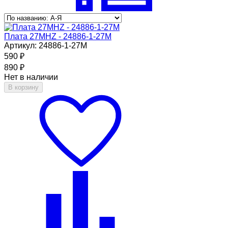
Плата 27MHZ - 24886-1-27M
Артикул: 24886-1-27M
590
₽
890
₽
Нет в наличии
В корзину