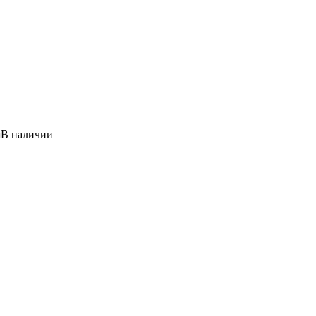
я
В наличии