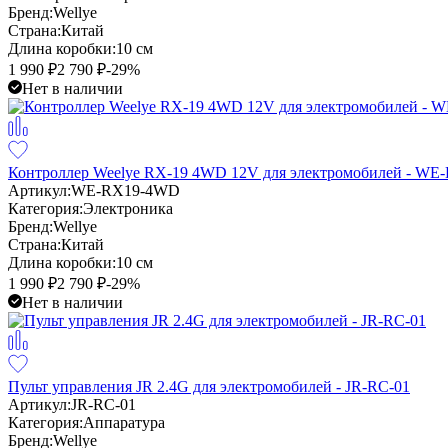
Бренд:
Wellye
Страна:
Китай
Длина коробки:
10 см
1 990
₽
2 790
₽
-29%
Нет в наличии
Контроллер Weelye RX-19 4WD 12V для электромобилей - W
Артикул:
WE-RX19-4WD
Категория:
Электроника
Бренд:
Wellye
Страна:
Китай
Длина коробки:
10 см
1 990
₽
2 790
₽
-29%
Нет в наличии
Пульт управления JR 2.4G для электромобилей - JR-RC-01
Артикул:
JR-RC-01
Категория:
Аппаратура
Бренд:
Wellye