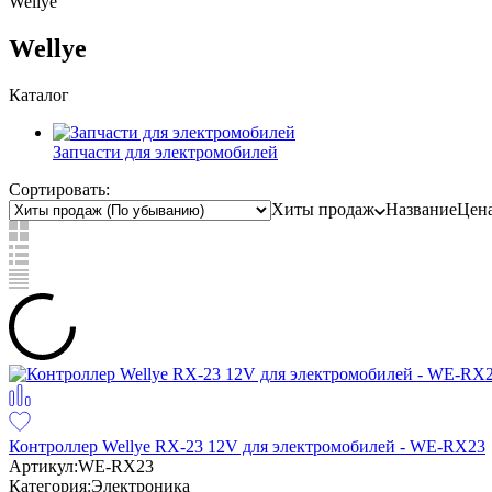
Wellye
Wellye
Каталог
Запчасти для электромобилей
Сортировать:
Хиты продаж
Название
Цен
Контроллер Wellye RX-23 12V для электромобилей - WE-RX23
Артикул:
WE-RX23
Категория:
Электроника