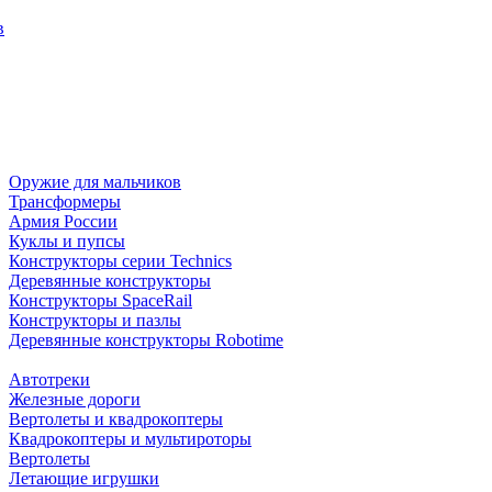
в
Оружие для мальчиков
Трансформеры
Армия России
Куклы и пупсы
Конструкторы серии Technics
Деревянные конструкторы
Конструкторы SpaceRail
Конструкторы и пазлы
Деревянные конструкторы Robotime
Автотреки
Железные дороги
Вертолеты и квадрокоптеры
Квадрокоптеры и мультироторы
Вертолеты
Летающие игрушки