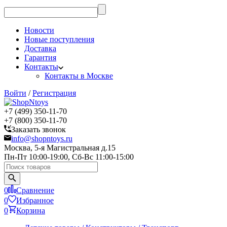
Новости
Новые поступления
Доставка
Гарантия
Контакты
Контакты в Москве
Войти
/
Регистрация
+7 (499) 350-11-70
+7 (800) 350-11-70
Заказать звонок
info@shopntoys.ru
Москва, 5-я Магистральная д.15
Пн-Пт 10:00-19:00, Сб-Вс 11:00-15:00
0
Сравнение
0
Избранное
0
Корзина