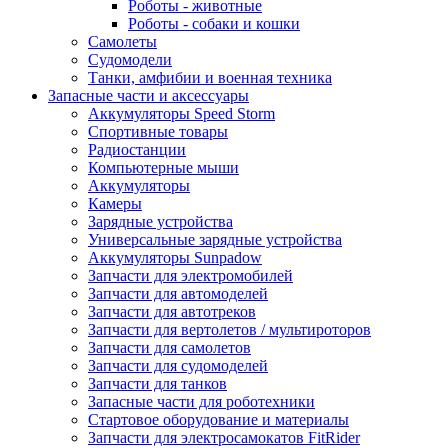
Роботы - животные
Роботы - собаки и кошки
Самолеты
Судомодели
Танки, амфибии и военная техника
Запасные части и аксессуары
Аккумуляторы Speed Storm
Спортивные товары
Радиостанции
Компьютерные мыши
Аккумуляторы
Камеры
Зарядные устройства
Универсальные зарядные устройства
Аккумуляторы Sunpadow
Запчасти для электромобилей
Запчасти для автомоделей
Запчасти для автотреков
Запчасти для вертолетов / мультироторов
Запчасти для самолетов
Запчасти для судомоделей
Запчасти для танков
Запасные части для роботехники
Стартовое оборудование и материалы
Запчасти для электросамокатов FitRider