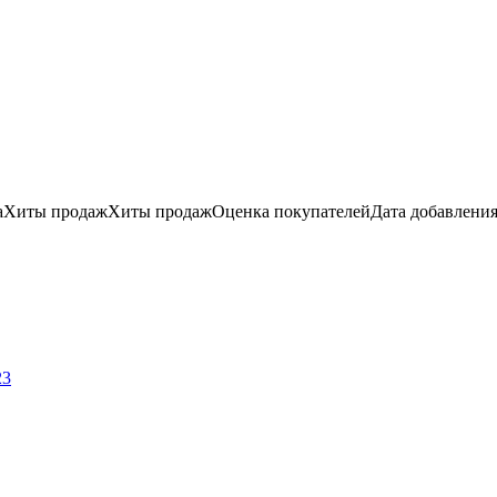
а
Хиты продаж
Хиты продаж
Оценка
покупателей
Дата добавлени