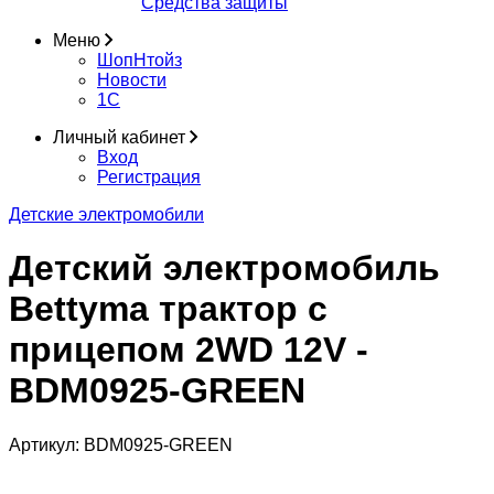
Средства защиты
Меню
ШопНтойз
Новости
1C
Личный кабинет
Вход
Регистрация
Детские электромобили
Детский электромобиль
Bettyma трактор с
прицепом 2WD 12V -
BDM0925-GREEN
Артикул:
BDM0925-GREEN