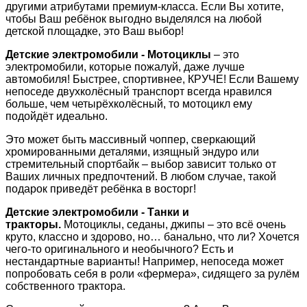
другими атрибутами премиум-класса. Если Вы хотите,
чтобы Ваш ребёнок выгодно выделялся на любой
детской площадке, это Ваш выбор!
Детские электромобили - Мотоциклы
– это
электромобили, которые пожалуй, даже лучше
автомобиля! Быстрее, спортивнее, КРУЧЕ! Если Вашему
непоседе двухколёсный транспорт всегда нравился
больше, чем четырёхколёсный, то мотоцикл ему
подойдёт идеально.
Это может быть массивный чоппер, сверкающий
хромированными деталями, изящный эндуро или
стремительный спортбайк – выбор зависит только от
Ваших личных предпочтений. В любом случае, такой
подарок приведёт ребёнка в восторг!
Детские электромобили - Танки и
тракторы.
Мотоциклы, седаны, джипы – это всё очень
круто, классно и здорово, но… банально, что ли? Хочется
чего-то оригинального и необычного? Есть и
нестандартные варианты! Например, непоседа может
попробовать себя в роли «фермера», сидящего за рулём
собственного трактора.