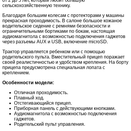
от 2 до 5 лет, который любит большую
сельскохозяйственную технику.
Благодаря большим колесам с протекторами у машины
прекрасная проходимость. В салоне большое кожаное
водительское сидение с ремнями безопасности и
ограничительными бортиками по бокам, настоящая
аудиомагнитола с возможностью подключения гаджетов
через разъемы AUX и USB, включение microSD.
Трактор управляется ребенком или с помощью
родительского пульта. Вместительный прицеп поражает
своей реалистичностью и удобством крепления. На борту
прицепа предусмотрена специальная лопата с
креплением.
Особенности модели:
Отличная проходимость.
Плавный ход.
Отстегивающийся прицеп.
Приборная панель с действующими кнопками.
Аудиомагнитола с возможностью подключения
гаджетов.
Родительский пульт управления.