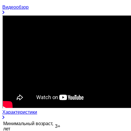
Видеообзор
Характеристики
Минимальный возраст,
3+
лет