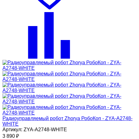
Радиоуправляемый робот Zhorya РобоКоп - ZYA-A2748-
WHITE
Артикул: ZYA-A2748-WHITE
3 890
₽