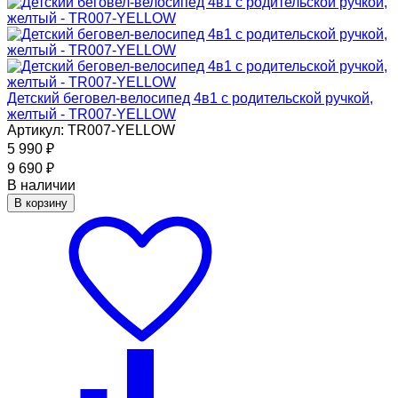
Детский беговел-велосипед 4в1 с родительской ручкой,
желтый - TR007-YELLOW
Артикул: TR007-YELLOW
5 990
₽
9 690
₽
В наличии
В корзину