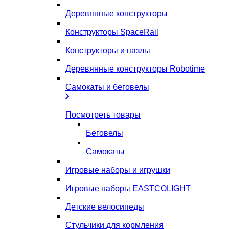
Деревянные конструкторы
Конструкторы SpaceRail
Конструкторы и пазлы
Деревянные конструкторы Robotime
Самокаты и беговелы
Посмотреть товары
Беговелы
Самокаты
Игровые наборы и игрушки
Игровые наборы EASTCOLIGHT
Детские велосипеды
Стульчики для кормления