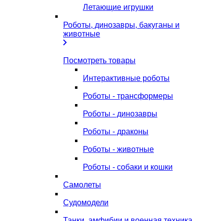
Летающие игрушки
Роботы, динозавры, бакуганы и
животные
Посмотреть товары
Интерактивные роботы
Роботы - трансформеры
Роботы - динозавры
Роботы - драконы
Роботы - животные
Роботы - собаки и кошки
Самолеты
Судомодели
Танки, амфибии и военная техника