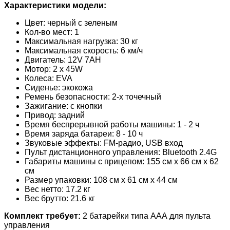
Характеристики модели:
Цвет: черный с зеленым
Кол-во мест: 1
Максимальная нагрузка: 30 кг
Максимальная скорость: 6 км/ч
Двигатель: 12V 7AH
Мотор: 2 х 45W
Колеса: EVA
Сиденье: экокожа
Ремень безопасности: 2-х точечный
Зажигание: с кнопки
Привод: задний
Время беспрерывной работы машины: 1 - 2 ч
Время заряда батареи: 8 - 10 ч
Звуковые эффекты: FM-радио, USB вход
Пульт дистанционного управления: Bluetooth 2.4G
Габариты машины с прицепом: 155 см х 66 см х 62
см
Размер упаковки: 108 см х 61 см х 44 см
Вес нетто: 17.2 кг
Вес брутто: 21.6 кг
Комплект требует:
2 батарейки типа ААА для пульта
управления