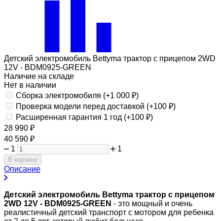
Детский электромобиль Bettyma трактор с прицепом 2WD
12V - BDM0925-GREEN
Наличие на складе
Нет в наличии
Сборка электромобиля (+
1 000
₽
)
Проверка модели перед доставкой (+
100
₽
)
Расширенная гарантия 1 год (+
100
₽
)
28 990
₽
40 590
₽
1
1
В корзину
Описание
Детский электромобиль Bettyma трактор с прицепом
2WD 12V - BDM0925-GREEN
- это мощный и очень
реалистичный детский транспорт с мотором для ребенка