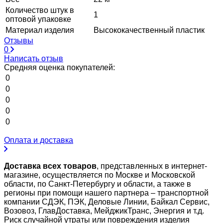
Количество штук в
1
оптовой упаковке
Материал изделия
Высококачественный пластик
Отзывы
0
Написать отзыв
Средняя оценка покупателей:
0
0
0
0
0
Оплата и доставка
Доставка всех товаров
, представленных в интернет-
магазине, осуществляется по Москве и Московской
области, по Санкт-Петербургу и области, а также в
регионы при помощи нашего партнера – транспортной
компании СДЭК, ПЭК, Деловые Линии, Байкал Сервис,
Возовоз, ГлавДоставка, МейджикТранс, Энергия и т.д.
Риск случайной утраты или повреждения изделия