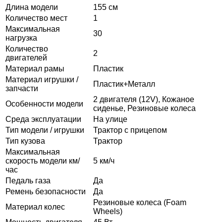
Длина модели
155 см
Количество мест
1
Максимальная
30
нагрузка
Количество
2
двигателей
Материал рамы
Пластик
Материал игрушки /
Пластик+Металл
запчасти
2 двигателя (12V), Кожаное
Особенности модели
сиденье, Резиновые колеса
Среда эксплуатации
На улице
Тип модели / игрушки
Трактор с прицепом
Тип кузова
Трактор
Максимальная
скорость модели км/
5 км/ч
час
Педаль газа
Да
Ремень безопасности
Да
Резиновые колеса (Foam
Материал колес
Wheels)