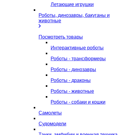
Летающие игрушки
Роботы, динозавры, бакуганы и
животные
Посмотреть товары
Интерактивные роботы
Роботы - трансформеры
Роботы - динозавры
Роботы - драконы
Роботы - животные
Роботы - собаки и кошки
Самолеты
Судомодели
Танки, амфибии и военная техника