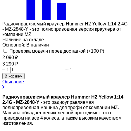
Радиоуправляемый краулер Hummer H2 Yellow 1:14 2.4G
- MZ-2848-Y - это полноприводная версия краулера от
компании MZ
Наличие на складе
Основной:
В наличии
Проверка модели перед доставкой (+
100
₽
)
2 090
₽
3 290
₽
1
1
В корзину
Описание
Радиоуправляемый краулер Hummer H2 Yellow 1:14
2.4G - MZ-2848-Y
- это радиоуправляемая
полноприводная машина для трофи от компании MZ.
Машина обладает великолепной проходимостью с
приводом на все 4 колеса, а также высоким качеством
изготовления.