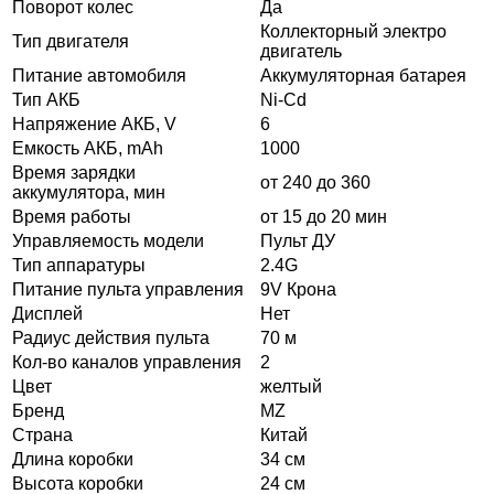
Поворот колес
Да
Коллекторный электро
Тип двигателя
двигатель
Питание автомобиля
Аккумуляторная батарея
Тип АКБ
Ni-Cd
Напряжение АКБ, V
6
Емкость АКБ, mAh
1000
Время зарядки
от 240 до 360
аккумулятора, мин
Время работы
от 15 до 20 мин
Управляемость модели
Пульт ДУ
Тип аппаратуры
2.4G
Питание пульта управления
9V Крона
Дисплей
Нет
Радиус действия пульта
70 м
Кол-во каналов управления
2
Цвет
желтый
Бренд
MZ
Страна
Китай
Длина коробки
34 см
Высота коробки
24 см