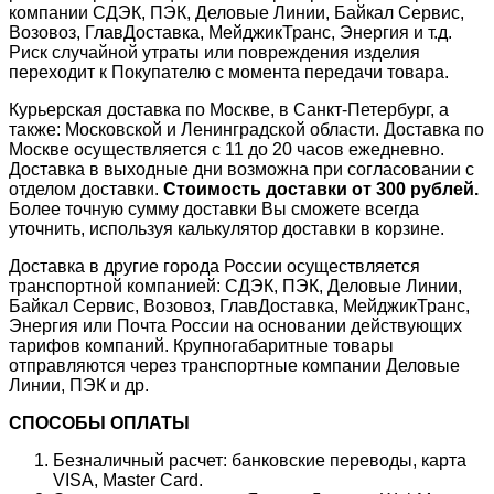
компании СДЭК, ПЭК, Деловые Линии, Байкал Сервис,
Возовоз, ГлавДоставка, МейджикТранс, Энергия и т.д.
Риск случайной утраты или повреждения изделия
переходит к Покупателю с момента передачи товара.
Курьерская доставка по Москве, в Санкт-Петербург, а
также: Московской и Ленинградской области. Доставка по
Москве осуществляется с 11 до 20 часов ежедневно.
Доставка в выходные дни возможна при согласовании с
отделом доставки.
Стоимость доставки от 300 рублей.
Более точную сумму доставки Вы сможете всегда
уточнить, используя калькулятор доставки в корзине.
Доставка в другие города России осуществляется
транспортной компанией: СДЭК, ПЭК, Деловые Линии,
Байкал Сервис, Возовоз, ГлавДоставка, МейджикТранс,
Энергия или Почта России на основании действующих
тарифов компаний. Крупногабаритные товары
отправляются через транспортные компании Деловые
Линии, ПЭК и др.
СПОСОБЫ ОПЛАТЫ
Безналичный расчет: банковские переводы, карта
VISA, Master Card.