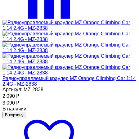
Радиоуправляемый краулер MZ Orange Climbing Car 1:14
2.4G - MZ-2838
Артикул: MZ-2838
2 090
₽
3 090
₽
В наличии
В корзину