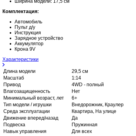
Ширина модели: 17,5 см
Комплектация:
Автомобиль
Пульт д/у
Инструкция
Зарядное устройство
Аккумулятор
Крона 9V
Характеристики
Длина модели
29,5 см
Масштаб
1:14
Привод
4WD - полный
Влагозащищенность
Нет
Минимальный возраст, лет
6+
Тип модели / игрушки
Внедорожник, Краулер
Среда эксплуатации
Квартира, На улице
Движение вперед/назад
Да
Подвеска
Пружинная
Навык управления
Для всех