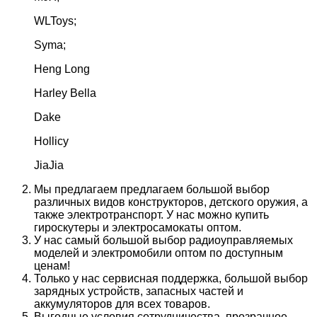
WLToys;
Syma;
Heng Long
Harley Bella
Dake
Hollicy
JiaJia
Мы предлагаем предлагаем большой выбор
различных видов конструкторов, детского оружия, а
также электротранспорт. У нас можно купить
гироскутеры и электросамокаты оптом.
У нас самый большой выбор радиоуправляемых
моделей и электромобили оптом по доступным
ценам!
Только у нас сервисная поддержка, большой выбор
зарядных устройств, запасных частей и
аккумуляторов для всех товаров.
Выгодные условия сотрудничества, прозрачное