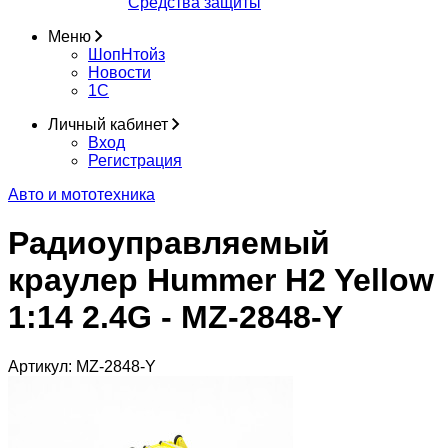
Средства защиты
Меню
ШопНтойз
Новости
1C
Личный кабинет
Вход
Регистрация
Авто и мототехника
Радиоуправляемый
краулер Hummer H2 Yellow
1:14 2.4G - MZ-2848-Y
Артикул:
MZ-2848-Y