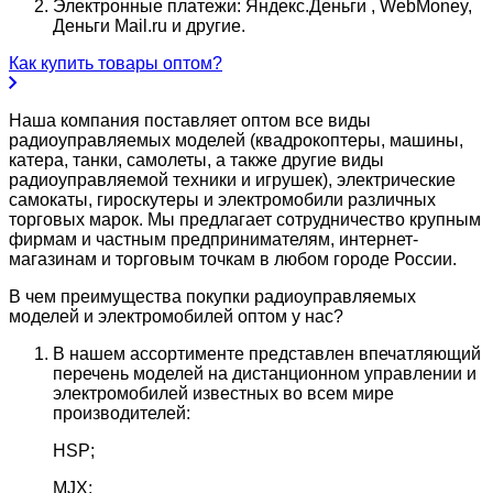
Электронные платежи: Яндекс.Деньги , WebMoney,
Деньги Mail.ru и другие.
Как купить товары оптом?
Наша компания поставляет оптом все виды
радиоуправляемых моделей (квадрокоптеры, машины,
катера, танки, самолеты, а также другие виды
радиоуправляемой техники и игрушек), электрические
самокаты, гироскутеры и электромобили различных
торговых марок. Мы предлагает сотрудничество крупным
фирмам и частным предпринимателям, интернет-
магазинам и торговым точкам в любом городе России.
В чем преимущества покупки радиоуправляемых
моделей и электромобилей оптом у нас?
В нашем ассортименте представлен впечатляющий
перечень моделей на дистанционном управлении и
электромобилей известных во всем мире
производителей:
HSP;
MJX;