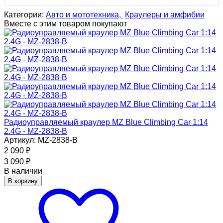
Категории:
Авто и мототехника,
Краулеры и амфибии
Вместе с этим товаром покупают
Радиоуправляемый краулер MZ Blue Climbing Car 1:14
2.4G - MZ-2838-B
Артикул: MZ-2838-B
2 090
₽
3 090
₽
В наличии
В корзину