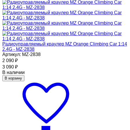
Радиоуправляемый краулер MZ Orange Climbing Car 1:14
2.4G - MZ-2838
Артикул: MZ-2838
2 090
₽
3 090
₽
В наличии
В корзину