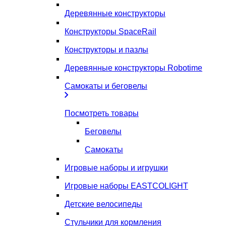
Деревянные конструкторы
Конструкторы SpaceRail
Конструкторы и пазлы
Деревянные конструкторы Robotime
Самокаты и беговелы
Посмотреть товары
Беговелы
Самокаты
Игровые наборы и игрушки
Игровые наборы EASTCOLIGHT
Детские велосипеды
Стульчики для кормления