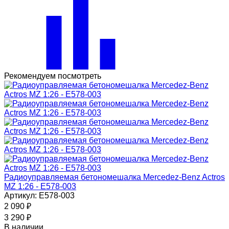
Рекомендуем посмотреть
Радиоуправляемая бетономешалка Mercedez-Benz Actros
MZ 1:26 - E578-003
Артикул: E578-003
2 090
₽
3 290
₽
В наличии