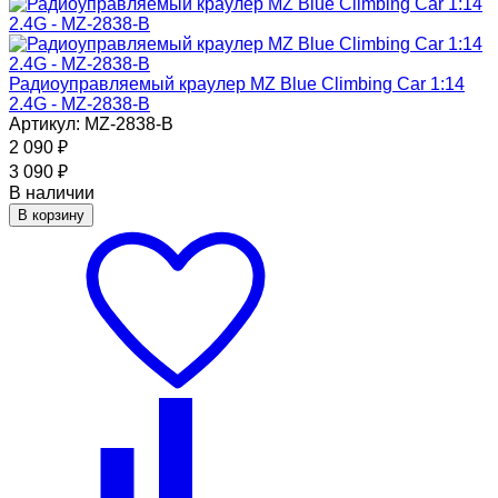
Радиоуправляемый краулер MZ Blue Climbing Car 1:14
2.4G - MZ-2838-B
Артикул: MZ-2838-B
2 090
₽
3 090
₽
В наличии
В корзину