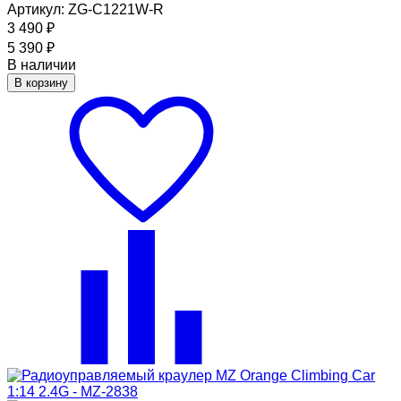
Артикул: ZG-C1221W-R
3 490
₽
5 390
₽
В наличии
В корзину