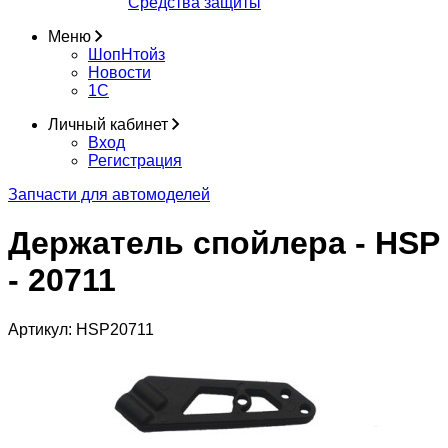
Средства защиты
Меню
ШопНтойз
Новости
1C
Личный кабинет
Вход
Регистрация
Запчасти для автомоделей
Держатель спойлера - HSP
- 20711
Артикул:
HSP20711