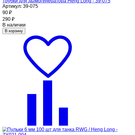
Трубки для дымогенератора Heng Long - 39-075
Артикул: 39-075
90
₽
290
₽
В наличии
В корзину