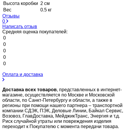
Высота коробки
2 см
Вес
0.5 кг
Отзывы
0
Написать отзыв
Средняя оценка покупателей:
0
0
0
0
0
Оплата и доставка
Доставка всех товаров
, представленных в интернет-
магазине, осуществляется по Москве и Московской
области, по Санкт-Петербургу и области, а также в
регионы при помощи нашего партнера – транспортной
компании СДЭК, ПЭК, Деловые Линии, Байкал Сервис,
Возовоз, ГлавДоставка, МейджикТранс, Энергия и т.д.
Риск случайной утраты или повреждения изделия
переходит к Покупателю с момента передачи товара.