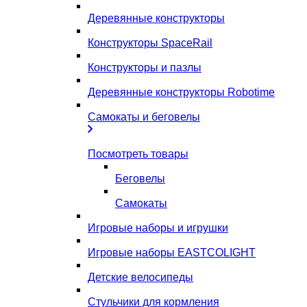
Деревянные конструкторы
Конструкторы SpaceRail
Конструкторы и пазлы
Деревянные конструкторы Robotime
Самокаты и беговелы
Посмотреть товары
Беговелы
Самокаты
Игровые наборы и игрушки
Игровые наборы EASTCOLIGHT
Детские велосипеды
Стульчики для кормления