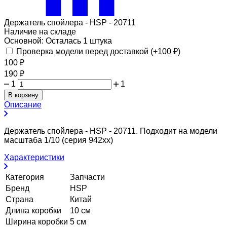
Держатель спойлера - HSP - 20711
Наличие на складе
Основной:
Осталась 1 штука
Проверка модели перед доставкой (+
100
₽
)
100
₽
190
₽
1
1
В корзину
Описание
Держатель спойлера - HSP - 20711. Подходит на модели
масштаба 1/10 (серия 942хх)
Характеристики
Категория
Запчасти
Бренд
HSP
Страна
Китай
Длина коробки
10 см
Ширина коробки
5 см