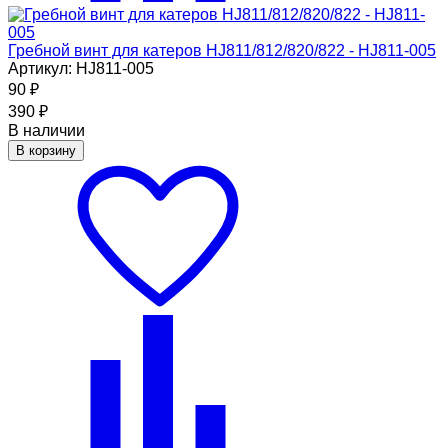
Гребной винт для катеров HJ811/812/820/822 - HJ811-005
Артикул: HJ811-005
90
₽
390
₽
В наличии
В корзину