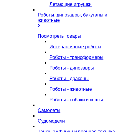
Летающие игрушки
Роботы, динозавры, бакуганы и
животные
Посмотреть товары
Интерактивные роботы
Роботы - трансформеры
Роботы - динозавры
Роботы - драконы
Роботы - животные
Роботы - собаки и кошки
Самолеты
Судомодели
Танки, амфибии и военная техника